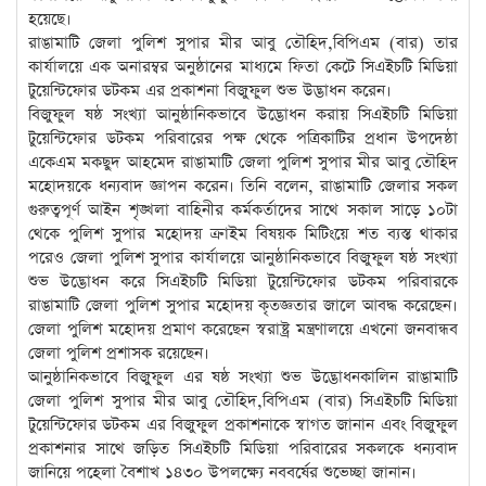
হয়েছে।
রাঙামাটি জেলা পুলিশ সুপার মীর আবু তৌহিদ,বিপিএম (বার) তার
কার্যালয়ে এক অনারম্বর অনুষ্ঠানের মাধ্যমে ফিতা কেটে সিএইচটি মিডিয়া
টুয়েন্টিফোর ডটকম এর প্রকাশনা বিজুফুল শুভ উদ্ভাধন করেন।
বিজুফুল ষষ্ঠ সংখ্যা আনুষ্ঠানিকভাবে উদ্ভোধন করায় সিএইচটি মিডিয়া
টুয়েন্টিফোর ডটকম পরিবারের পক্ষ থেকে পত্রিকাটির প্রধান উপদেষ্ঠা
একেএম মকছুদ আহমেদ রাঙামাটি জেলা পুলিশ সুপার মীর আবু তৌহিদ
মহোদয়কে ধন্যবাদ জ্ঞাপন করেন। তিনি বলেন, রাঙামাটি জেলার সকল
গুরুত্বপূর্ণ আইন শৃঙ্খলা বাহিনীর কর্মকর্তাদের সাথে সকাল সাড়ে ১০টা
থেকে পুলিশ সুপার মহোদয় ক্রাইম বিষয়ক মিটিংয়ে শত ব্যস্ত থাকার
পরেও জেলা পুলিশ সুপার কার্যালয়ে আনুষ্ঠানিকভাবে বিজুফুল ষষ্ঠ সংখ্যা
শুভ উদ্ভোধন করে সিএইচটি মিডিয়া টুয়েন্টিফোর ডটকম পরিবারকে
রাঙামাটি জেলা পুলিশ সুপার মহোদয় কৃতজ্ঞতার জালে আবদ্ধ করেছেন।
জেলা পুলিশ মহোদয় প্রমাণ করেছেন স্বরাষ্ট্র মন্ত্রণালয়ে এখনো জনবান্ধব
জেলা পুলিশ প্রশাসক রয়েছেন।
আনুষ্ঠানিকভাবে বিজুফুল এর ষষ্ঠ সংখ্যা শুভ উদ্ভোধনকালিন রাঙামাটি
জেলা পুলিশ সুপার মীর আবু তৌহিদ,বিপিএম (বার) সিএইচটি মিডিয়া
টুয়েন্টিফোর ডটকম এর বিজুফুল প্রকাশনাকে স্বাগত জানান এবং বিজুফুল
প্রকাশনার সাথে জড়িত সিএইচটি মিডিয়া পরিবারের সকলকে ধন্যবাদ
জানিয়ে পহেলা বৈশাখ ১৪৩০ উপলক্ষ্যে নববর্ষের শুভেচ্ছা জানান।