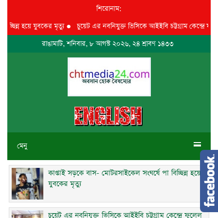
শিরোনাম:
ন্ন হয়ে যুবকের মৃত্যু
●
চুয়েট এর নবনিযুক্ত ভিসিকে আইইবি চট্টগ্রাম কেন্দ্রে ফুলেল শু
রাঙামাটি, শনিবার, ৮ আগস্ট ২০২৬, ২৪ শ্রাবণ ১৪৩৩
মেনু
কাপ্তাই সড়কে বাস- মোটরসাইকেল সংঘর্ষে পা বিচ্ছিন্ন হয়ে
যুবকের মৃত্যু
চুয়েট এর নবনিযুক্ত ভিসিকে আইইবি চট্টগ্রাম কেন্দ্রে ফুলেল