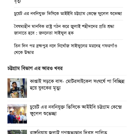
মৃত্যু
চুয়েট এর নবনিযুক্ত ভিসিকে আইইবি চট্টগ্রাম কেন্দ্রে ফুলেল শুভেচ্ছা
বৈষম্যহীন মানবিক রাষ্ট্র গঠন করে জুলাই শহীদদের প্রতি শ্রদ্ধা
জানাতে হবে : জননেতা সাইফুল হক
তিন দিন পর ব্রহ্মপুত্র নদে নিখোঁজ সাইফুলের মরদেহ গফরগাঁও
থেকে উদ্ধার
ব্রহ্মপুত্র নদে নিখোঁজ কৃষকের সন্ধান মেলেনি
চট্টগ্রাম বিভাগ এর আরও খবর
রাঙ্গুনিয়ায় জুলাই গণঅভ্যুত্থান দিবস পালিত
কাপ্তাই সড়কে বাস- মোটরসাইকেল সংঘর্ষে পা বিচ্ছিন্ন
হয়ে যুবকের মৃত্যু
পার্বতীপুরে জুলাই গণঅভ্যুত্থান দিবস পালন
আত্রাইয়ে যথাযোগ্য মর্যাদায় ‘জুলাই গণঅভ্যুত্থান দিবস’ পালিত
চুয়েট এর নবনিযুক্ত ভিসিকে আইইবি চট্টগ্রাম কেন্দ্রে
ফুলেল শুভেচ্ছা
ঝালকাঠিতে জুলাই গণঅভ্যুত্থান দিবস পালিত
রাবিপ্রবি’তে ‘জুলাই গণঅভ্যুত্থান দিবস-২০২৬’ উদযাপিত
রাঙ্গুনিয়ায় জুলাই গণঅভ্যুত্থান দিবস পালিত