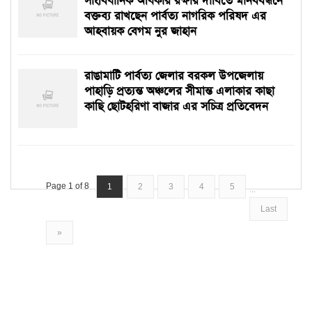
সাংবিধানিক অধিকার রক্ষার দাবিতে মানববন্ধনে
বক্তব্য রাখছেন পার্বত্য নাগরিক পরিষদ এর
আহবায়ক বেগম নুর জাহান
রাঙামাটি পার্বত্য জেলার বরকল উপজেলায়
পাহাড়ি প্রত্যন্ত অঞ্চলের সীমান্ত এলাকার কাছা
কাছি ছোটহরিণা বাজার এর সচিত্র প্রতিবেদন
Page 1 of 8
1
2
3
4
5
...
Last
»