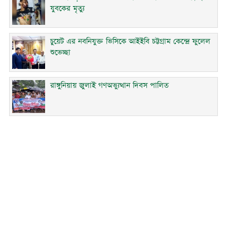
যুবকের মৃত্যু
চুয়েট এর নবনিযুক্ত ভিসিকে আইইবি চট্টগ্রাম কেন্দ্রে ফুলেল
শুভেচ্ছা
রাঙ্গুনিয়ায় জুলাই গণঅভ্যুত্থান দিবস পালিত