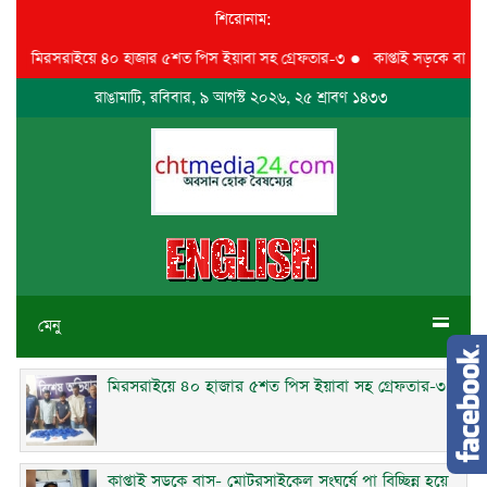
শিরোনাম:
●
মিরসরাইয়ে ৪০ হাজার ৫শত পিস ইয়াবা সহ গ্রেফতার-৩
●
কাপ্তাই সড়কে বাস- মোট
রাঙামাটি, রবিবার, ৯ আগস্ট ২০২৬, ২৫ শ্রাবণ ১৪৩৩
মেনু
মিরসরাইয়ে ৪০ হাজার ৫শত পিস ইয়াবা সহ গ্রেফতার-৩
কাপ্তাই সড়কে বাস- মোটরসাইকেল সংঘর্ষে পা বিচ্ছিন্ন হয়ে