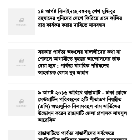
১৪ আগষ্ট ঝিনাইদহে বঙ্গবন্ধু শেখ মুজিবুর
রহমানের খুনিদের দেশে ফিরিয়ে এনে ফাঁসির
রায় কার্যকর করার দাবিতে মানবন্ধন
সরকার পার্বত্য অঞ্চলের বাঙ্গালীদের কথা না
শোনলে আগামীতে বৃহত্তর আন্দোলনের ডাক
দেয়া হবে : পার্বত্য নাগরিক পরিষদের
আহবায়ক বেগম নুর জাহান
৯ আগষ্ট ২০১৬ তারিখে রাঙামাটি - ঢাকা রোডে
সেন্টমার্টিন পরিবহনের ২টি শীতাতপ নিয়ন্ত্রীত
(এসি) অত্যধুনিক বিলাসবহুল বাস সার্ভিসের
উদ্ধোধন করেন রাঙামাটি জেলা প্রশাসক সামসুল
আরেফিন
রাঙামাটিতে পার্বত্য বাঙালীদের সর্বক্ষেত্রে