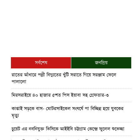
সর্বশেষ
জনপ্রিয়
রাতের আঁধারে পল্লী বিদ্যুতের খুঁটি সরাতে গিয়ে সরঞ্জাম ফেলে
পালালো
মিরসরাইয়ে ৪০ হাজার ৫শত পিস ইয়াবা সহ গ্রেফতার-৩
কাপ্তাই সড়কে বাস- মোটরসাইকেল সংঘর্ষে পা বিচ্ছিন্ন হয়ে যুবকের
মৃত্যু
চুয়েট এর নবনিযুক্ত ভিসিকে আইইবি চট্টগ্রাম কেন্দ্রে ফুলেল শুভেচ্ছা