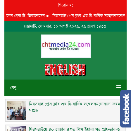
শিরোনাম:
ন ব্রেন্ট টি. ক্রিস্টেনসেন
●
মিরসরাই প্রেস ক্লাব এর দ্বি-বার্ষিক সম্মেলনমনোনয়ন ফর
রাঙামাটি, সোমবার, ১০ আগস্ট ২০২৬, ২৬ শ্রাবণ ১৪৩৩
মেনু
মিরসরাই প্রেস ক্লাব এর দ্বি-বার্ষিক সম্মেলনমনোনয়ন ফরম
সংগ্রহ
মিরসরাইয়ে ৪০ হাজার ৫শত পিস ইয়াবা সহ গ্রেফতার-৩