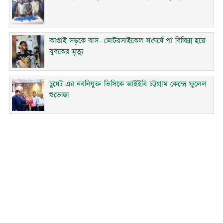
কাপ্তাই সড়কে বাস- মোটরসাইকেল সংঘর্ষে পা বিচ্ছিন্ন হয়ে
যুবকের মৃত্যু
চুয়েট এর নবনিযুক্ত ভিসিকে আইইবি চট্টগ্রাম কেন্দ্রে ফুলেল
শুভেচ্ছা