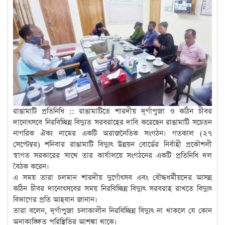
রাঙামাটি প্রতিনিধি :: রাঙামাটিতে শারদীয় দূর্গাপুজা ও কঠিন চীবর
দানোৎসবে নিরবিচ্ছিন্ন বিদ্যুত সরবরাহের দাবি করেছেন রাঙামাটি সচেতন
নাগরিক ঐক্য নামের একটি অরাজনৈতিক সংগঠন। গতকাল (২৭
সেপ্টেম্বর) শনিবার রাঙামাটি বিদ্যুৎ উন্নয়ন বোর্ডের নির্বাহী প্রকৌশলী
স্বাগত সরকারের সাথে তার কার্যালয়ে সংগঠনের একটি প্রতিনিধি দল
বৈঠক করেন।
এ সময় তারা চলমান শারদীয় দুর্গোৎসব এবং বৌদ্ধধর্মীয়দের আসন্ন
কঠিন চীবর দানোৎসবের সময় নিরবিচ্ছিন্ন বিদ্যুৎ সরবরাহ রাখতে বিদ্যুৎ
বিভাগের প্রতি আহবান জানান।
তারা বলেন, দূর্গাপুজা চলাকালীন নিরবিচ্ছিন্ন বিদ্যুৎ না থাকলে যে কোন
অনাকাঙ্ক্ষিত পরিস্থিতির আশঙ্কা থাকে।