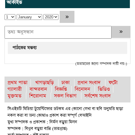
আর্কাইভ
পাঠকের মন্তব্য
(মতামতের জন্যে সম্পাদক দায়ী নয়।)
প্রথম পাতা
খাগড়াছড়ি
ঢাকা
প্রধান সংবাদ
ফটো
গ্যালারী
বান্দরবান
বিজ্ঞপ্তি
বিনোদন
ভিডিও
মুক্তমত
শিরোনাম
সকল বিভাগ
সর্বশেষ সংবাদ
সিএইচটি মিডিয়া টুয়েন্টিফোর ডটকম এর কোনো লেখা বা ছবি অনুমতি ছাড়া
নকল করা বা অন্য কোথাও প্রকাশ করা সম্পূর্ণ বেআইনি
মুখ্য সম্পাদক ও প্রকাশক : নির্মল বড়ুয়া মিলন
সম্পাদক : বিপ্লব বড়ুয়া বাপ্পি (ভারপ্রাপ্ত)