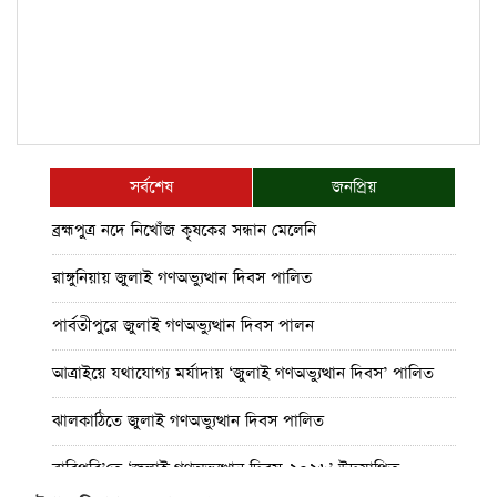
সর্বশেষ
জনপ্রিয়
ব্রহ্মপুত্র নদে নিখোঁজ কৃষকের সন্ধান মেলেনি
রাঙ্গুনিয়ায় জুলাই গণঅভ্যুত্থান দিবস পালিত
পার্বতীপুরে জুলাই গণঅভ্যুত্থান দিবস পালন
আত্রাইয়ে যথাযোগ্য মর্যাদায় ‘জুলাই গণঅভ্যুত্থান দিবস’ পালিত
ঝালকাঠিতে জুলাই গণঅভ্যুত্থান দিবস পালিত
রাবিপ্রবি’তে ‘জুলাই গণঅভ্যুত্থান দিবস-২০২৬’ উদযাপিত