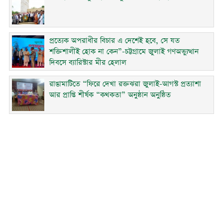
প্রত্যেক অপরাধীর বিচার এ দেশেই হবে, সে যত
শক্তিশালীই হোক না কেন”-চট্টগ্রামে জুলাই গণঅভ্যুত্থান
দিবসে ব্যারিস্টার মীর হেলাল
রাঙামাটিতে “ফিরে দেখা রক্তঝরা জুলাই-আগস্ট প্রত্যাশা
আর প্রাপ্তি শীর্ষক “কথকতা” অনুষ্ঠান অনুষ্ঠিত