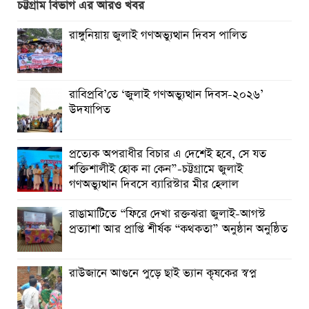
চট্টগ্রাম বিভাগ এর আরও খবর
প্রত্যেক অপরাধীর বিচার এ দেশেই হবে, সে যত শক্তিশালীই হোক
না কেন”-চট্টগ্রামে জুলাই গণঅভ্যুত্থান দিবসে ব্যারিস্টার মীর হেলাল
রাঙ্গুনিয়ায় জুলাই গণঅভ্যুত্থান দিবস পালিত
গণঅভ্যুত্থানের অর্জন আজ রাজনৈতিক মাফিয়া ও দুর্বৃত্তায়নের
খপ্পরে : আবু হাসান টিপু
রাবিপ্রবি’তে ‘জুলাই গণঅভ্যুত্থান দিবস-২০২৬’
রাঙামাটিতে “ফিরে দেখা রক্তঝরা জুলাই-আগস্ট প্রত্যাশা আর প্রাপ্তি
উদযাপিত
শীর্ষক “কথকতা” অনুষ্ঠান অনুষ্ঠিত
ছুটির রাতে খোলা ভূমি অফিস, ভেতরে তহশিলদার
প্রত্যেক অপরাধীর বিচার এ দেশেই হবে, সে যত
শক্তিশালীই হোক না কেন”-চট্টগ্রামে জুলাই
গণঅভ্যুত্থান দিবসে ব্যারিস্টার মীর হেলাল
রাঙামাটিতে “ফিরে দেখা রক্তঝরা জুলাই-আগস্ট
প্রত্যাশা আর প্রাপ্তি শীর্ষক “কথকতা” অনুষ্ঠান অনুষ্ঠিত
রাউজানে আগুনে পুড়ে ছাই ভ্যান কৃষকের স্বপ্ন