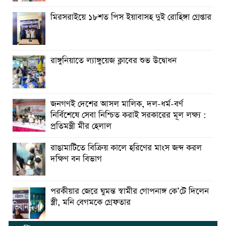
মিরসরাইয়ে ১৮শত পিস ইয়াবাসহ দুই রোহিঙ্গা গ্রেপ্তার
রাঙ্গুনিয়াতে ল্যাঙ্গুয়েজ ক্লাবের শুভ উদ্বোধন
জনগণই দেশের আসল মালিক, দল-ধর্ম-বর্ণ
নির্বিশেষে সেবা নিশ্চিত করাই সরকারের মূল লক্ষ্য :
প্রতিমন্ত্রী মীর হেলাল
রাঙামাটিতে বিক্রিয় কালে হরিণের মাংস জব্দ করল
দক্ষিণ বন বিভাগ
পরকীয়ার জেরে ঘুমন্ত স্বামীর গোপনাঙ্গ কে’টে দিলেন
স্ত্রী, মনি বেগমকে গ্রেফতার