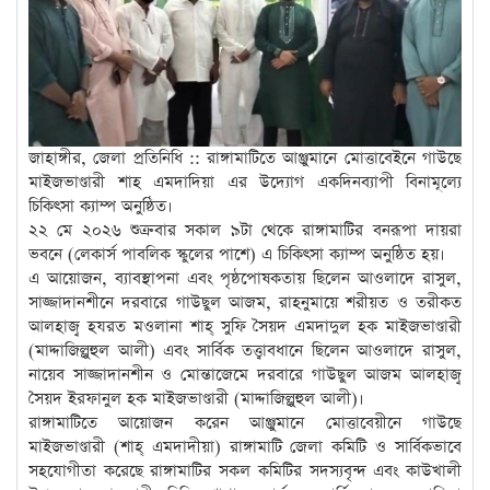
জাহাঙ্গীর, জেলা প্রতিনিধি :: রাঙ্গামাটিতে আঞ্জুমানে মোত্তাবেইনে গাউছে
মাইজভাণ্ডারী শাহ এমদাদিয়া এর উদ্যোগ একদিনব্যাপী বিনামূল্যে
চিকিৎসা ক্যাম্প অনুষ্ঠিত।
২২ মে ২০২৬ শুক্রবার সকাল ৯টা থেকে রাঙ্গামাটির বনরূপা দায়রা
ভবনে (লেকার্স পাবলিক স্কুলের পাশে) এ চিকিৎসা ক্যাম্প অনুষ্ঠিত হয়।
এ আয়োজন, ব্যাবস্থাপনা এবং পৃষ্ঠপোষকতায় ছিলেন আওলাদে রাসুল,
সাজ্জাদানশীনে দরবারে গাউছুল আজম, রাহনুমায়ে শরীয়ত ও তরীকত
আলহাজ্ব হযরত মওলানা শাহ্ সুফি সৈয়দ এমদাদুল হক মাইজভাণ্ডারী
(মাদ্দাজিল্লুহুল আলী) এবং সার্বিক তত্ত্বাবধানে ছিলেন আওলাদে রাসুল,
নায়েব সাজ্জাদানশীন ও মোন্তাজেমে দরবারে গাউছুল আজম আলহাজ্ব
সৈয়দ ইরফানুল হক মাইজভাণ্ডারী (মাদ্দাজিল্লুহুল আলী)।
রাঙ্গামাটিতে আয়োজন করেন আঞ্জুমানে মোত্তাবেয়ীনে গাউছে
মাইজভাণ্ডারী (শাহ্ এমদাদীয়া) রাঙ্গামাটি জেলা কমিটি ও সার্বিকভাবে
সহযোগীতা করেছে রাঙ্গামাটির সকল কমিটির সদস্যবৃন্দ এবং কাউখালী