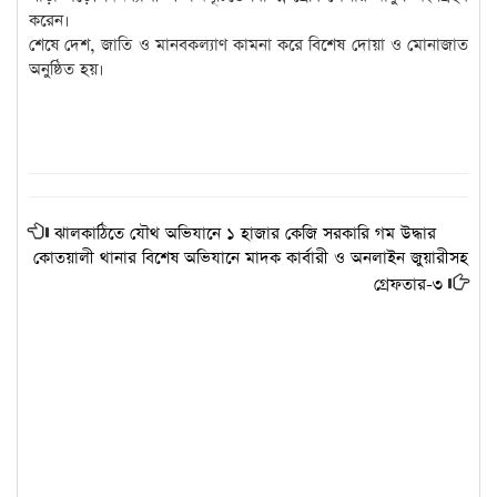
করেন।
শেষে দেশ, জাতি ও মানবকল্যাণ কামনা করে বিশেষ দোয়া ও মোনাজাত
অনুষ্ঠিত হয়।
ঝালকাঠিতে যৌথ অভিযানে ১ হাজার কেজি সরকারি গম উদ্ধার
কোতয়ালী থানার বিশেষ অভিযানে মাদক কার্বারী ও অনলাইন জুয়ারীসহ
গ্রেফতার-৩