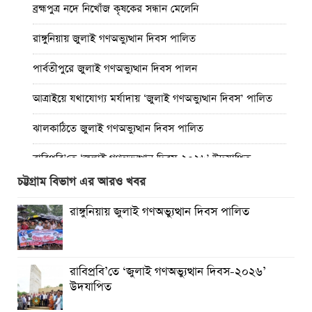
ব্রহ্মপুত্র নদে নিখোঁজ কৃষকের সন্ধান মেলেনি
রাঙ্গুনিয়ায় জুলাই গণঅভ্যুত্থান দিবস পালিত
পার্বতীপুরে জুলাই গণঅভ্যুত্থান দিবস পালন
আত্রাইয়ে যথাযোগ্য মর্যাদায় ‘জুলাই গণঅভ্যুত্থান দিবস’ পালিত
ঝালকাঠিতে জুলাই গণঅভ্যুত্থান দিবস পালিত
রাবিপ্রবি’তে ‘জুলাই গণঅভ্যুত্থান দিবস-২০২৬’ উদযাপিত
চট্টগ্রাম বিভাগ এর আরও খবর
প্রত্যেক অপরাধীর বিচার এ দেশেই হবে, সে যত শক্তিশালীই হোক
না কেন”-চট্টগ্রামে জুলাই গণঅভ্যুত্থান দিবসে ব্যারিস্টার মীর হেলাল
রাঙ্গুনিয়ায় জুলাই গণঅভ্যুত্থান দিবস পালিত
গণঅভ্যুত্থানের অর্জন আজ রাজনৈতিক মাফিয়া ও দুর্বৃত্তায়নের
খপ্পরে : আবু হাসান টিপু
রাবিপ্রবি’তে ‘জুলাই গণঅভ্যুত্থান দিবস-২০২৬’
রাঙামাটিতে “ফিরে দেখা রক্তঝরা জুলাই-আগস্ট প্রত্যাশা আর প্রাপ্তি
উদযাপিত
শীর্ষক “কথকতা” অনুষ্ঠান অনুষ্ঠিত