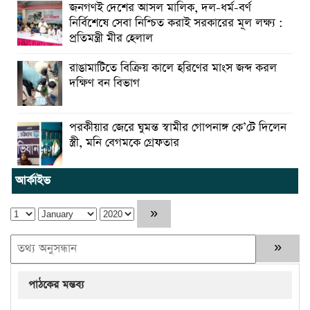
জনগণই দেশের আসল মালিক, দল-ধর্ম-বর্ণ
নির্বিশেষে সেবা নিশ্চিত করাই সরকারের মূল লক্ষ্য :
প্রতিমন্ত্রী মীর হেলাল
রাঙামাটিতে বিক্রিয় কালে হরিণের মাংস জব্দ করল
দক্ষিণ বন বিভাগ
পরকীয়ার জেরে ঘুমন্ত স্বামীর গোপনাঙ্গ কে’টে দিলেন
স্ত্রী, মনি বেগমকে গ্রেফতার
আর্কাইভ
পাঠকের মন্তব্য