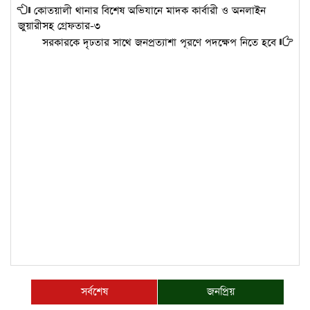
কোতয়ালী থানার বিশেষ অভিযানে মাদক কার্বারী ও অনলাইন
জুয়ারীসহ গ্রেফতার-৩
সরকারকে দৃঢতার সাথে জনপ্রত্যাশা পূরণে পদক্ষেপ নিতে হবে
সর্বশেষ
জনপ্রিয়