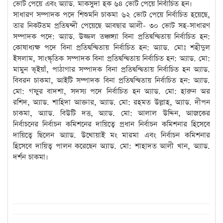
ভোট পেয়ে এবং অ্যাড. মাকসুদা হক ৬৪ ভোট পেয়ে নির্বাচিত হন।
সাধারণ সম্পাদক পদে শিশুমনি চাকমা ৬২ ভোট পেয়ে নির্বাচিত হয়েছে,
তার নিকটতম প্রতিদ্বন্দী পেয়েছে আবছার আলী- ৩০ ভোট সহ-সাধারণ
সম্পাদক পদে: অ্যাড. উজ্জল তঞ্চঙ্গ্যা বিনা প্রতিদ্বন্দ্বিতায় নির্বাচিত হন:
কোষাধ্যক্ষ পদে বিনা প্রতিদ্বন্দ্বিতায় নির্বাচিত হন: অ্যাড. মোঃ শহীদুল
ইসলাম, সাংস্কৃতিক সম্পাদক বিনা প্রতিদ্বন্দ্বিতায় নির্বাচিত হন: অ্যাড. মো:
মামুন ভূইয়াঁ, পাঠাগার সম্পাদক বিনা প্রতিদ্বন্দ্বিতায় নির্বাচিত হন অ্যাড.
বিবরন চাকমা, আইটি সম্পাদক বিনা প্রতিদ্বন্দ্বিতায় নির্বাচিত হন: অ্যাড.
মো: গফুর বাদশা, সদস্য পদে নির্বাচিত হন অ্যাড. মো: হারুন অর
রশিদ, অ্যাড. শাহিদা আক্তার, অ্যাড. মো: রহমত উল্লাহ, অ্যাড. দীপন
চাকমা, অ্যাড. বিউটি দত্ত, অ্যাড. মো: আলাল উদ্দিন, আজকের
নির্বাচনের নির্বাচন কমিশনের দায়িত্বে প্রধান নির্বাচন কমিশনার হিসেবে
দায়িত্বে ছিলেন অ্যাড. উথোয়াই মং মারমা এবং নির্বাচন কমিশনার
হিসেবে দায়িত্ব পালন করেছেন অ্যাড. মো: শাহাদত আলী খান, অ্যাড.
দর্শন চাকমা।