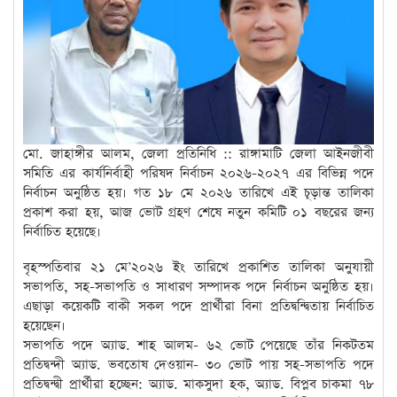
মো. জাহাঙ্গীর আলম, জেলা প্রতিনিধি :: রাঙ্গামাটি জেলা আইনজীবী
সমিতি এর কার্যনির্বাহী পরিষদ নির্বাচন ২০২৬-২০২৭ এর বিভিন্ন পদে
নির্বাচন অনুষ্ঠিত হয়। গত ১৮ মে ২০২৬ তারিখে এই চূড়ান্ত তালিকা
প্রকাশ করা হয়, আজ ভোট গ্রহণ শেষে নতুন কমিটি ০১ বছরের জন্য
নির্বাচিত হয়েছে।
বৃহস্পতিবার ২১ মে’২০২৬ ইং তারিখে প্রকাশিত তালিকা অনুযায়ী
সভাপতি, সহ-সভাপতি ও সাধারণ সম্পাদক পদে নির্বাচন অনুষ্ঠিত হয়।
এছাড়া কয়েকটি বাকী সকল পদে প্রার্থীরা বিনা প্রতিদ্বন্দ্বিতায় নির্বাচিত
হয়েছেন।
সভাপতি পদে অ্যাড. শাহ আলম- ৬২ ভোট পেয়েছে তাঁর নিকটতম
প্রতিদ্বন্দী অ্যাড. ভবতোষ দেওয়ান- ৩০ ভোট পায় সহ-সভাপতি পদে
প্রতিদ্বন্দ্বী প্রার্থীরা হচ্ছেন: অ্যাড. মাকসুদা হক, অ্যাড. বিপ্লব চাকমা ৭৮