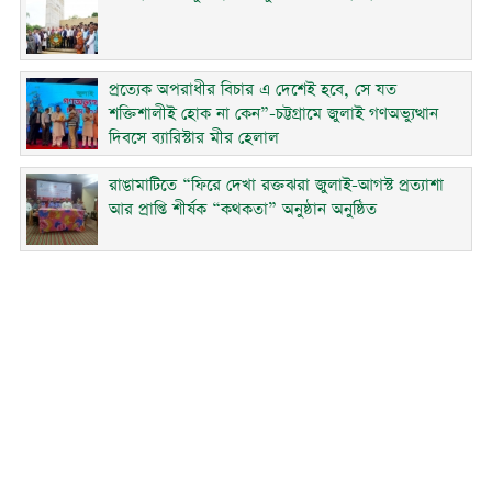
প্রত্যেক অপরাধীর বিচার এ দেশেই হবে, সে যত
শক্তিশালীই হোক না কেন”-চট্টগ্রামে জুলাই গণঅভ্যুত্থান
দিবসে ব্যারিস্টার মীর হেলাল
রাঙামাটিতে “ফিরে দেখা রক্তঝরা জুলাই-আগস্ট প্রত্যাশা
আর প্রাপ্তি শীর্ষক “কথকতা” অনুষ্ঠান অনুষ্ঠিত