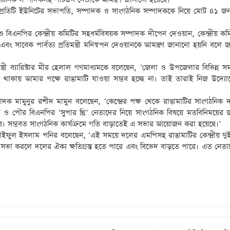
রতিটি ইউনিটের সভাপতি, সম্পাদক ও সাংগঠনিক সম্পাদককে নিয়ে মোট ৪১ জ
 ও বিএনপির কেন্দ্রীয় কমিটির সহধর্মবিষয়ক সম্পাদক দীপেন দেওয়ান, কেন্দ্রীয় ক
সাবেক পার্বত্য প্রতিমন্ত্রী মনিস্বপন দেওয়ানকে আমন্ত্রণ জানানো হয়নি বলে জ
িমন্ত্রী ব্যারিস্টার মীর হেলাল গণমাধ্যমকে বলেছেন, ‘জেলা ও উপজেলার বিভিন্ন সম
থাকায় আমার পক্ষে রাঙামাটি যাওয়া সম্ভব হচ্ছে না। তাই তারাই নিজ উদ্যো
 মামুনুর রশীদ মামুন বলেছেন, ‘কেন্দ্রের পক্ষ থেকে রাঙামাটির সাংগঠনিক দায়িত
ও পৌর বিএনপির ‘সুপার থ্রি’ নেতাদের নিয়ে সাংগঠনিক বিষয়ে মতবিনিময়ের জ
। সম্ভবত সাংগঠনিক কার্যক্রমে গতি বাড়াতেই এ সভার আয়োজন করা হয়েছে।’
াইফুল ইসলাম পনির বলেছেন, ‘এই সময়ে দলের এমপিসহ রাঙামাটির কেন্দ্রীয় দু
ে সভা করলে দলের ঐক্য ক্ষতিগ্রস্ত হতে পারে এবং বিভেদ বাড়তে পারে। এত নেতা