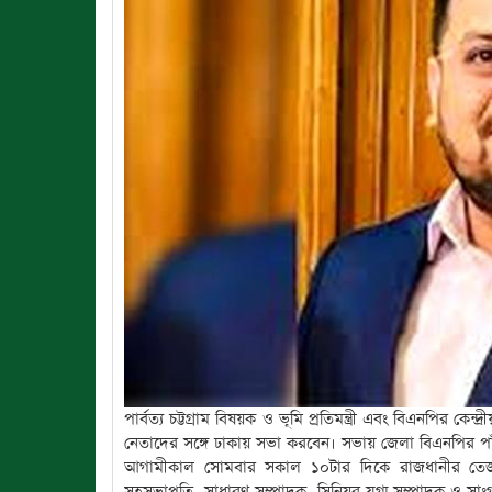
পার্বত্য চট্টগ্রাম বিষয়ক ও ভূমি প্রতিমন্ত্রী এবং বিএনপির কে
নেতাদের সঙ্গে ঢাকায় সভা করবেন। সভায় জেলা বিএনপির প
আগামীকাল সোমবার সকাল ১০টার দিকে রাজধানীর তেজগ
সহসভাপতি, সাধারণ সম্পাদক, সিনিয়র যুগ্ম সম্পাদক ও সাং