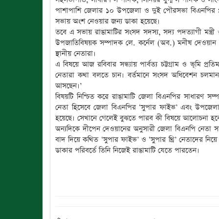
পাশাপাশি জেলার ১০ উপজেলা ও দুই পৌরসভা বিএনপির প্
সভায় অংশ নেওয়ার জন্য ডাকা হয়েছে।
তবে এ সভায় রাঙামাটির সংসদ সদস্য, সদ্য পদত্যাগী মন্ত্রী
উপজাতিবিষয়ক সম্পাদক লে. কর্নেল (অব.) মনীষ দেওয়ান এবং 
স্থানীয় নেতারা।
এ বিষয়ে আজ রবিবার সন্ধ্যায় পার্বত্য চট্টগ্রাম ও ভূমি প্রত
নেতারা কথা বলতে চান। বর্তমানে সংসদ অধিবেশন চলমান 
আসছেন।’
বিষয়টি নিশ্চিত করে রাঙামাটি জেলা বিএনপির সাধারণ সম্পাদক
নেতা হিসেবে জেলা বিএনপির ‘সুপার ফাইভ’ এবং উপজেলা 
হয়েছে। সেখানে গেলেই বুঝতে পারব কী বিষয়ে আলোচনা হবে
অন্যদিকে দীপেন দেওয়ানের অনুসারী জেলা বিএনপি নেতা স
বাদ দিয়ে কথিত ‘সুপার ফাইভ’ ও ‘সুপার থ্রি’ নেতাদের নিয়
ডাকার পরিবর্তে তিনি নিজেই রাঙামাটি যেতে পারতেন।