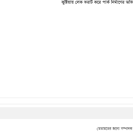
কুষ্টিয়ায় লেক ভরাট করে পার্ক নির্মাণের অ
(মতামতের জন্যে সম্পাদক দ