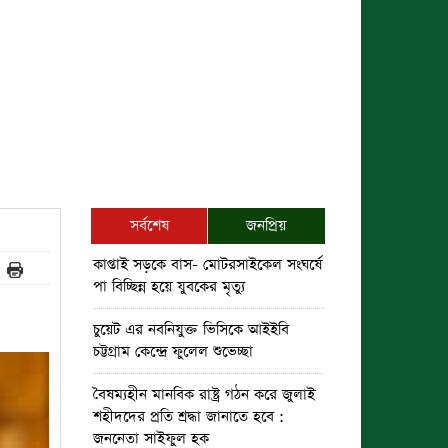
সর্বশেষ
জনপ্রিয়
কাপ্তাই সড়কে বাস- মোটরসাইকেল সংঘর্ষে
পা বিচ্ছিন্ন হয়ে যুবকের মৃত্যু
চুয়েট এর নবনিযুক্ত ভিসিকে আইইবি
চট্টগ্রাম কেন্দ্রে ফুলেল শুভেচ্ছা
বৈষম্যহীন মানবিক রাষ্ট্র গঠন করে জুলাই
শহীদদের প্রতি শ্রদ্ধা জানাতে হবে :
জননেতা সাইফুল হক