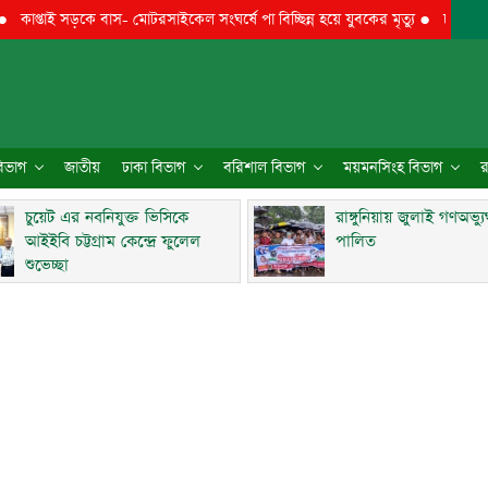
ই সড়কে বাস- মোটরসাইকেল সংঘর্ষে পা বিচ্ছিন্ন হয়ে যুবকের মৃত্যু
●
চুয়েট এর নবনিযুক
 বিভাগ
জাতীয়
ঢাকা বিভাগ
বরিশাল বিভাগ
ময়মনসিংহ বিভাগ
র
চুয়েট এর নবনিযুক্ত ভিসিকে
রাঙ্গুনিয়ায় জুলাই গণঅভ্য
আইইবি চট্টগ্রাম কেন্দ্রে ফুলেল
পালিত
শুভেচ্ছা