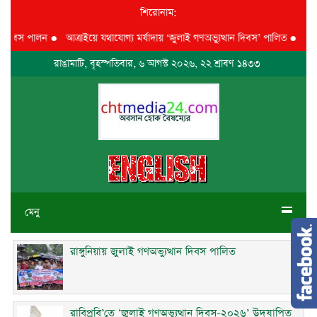
শিরোনাম:
দিবস পালন
●
আত্রাইয়ে যথাযোগ্য মর্যাদায় ‘জুলাই গণঅভ্যুত্থান দিবস’ পালিত
●
ঝালকাঠি
রাঙামাটি, বৃহস্পতিবার, ৬ আগস্ট ২০২৬, ২২ শ্রাবণ ১৪৩৩
মেনু
রাঙ্গুনিয়ায় জুলাই গণঅভ্যুত্থান দিবস পালিত
রাবিপ্রবি’তে ‘জুলাই গণঅভ্যুত্থান দিবস-২০২৬’ উদযাপিত