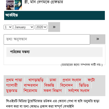
স্ত্রী, মনি বেগমকে গ্রেফতার
আর্কাইভ
পাঠকের মন্তব্য
(মতামতের জন্যে সম্পাদক দায়ী নয়।)
প্রথম পাতা
খাগড়াছড়ি
ঢাকা
প্রধান সংবাদ
ফটো
গ্যালারী
বান্দরবান
বিজ্ঞপ্তি
বিনোদন
ভিডিও
মুক্তমত
শিরোনাম
সকল বিভাগ
সর্বশেষ সংবাদ
সিএইচটি মিডিয়া টুয়েন্টিফোর ডটকম এর কোনো লেখা বা ছবি অনুমতি ছাড়া
নকল করা বা অন্য কোথাও প্রকাশ করা সম্পূর্ণ বেআইনি