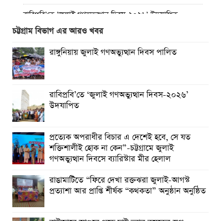
রাবিপ্রবি’তে ‘জুলাই গণঅভ্যুত্থান দিবস-২০২৬’ উদযাপিত
চট্টগ্রাম বিভাগ এর আরও খবর
প্রত্যেক অপরাধীর বিচার এ দেশেই হবে, সে যত শক্তিশালীই হোক
না কেন”-চট্টগ্রামে জুলাই গণঅভ্যুত্থান দিবসে ব্যারিস্টার মীর হেলাল
রাঙ্গুনিয়ায় জুলাই গণঅভ্যুত্থান দিবস পালিত
গণঅভ্যুত্থানের অর্জন আজ রাজনৈতিক মাফিয়া ও দুর্বৃত্তায়নের
খপ্পরে : আবু হাসান টিপু
রাবিপ্রবি’তে ‘জুলাই গণঅভ্যুত্থান দিবস-২০২৬’
রাঙামাটিতে “ফিরে দেখা রক্তঝরা জুলাই-আগস্ট প্রত্যাশা আর প্রাপ্তি
উদযাপিত
শীর্ষক “কথকতা” অনুষ্ঠান অনুষ্ঠিত
ছুটির রাতে খোলা ভূমি অফিস, ভেতরে তহশিলদার
প্রত্যেক অপরাধীর বিচার এ দেশেই হবে, সে যত
শক্তিশালীই হোক না কেন”-চট্টগ্রামে জুলাই
গণঅভ্যুত্থান দিবসে ব্যারিস্টার মীর হেলাল
রাঙামাটিতে “ফিরে দেখা রক্তঝরা জুলাই-আগস্ট
প্রত্যাশা আর প্রাপ্তি শীর্ষক “কথকতা” অনুষ্ঠান অনুষ্ঠিত