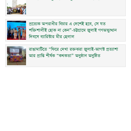
প্রত্যেক অপরাধীর বিচার এ দেশেই হবে, সে যত
শক্তিশালীই হোক না কেন”-চট্টগ্রামে জুলাই গণঅভ্যুত্থান
দিবসে ব্যারিস্টার মীর হেলাল
রাঙামাটিতে “ফিরে দেখা রক্তঝরা জুলাই-আগস্ট প্রত্যাশা
আর প্রাপ্তি শীর্ষক “কথকতা” অনুষ্ঠান অনুষ্ঠিত