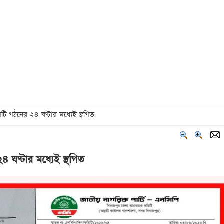
 গঠনের ২৪ ঘণ্টার মধ্যেই স্থগিত
 ঘণ্টার মধ্যেই স্থগিত