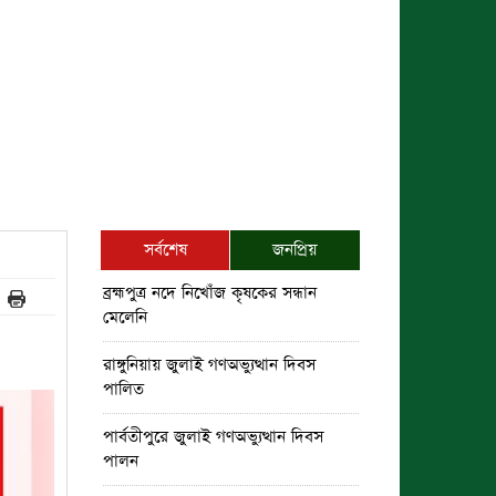
সর্বশেষ
জনপ্রিয়
ব্রহ্মপুত্র নদে নিখোঁজ কৃষকের সন্ধান
মেলেনি
রাঙ্গুনিয়ায় জুলাই গণঅভ্যুত্থান দিবস
পালিত
পার্বতীপুরে জুলাই গণঅভ্যুত্থান দিবস
পালন