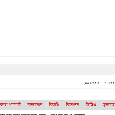
(মতামতের জন্যে সম্পাদক দ
ফটো গ্যালারী
বান্দরবান
বিজ্ঞপ্তি
বিনোদন
ভিডিও
মুক্তমত