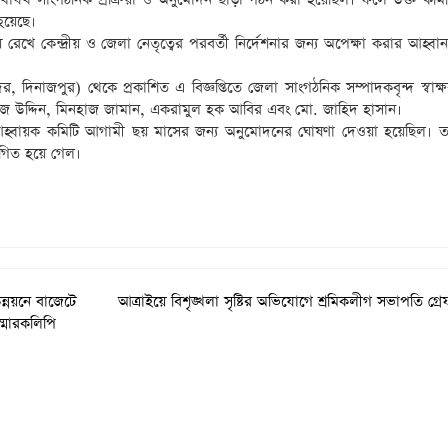
 হয়েছে।
ায় রেখে কেন্দ্রীয় ও জেলা নেতৃত্বের পরবর্তী নির্দেশনার জন্য অপেক্ষা করার আহ্ব
 দিনাজপুর) থেকে প্রকাশিত এ বিজ্ঞপ্তিতে জেলা সাংগঠনিক সম্পাদকবৃন্দ স্বাক্
য়াজ উদ্দিন, মিনহাজ জামান, একরামুল হক আবির এবং মো. জাহিদ হাসান।
 আহ্বায়ক কমিটি আগামী ছয় মাসের জন্য অনুমোদনের ঘোষণা দেওয়া হয়েছিল। 
্থগিত হয়ে গেল।
ন্নয়নে বাজেটে
আত্রাইয়ে বিশৃঙ্খলা সৃষ্টির অভিযোগে শ্রমিকলীগ সভাপতি গ্র
স্মারকলিপি