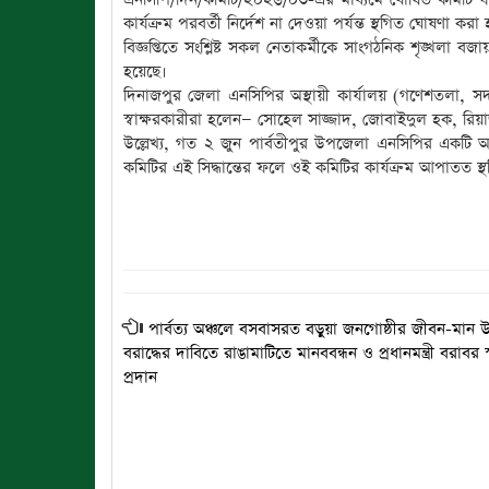
কার্যক্রম পরবর্তী নির্দেশ না দেওয়া পর্যন্ত স্থগিত ঘোষণা করা
বিজ্ঞপ্তিতে সংশ্লিষ্ট সকল নেতাকর্মীকে সাংগঠনিক শৃঙ্খলা বজ
হয়েছে।
দিনাজপুর জেলা এনসিপির অস্থায়ী কার্যালয় (গণেশতলা, সদর,
স্বাক্ষরকারীরা হলেন— সোহেল সাজ্জাদ, জোবাইদুল হক, রি
উল্লেখ্য, গত ২ জুন পার্বতীপুর উপজেলা এনসিপির একটি
কমিটির এই সিদ্ধান্তের ফলে ওই কমিটির কার্যক্রম আপাতত স
পার্বত্য অঞ্চলে বসবাসরত বড়ুয়া জনগোষ্ঠীর জীবন-মান উ
বরাদ্ধের দাবিতে রাঙামাটিতে মানববন্ধন ও প্রধানমন্ত্রী বরাবর 
প্রদান