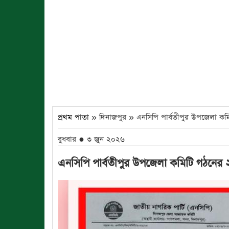
প্রথম পাতা
» দিনাজপুর » এনসিপি পার্বতীপুর উপজেলা কমিটি
বুধবার ● ৩ জুন ২০২৬
এনসিপি পার্বতীপুর উপজেলা কমিটি গঠনের ২৪