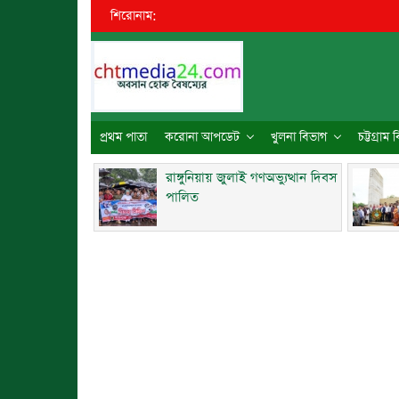
শিরোনাম:
প্রথম পাতা
করোনা আপডেট
খুলনা বিভাগ
চট্টগ্রাম
রাঙ্গুনিয়ায় জুলাই গণঅভ্যুত্থান দিবস
পালিত