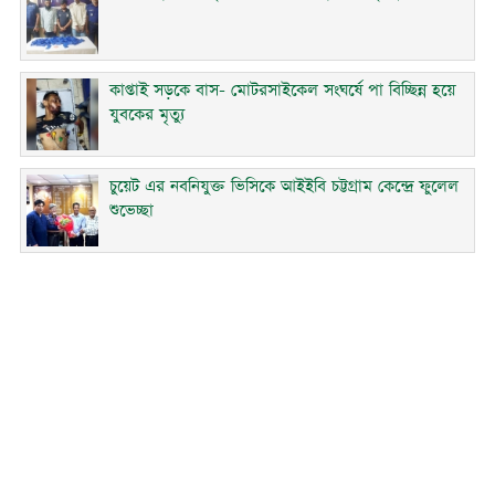
কাপ্তাই সড়কে বাস- মোটরসাইকেল সংঘর্ষে পা বিচ্ছিন্ন হয়ে
যুবকের মৃত্যু
চুয়েট এর নবনিযুক্ত ভিসিকে আইইবি চট্টগ্রাম কেন্দ্রে ফুলেল
শুভেচ্ছা