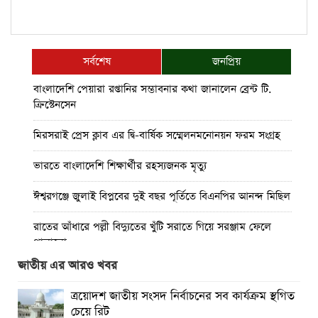
সর্বশেষ
জনপ্রিয়
বাংলাদেশি পেয়ারা রপ্তানির সম্ভাবনার কথা জানালেন ব্রেন্ট টি.
ক্রিস্টেনসেন
মিরসরাই প্রেস ক্লাব এর দ্বি-বার্ষিক সম্মেলনমনোনয়ন ফরম সংগ্রহ
ভারতে বাংলাদেশি শিক্ষার্থীর রহস্যজনক মৃত্যু
ঈশ্বরগঞ্জে জুলাই বিপ্লবের দুই বছর পূর্তিতে বিএনপির আনন্দ মিছিল
রাতের আঁধারে পল্লী বিদ্যুতের খুঁটি সরাতে গিয়ে সরঞ্জাম ফেলে
পালালো
জাতীয় এর আরও খবর
মিরসরাইয়ে ৪০ হাজার ৫শত পিস ইয়াবা সহ গ্রেফতার-৩
ত্রয়োদশ জাতীয় সংসদ নির্বাচনের সব কার্যক্রম স্থগিত
কাপ্তাই সড়কে বাস- মোটরসাইকেল সংঘর্ষে পা বিচ্ছিন্ন হয়ে যুবকের
চেয়ে রিট