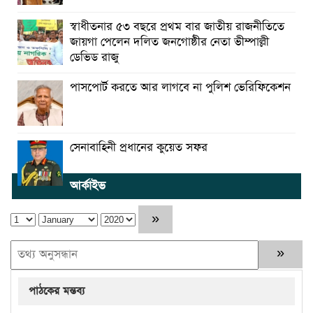
স্বাধীতনার ৫৩ বছরে প্রথম বার জাতীয় রাজনীতিতে
জায়গা পেলেন দলিত জনগোষ্ঠীর নেতা ভীম্পাল্লী
ডেভিড রাজু
পাসপোর্ট করতে আর লাগবে না পুলিশ ভেরিফিকেশন
সেনাবাহিনী প্রধানের কুয়েত সফর
আর্কাইভ
পাঠকের মন্তব্য