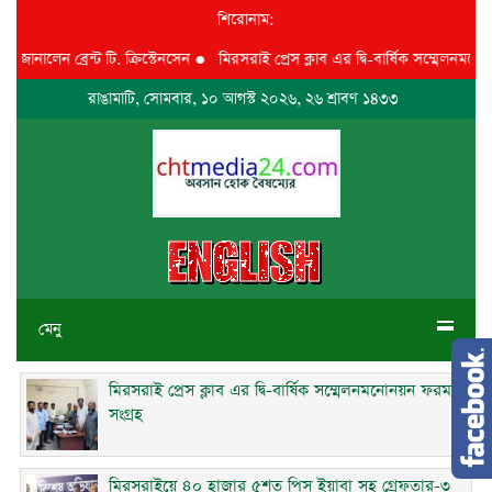
শিরোনাম:
ালেন ব্রেন্ট টি. ক্রিস্টেনসেন
●
মিরসরাই প্রেস ক্লাব এর দ্বি-বার্ষিক সম্মেলনমনোনয়ন
রাঙামাটি, সোমবার, ১০ আগস্ট ২০২৬, ২৬ শ্রাবণ ১৪৩৩
মেনু
মিরসরাই প্রেস ক্লাব এর দ্বি-বার্ষিক সম্মেলনমনোনয়ন ফরম
সংগ্রহ
মিরসরাইয়ে ৪০ হাজার ৫শত পিস ইয়াবা সহ গ্রেফতার-৩