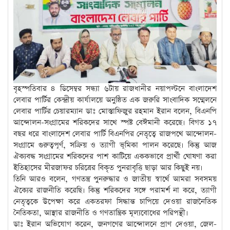
বৃহস্পতিবার ৪ ডিসেম্বর সন্ধ্যা ৬টায় রাজধানীর নয়াপল্টনে বাংলাদেশ
লেবার পার্টির কেন্দ্রীয় কার্যালয়ে অনুষ্ঠিত এক জরুরি সাংবাদিক সম্মেলনে
লেবার পার্টির চেয়ারম্যান ডাঃ মোস্তাফিজুর রহমান ইরান বলেন, বিএনপি
আন্দোলন-সংগ্রামের শরিকদের সাথে স্পষ্ট বেঈমানী করেছে। বিগত ১৭
বছর ধরে বাংলাদেশ লেবার পার্টি বিএনপির নেতৃত্বে রাজপথে আন্দোলন-
সংগ্রামে গুরুত্বপূর্ণ, সক্রিয় ও ত্যাগী ভূমিকা পালন করেছে। কিন্তু আজ
ঐক্যবদ্ধ সংগ্রামের শরিকদের পাশ কাটিয়ে এককভাবে প্রার্থী ঘোষণা করা
ইতিহাসের মীরজাফর চরিত্রের বিকৃত পুনরাবৃত্তি ছাড়া আর কিছুই নয়।
তিনি আরও বলেন, গণতন্ত্র পুনরুদ্ধার ও জাতীয় স্বার্থে আমরা সবসময়
ঐক্যের রাজনীতি করেছি। কিন্তু শরিকদের সঙ্গে পরামর্শ না করে, ত্যাগী
নেতৃত্বকে উপেক্ষা করে একতরফা সিদ্ধান্ত চাপিয়ে দেওয়া রাজনৈতিক
নৈতিকতা, আস্থার রাজনীতি ও গণতান্ত্রিক মূল্যবোধের পরিপন্থী।
ডাঃ ইরান অভিযোগ করেন, জনগণের আন্দোলনে প্রাণ দেওয়া, জেল-