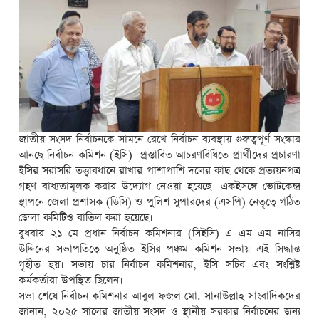
জাতীয় সংসদ নির্বাচনকে সামনে রেখে নির্বাচন ব্যবস্থায় গুরুত্বপূর্ণ সংস্কার
আনছে নির্বাচন কমিশন (ইসি)। প্রস্তাবিত আচরণবিধিতে প্রার্থীদের প্রচারণা
ইসির সরাসরি তত্ত্বাবধানে রাখার পাশাপাশি দলের কাছ থেকে প্রত্যয়নপত্র
গ্রহণ বাধ্যতামূলক করার উদ্যোগ নেওয়া হয়েছে। একইসঙ্গে ভোটকেন্দ্র
স্থাপনে জেলা প্রশাসক (ডিসি) ও পুলিশ সুপারদের (এসপি) নেতৃত্বে গঠিত
জেলা কমিটিও বাতিল করা হয়েছে।
বুধবার ২১ মে প্রধান নির্বাচন কমিশনার (সিইসি) এ এম এম নাসির
উদ্দিনের সভাপতিত্বে অনুষ্ঠিত ইসির পঞ্চম কমিশন সভায় এই সিদ্ধান্ত
গৃহীত হয়। সভায় চার নির্বাচন কমিশনার, ইসি সচিব এবং সংশ্লিষ্ট
কর্মকর্তারা উপস্থিত ছিলেন।
সভা শেষে নির্বাচন কমিশনার আবুল ফজল মো. সানাউল্লাহ সাংবাদিকদের
জানান, ২০২৫ সালের জাতীয় সংসদ ও স্থানীয় সরকার নির্বাচনের জন্য