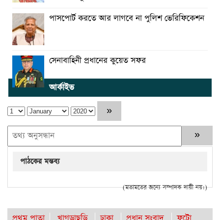
পাসপোর্ট করতে আর লাগবে না পুলিশ ভেরিফিকেশন
সেনাবাহিনী প্রধানের কুয়েত সফর
আর্কাইভ
পাঠকের মন্তব্য
(মতামতের জন্যে সম্পাদক দায়ী নয়।)
প্রথম পাতা
খাগড়াছড়ি
ঢাকা
প্রধান সংবাদ
ফটো