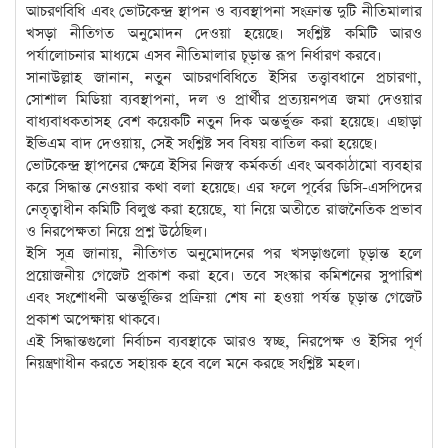
আচরণবিধি এবং ভোটকেন্দ্র স্থাপন ও ব্যবস্থাপনা সংক্রান্ত দুটি নীতিমালার
খসড়া নীতিগত অনুমোদন দেওয়া হয়েছে। সংশ্লিষ্ট কমিটি আরও
পর্যালোচনার মাধ্যমে এসব নীতিমালার চূড়ান্ত রূপ নির্ধারণ করবে।
সানাউল্লাহ জানান, নতুন আচরণবিধিতে ইসির তত্ত্বাবধানে প্রচারণা,
সোশাল মিডিয়া ব্যবস্থাপনা, দল ও প্রার্থীর প্রত্যয়নপত্র জমা দেওয়ার
বাধ্যবাধকতাসহ বেশ কয়েকটি নতুন দিক অন্তর্ভুক্ত করা হয়েছে। এছাড়া
ইভিএম বাদ দেওয়ায়, সেই সংশ্লিষ্ট সব বিষয় বাতিল করা হয়েছে।
ভোটকেন্দ্র স্থাপনের ক্ষেত্রে ইসির নিজস্ব কর্মকর্তা এবং অবকাঠামো ব্যবহার
করে সিদ্ধান্ত নেওয়ার কথা বলা হয়েছে। এর ফলে পূর্বের ডিসি-এসপিদের
নেতৃত্বাধীন কমিটি বিলুপ্ত করা হয়েছে, যা নিয়ে অতীতে রাজনৈতিক প্রভাব
ও নিরপেক্ষতা নিয়ে প্রশ্ন উঠেছিল।
ইসি সূত্র জানায়, নীতিগত অনুমোদনের পর খসড়াগুলো চূড়ান্ত হলে
প্রয়োজনীয় গেজেট প্রকাশ করা হবে। তবে সংস্কার কমিশনের সুপারিশ
এবং সংশোধনী অন্তর্ভুক্তির প্রক্রিয়া শেষ না হওয়া পর্যন্ত চূড়ান্ত গেজেট
প্রকাশ অপেক্ষায় থাকবে।
এই সিদ্ধান্তগুলো নির্বাচন ব্যবস্থাকে আরও স্বচ্ছ, নিরপেক্ষ ও ইসির পূর্ণ
নিয়ন্ত্রণাধীন করতে সহায়ক হবে বলে মনে করছে সংশ্লিষ্ট মহল।