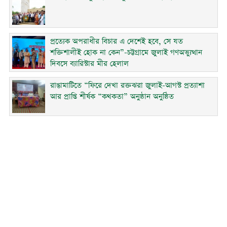
প্রত্যেক অপরাধীর বিচার এ দেশেই হবে, সে যত
শক্তিশালীই হোক না কেন”-চট্টগ্রামে জুলাই গণঅভ্যুত্থান
দিবসে ব্যারিস্টার মীর হেলাল
রাঙামাটিতে “ফিরে দেখা রক্তঝরা জুলাই-আগস্ট প্রত্যাশা
আর প্রাপ্তি শীর্ষক “কথকতা” অনুষ্ঠান অনুষ্ঠিত