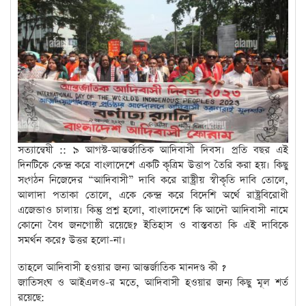
সত্যান্বেষী :: ৯ আগস্ট-আন্তর্জাতিক আদিবাসী দিবস। প্রতি বছর এই
দিনটিকে কেন্দ্র করে বাংলাদেশে একটি কৃত্রিম উত্তাপ তৈরি করা হয়। কিছু
সংগঠন নিজেদের “আদিবাসী” দাবি করে রাষ্ট্রীয় স্বীকৃতি দাবি তোলে,
আলাদা পতাকা তোলে, একে কেন্দ্র করে বিদেশি অর্থে রাষ্ট্রবিরোধী
এজেন্ডাও চালায়। কিন্তু প্রশ্ন হলো, বাংলাদেশে কি আদৌ আদিবাসী নামে
কোনো বৈধ জনগোষ্ঠী রয়েছে? ইতিহাস ও বাস্তবতা কি এই দাবিকে
সমর্থন করে? উত্তর হলো-না।
তাহলে আদিবাসী হওয়ার জন্য আন্তর্জাতিক মানদণ্ড কী ?
জাতিসংঘ ও আইএলও-র মতে, আদিবাসী হওয়ার জন্য কিছু মূল শর্ত
রয়েছে: