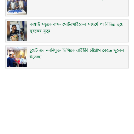
কাপ্তাই সড়কে বাস- মোটরসাইকেল সংঘর্ষে পা বিচ্ছিন্ন হয়ে
যুবকের মৃত্যু
চুয়েট এর নবনিযুক্ত ভিসিকে আইইবি চট্টগ্রাম কেন্দ্রে ফুলেল
শুভেচ্ছা