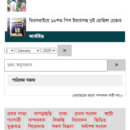
মিরসরাইয়ে ১৮শত পিস ইয়াবাসহ দুই রোহিঙ্গা গ্রেপ্তার
আর্কাইভ
পাঠকের মন্তব্য
(মতামতের জন্যে সম্পাদক দায়ী নয়।)
প্রথম পাতা
খাগড়াছড়ি
ঢাকা
প্রধান সংবাদ
ফটো
গ্যালারী
বান্দরবান
বিজ্ঞপ্তি
বিনোদন
ভিডিও
মুক্তমত
শিরোনাম
সকল বিভাগ
সর্বশেষ সংবাদ