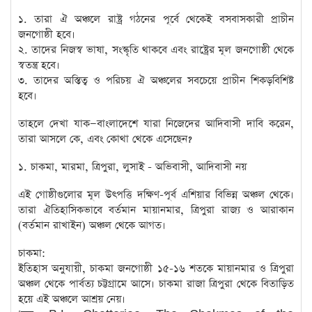
১. তারা ঐ অঞ্চলে রাষ্ট্র গঠনের পূর্বে থেকেই বসবাসকারী প্রাচীন
জনগোষ্ঠী হবে।
২. তাদের নিজস্ব ভাষা, সংস্কৃতি থাকবে এবং রাষ্ট্রের মূল জনগোষ্ঠী থেকে
স্বতন্ত্র হবে।
৩. তাদের অস্তিত্ব ও পরিচয় ঐ অঞ্চলের সবচেয়ে প্রাচীন শিকড়বিশিষ্ট
হবে।
তাহলে দেখা যাক—বাংলাদেশে যারা নিজেদের আদিবাসী দাবি করেন,
তারা আসলে কে, এবং কোথা থেকে এসেছেন?
১. চাকমা, মারমা, ত্রিপুরা, লুসাই - অভিবাসী, আদিবাসী নয়
এই গোষ্ঠীগুলোর মূল উৎপত্তি দক্ষিণ-পূর্ব এশিয়ার বিভিন্ন অঞ্চল থেকে।
তারা ঐতিহাসিকভাবে বর্তমান মায়ানমার, ত্রিপুরা রাজ্য ও আরাকান
(বর্তমান রাখাইন) অঞ্চল থেকে আগত।
চাকমা:
ইতিহাস অনুযায়ী, চাকমা জনগোষ্ঠী ১৫-১৬ শতকে মায়ানমার ও ত্রিপুরা
অঞ্চল থেকে পার্বত্য চট্টগ্রামে আসে। চাকমা রাজা ত্রিপুরা থেকে বিতাড়িত
হয়ে এই অঞ্চলে আশ্রয় নেয়।