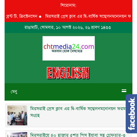
শিরোনাম:
 টি. ক্রিস্টেনসেন
●
মিরসরাই প্রেস ক্লাব এর দ্বি-বার্ষিক সম্মেলনমনোনয়ন ফরম সংগ্রহ
রাঙামাটি, সোমবার, ১০ আগস্ট ২০২৬, ২৬ শ্রাবণ ১৪৩৩
মেনু
মিরসরাই প্রেস ক্লাব এর দ্বি-বার্ষিক সম্মেলনমনোনয়ন ফরম
সংগ্রহ
মিরসরাইয়ে ৪০ হাজার ৫শত পিস ইয়াবা সহ গ্রেফতার-৩