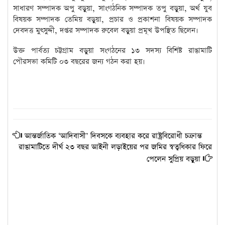
সাধারণ সম্পাদক অপু বড়ুয়া, সাংগঠনিক সম্পাদক তপু বড়ুয়া, অর্থ যুব
বিষয়ক সম্পাদক তেমিয় বড়ুয়া, প্রচার ও প্রকাশনা বিষয়ক সম্পাদক
দেবদত্ত মুৎসুদ্দী, দপ্তর সম্পাদক রুবেল বড়ুয়া প্রমূখ উপস্থিত ছিলেন।
উক্ত পার্বত্য চট্টগ্রাম বড়ুয়া সংগঠনের ১৩ সদস্য বিশিষ্ট রাঙামাটি
পৌরসভা কমিটি ০৩ বছরের জন্য গঠন করা হয়।
আন্তর্জাতিক ‘আদিবাসী’ দিবসকে ব্যবহার করে রাষ্ট্রবিরোধী চক্রান্ত
রাঙামাটিতে দীর্ঘ ২৩ বছর আইনী লড়াইয়ের পর জমির স্বত্বধিকার ফিরে
পেলেন সুপ্রিয় বড়ুয়া