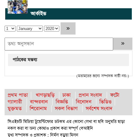
আর্কাইভ
পাঠকের মন্তব্য
(মতামতের জন্যে সম্পাদক দায়ী নয়।)
প্রথম পাতা
খাগড়াছড়ি
ঢাকা
প্রধান সংবাদ
ফটো
গ্যালারী
বান্দরবান
বিজ্ঞপ্তি
বিনোদন
ভিডিও
মুক্তমত
শিরোনাম
সকল বিভাগ
সর্বশেষ সংবাদ
সিএইচটি মিডিয়া টুয়েন্টিফোর ডটকম এর কোনো লেখা বা ছবি অনুমতি ছাড়া
নকল করা বা অন্য কোথাও প্রকাশ করা সম্পূর্ণ বেআইনি
মুখ্য সম্পাদক ও প্রকাশক : নির্মল বড়ুয়া মিলন