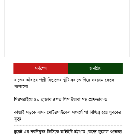
সর্বশেষ
জনপ্রিয়
রাতের আঁধারে পল্লী বিদ্যুতের খুঁটি সরাতে গিয়ে সরঞ্জাম ফেলে
পালালো
মিরসরাইয়ে ৪০ হাজার ৫শত পিস ইয়াবা সহ গ্রেফতার-৩
কাপ্তাই সড়কে বাস- মোটরসাইকেল সংঘর্ষে পা বিচ্ছিন্ন হয়ে যুবকের
মৃত্যু
চুয়েট এর নবনিযুক্ত ভিসিকে আইইবি চট্টগ্রাম কেন্দ্রে ফুলেল শুভেচ্ছা