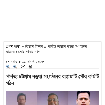
প্রথম পাতা
» চট্টগ্রাম বিভাগ » পার্বত্য চট্টগ্রাম বড়ুয়া সংগঠনের
রাঙামাটি পৌর কমিটি গঠন
সোমবার ● ১১ আগস্ট ২০২৫
পার্বত্য চট্টগ্রাম বড়ুয়া সংগঠনের রাঙামাটি পৌর কমিটি
গঠন