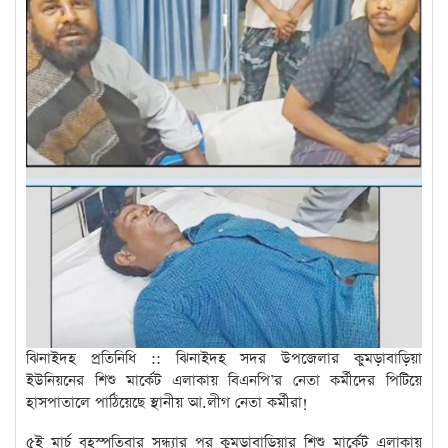
ঝিনাইদহ প্রতিনিধি :: ঝিনাইদহ সদর উপজেলার কুমড়াবাড়িয়া
ইউনিয়নের শিশু মার্কেট এলাকায় বিএনপি’র নেতা কর্মীদের পিটিয়ে
হাসপাতালে পাঠিয়েছে স্থানীয় আ.লীগ নেতা কর্মীরা!
৫ই মার্চ বৃহস্পতিবার সন্ধ্যার পর কুমড়াবাড়িয়ার শিশু মার্কেট এলাকায়