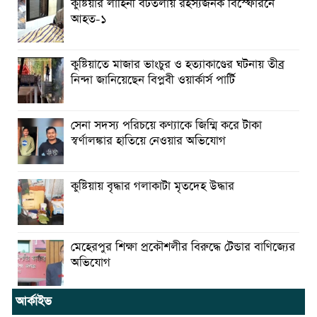
কুষ্টিয়ার লাহিনী বটতলায় রহস্যজনক বিস্ফোরনে
আহত-১
কুষ্টিয়াতে মাজার ভাংচুর ও হত্যাকাণ্ডের ঘটনায় তীব্র
নিন্দা জানিয়েছেন বিপ্লবী ওয়ার্কার্স পার্টি
সেনা সদস্য পরিচয়ে কণ্যাকে জিম্মি করে টাকা
স্বর্ণালঙ্কার হাতিয়ে নেওয়ার অভিযোগ
কুষ্টিয়ায় বৃদ্ধার গলাকাটা মৃতদেহ উদ্ধার
মেহেরপুর শিক্ষা প্রকৌশলীর বিরুদ্ধে টেন্ডার বাণিজ্যের
অভিযোগ
আর্কাইভ