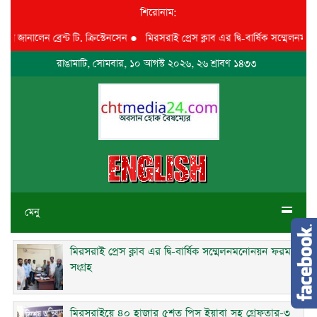
শিরোনাম:
নালেন ব্রেন্ট টি. ক্রিস্টেনসেন
●
মিরসরাই প্রেস ক্লাব এর দ্বি-বার্ষিক সম্মেলনমনোনয়
রাঙামাটি, সোমবার, ১০ আগস্ট ২০২৬, ২৬ শ্রাবণ ১৪৩৩
মেনু
মিরসরাই প্রেস ক্লাব এর দ্বি-বার্ষিক সম্মেলনমনোনয়ন ফরম
সংগ্রহ
মিরসরাইয়ে ৪০ হাজার ৫শত পিস ইয়াবা সহ গ্রেফতার-৩