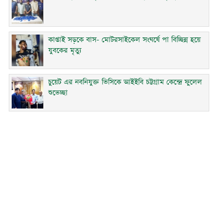
কাপ্তাই সড়কে বাস- মোটরসাইকেল সংঘর্ষে পা বিচ্ছিন্ন হয়ে
যুবকের মৃত্যু
চুয়েট এর নবনিযুক্ত ভিসিকে আইইবি চট্টগ্রাম কেন্দ্রে ফুলেল
শুভেচ্ছা