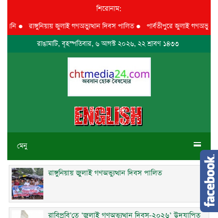
শিরোনাম:
েনি
●
রাঙ্গুনিয়ায় জুলাই গণঅভ্যুত্থান দিবস পালিত
●
পার্বতীপুরে জুলাই গণঅভ্যুত্থান 
রাঙামাটি, বৃহস্পতিবার, ৬ আগস্ট ২০২৬, ২২ শ্রাবণ ১৪৩৩
মেনু
রাঙ্গুনিয়ায় জুলাই গণঅভ্যুত্থান দিবস পালিত
রাবিপ্রবি’তে ‘জুলাই গণঅভ্যুত্থান দিবস-২০২৬’ উদযাপিত