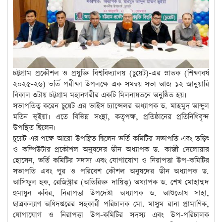
চট্টগ্রাম প্রকৌশল ও প্রযুক্তি বিশ্ববিদ্যালয় (চুয়েট)-এর স্নাতক (শিক্ষাবর্ষ
২০২৫-২৬) ভর্তি পরীক্ষা উপলক্ষে এক সমন্বয় সভা আজ ১২ জানুয়ারি
বিকাল ৩টায় চট্টগ্রাম মহানগরীর একটি মিলনায়তনে অনুষ্ঠিত হয়।
সভাপতিত্ব করেন চুয়েট এর ভাইস চ্যান্সেলর অধ্যাপক ড. মাহমুদ আব্দুল
মতিন ভূইয়া। এতে বিভিন্ন সংস্থা, কতৃপক্ষ, প্রতিষ্ঠানের প্রতিনিধিবৃন্দ
উপস্থিত ছিলেন।
চুয়েট এর পক্ষে আরো উপস্থিত ছিলেন ভর্তি কমিটির সভাপতি এবং তড়িৎ
ও কম্পিউটার প্রকৌশল অনুষদের ডীন অধ্যাপক ড. কাজী দেলোয়ার
হোসেন, ভর্তি কমিটির সদস্য এবং যোগাযোগ ও নিরাপত্তা উপ-কমিটির
সভাপতি এবং পুর ও পরিবেশ কৌশল অনুষদের ডীন অধ্যাপক ড.
আসিফুল হক, রেজিস্ট্রার (অতিরিক্ত দায়িত্ব) অধ্যাপক ড. শেখ মোহাম্মদ
হুমায়ুন কবির, নিরাপত্তা উপদেষ্টা অধ্যাপক ড. আশুতোষ সাহা,
ছাত্রকল্যাণ অধিদপ্তরের সহকারী পরিচালক মো. মাসুম রানা প্রামাণিক,
যোগাযোগ ও নিরাপত্তা উপ-কমিটির সদস্য এবং উপ-পরিচালক