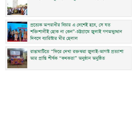
প্রত্যেক অপরাধীর বিচার এ দেশেই হবে, সে যত
শক্তিশালীই হোক না কেন”-চট্টগ্রামে জুলাই গণঅভ্যুত্থান
দিবসে ব্যারিস্টার মীর হেলাল
রাঙামাটিতে “ফিরে দেখা রক্তঝরা জুলাই-আগস্ট প্রত্যাশা
আর প্রাপ্তি শীর্ষক “কথকতা” অনুষ্ঠান অনুষ্ঠিত