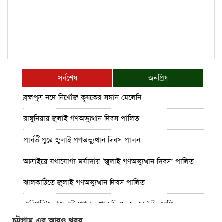
সর্বশেষ
জনপ্রিয়
ব্রহ্মপুত্র নদে নিখোঁজ কৃষকের সন্ধান মেলেনি
রাঙ্গুনিয়ায় জুলাই গণঅভ্যুত্থান দিবস পালিত
পার্বতীপুরে জুলাই গণঅভ্যুত্থান দিবস পালন
আত্রাইয়ে যথাযোগ্য মর্যাদায় ‘জুলাই গণঅভ্যুত্থান দিবস’ পালিত
ঝালকাঠিতে জুলাই গণঅভ্যুত্থান দিবস পালিত
রাবিপ্রবি’তে ‘জুলাই গণঅভ্যুত্থান দিবস-২০২৬’ উদযাপিত
চট্টগ্রাম এর আরও খবর