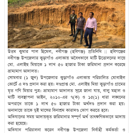
উত্তম কুমার পাল হিমেল, নবীগঞ্জ (হবিগঞ্জ) প্রতিনিধি :: হবিগঞ্জের
নবীগঞ্জ উপজেলার কুড়াগাঁও এলাকায় অবৈধভাবে মাটি উত্তোলনের দায়ে
মো. এলাইছ মিয়াকে ১ লাখ ৫০ হাজার টাকা জরিমানা প্রদান করেছে
ভ্রাম্যমাণ আদালত।
সোমবার (১ জুন) উপজেলার কুড়াগাঁও এলাকায় পরিচালিত মোবাইল
কোর্টে এ দণ্ড প্রদান করা হয়। দণ্ডপ্রাপ্ত মো. এলাইছ মিয়া কুড়াগাঁও গ্রামের
মৃত গণি মিয়ার পুত্র। ভ্রাম্যমাণ আদালত সূত্রে জানা যায়, বালু মহাল ও
মাটি ব্যবস্থাপনা আইন, ২০১০-এর ৭(ক) ও ১৫(১) ধারা লঙ্ঘনের
অপরাধে তাকে ১ লাখ ৫০ হাজার টাকা অর্থদণ্ড প্রদান করা হয়।
অনাদায়ে তাকে দুই মাসের বিনাশ্রম কারাদণ্ড ভোগ করতে হবে।
অভিযানের সময় আদায়কৃত জরিমানার সম্পূর্ণ অর্থ তাৎক্ষণিকভাবে আদায়
করা হয়েছে।
অভিযান পরিচালনা করেন নবীগঞ্জ উপজেলা নির্বাহী কর্মকর্তা ও