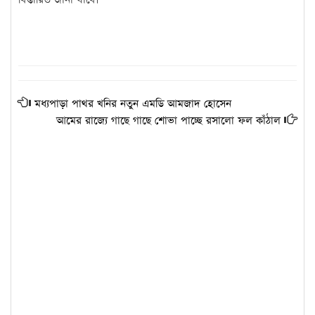
মধ্যপাড়া পাথর খনির নতুন এমডি আমজাদ হোসেন
আমের রাজ্যে গাছে গাছে শোভা পাচ্ছে রসালো ফল কাঁঠাল