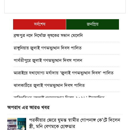
সর্বশেষ
জনপ্রিয়
ব্রহ্মপুত্র নদে নিখোঁজ কৃষকের সন্ধান মেলেনি
রাঙ্গুনিয়ায় জুলাই গণঅভ্যুত্থান দিবস পালিত
পার্বতীপুরে জুলাই গণঅভ্যুত্থান দিবস পালন
আত্রাইয়ে যথাযোগ্য মর্যাদায় ‘জুলাই গণঅভ্যুত্থান দিবস’ পালিত
ঝালকাঠিতে জুলাই গণঅভ্যুত্থান দিবস পালিত
রাবিপ্রবি’তে ‘জুলাই গণঅভ্যুত্থান দিবস-২০২৬’ উদযাপিত
অপরাধ এর আরও খবর
প্রত্যেক অপরাধীর বিচার এ দেশেই হবে, সে যত শক্তিশালীই হোক
না কেন”-চট্টগ্রামে জুলাই গণঅভ্যুত্থান দিবসে ব্যারিস্টার মীর হেলাল
পরকীয়ার জেরে ঘুমন্ত স্বামীর গোপনাঙ্গ কে’টে দিলেন
স্ত্রী, মনি বেগমকে গ্রেফতার
গণঅভ্যুত্থানের অর্জন আজ রাজনৈতিক মাফিয়া ও দুর্বৃত্তায়নের