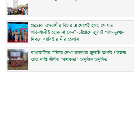
প্রত্যেক অপরাধীর বিচার এ দেশেই হবে, সে যত
শক্তিশালীই হোক না কেন”-চট্টগ্রামে জুলাই গণঅভ্যুত্থান
দিবসে ব্যারিস্টার মীর হেলাল
রাঙামাটিতে “ফিরে দেখা রক্তঝরা জুলাই-আগস্ট প্রত্যাশা
আর প্রাপ্তি শীর্ষক “কথকতা” অনুষ্ঠান অনুষ্ঠিত