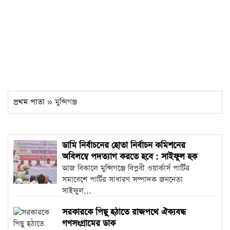
প্রথম পাতা
» মুন্সিগঞ্জ
ডামি নির্বাচনের হোতা নির্বাচন কমিশনের
অবিলম্বে পদত্যাগ করতে হবে : সাইফুল হক
আজ বিকালে মুন্সিগঞ্জে বিপ্লবী ওয়ার্কার্স পার্টির
সমাবেশে পার্টির সাধারণ সম্পাদক জননেতা
সাইফুল...
সরকারকে পিছু হঠাতে রাজপথে ঐক্যবদ্ধ
গণসংগ্রামের ডাক