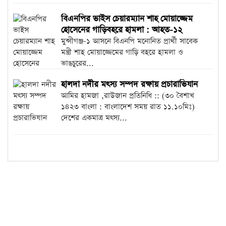
বিএনপির ভাইস চেয়ারম্যান শাহ মোয়াজ্জেম
হোসেনের গাড়িবহরে হামলা : আহত-১২
মুন্সীগঞ্জ-১ আসনে বিএনপি মনোনিত প্রার্থী সাবেক
মন্ত্রী শাহ মোয়াজ্জেমের গাড়ি বহরে হামলা ও
ভাঙচুরের...
হালদা নদীর মৎস্য সম্পদ রক্ষায় প্রচারাভিযান
আমির হামজা ,রাউজান প্রতিনিধি :: (৩০ বৈশাখ
১৪২৩ বাংলা : বাংলাদেশ সময় রাত ১১.১০মিঃ)
দেশের একমাত্র মৎস্য...