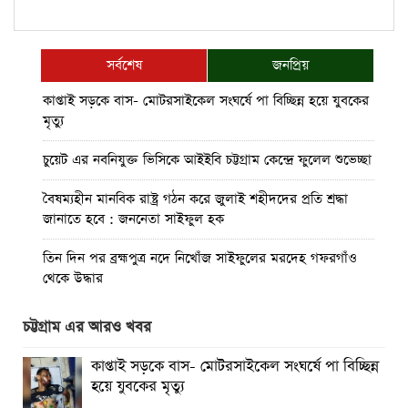
সর্বশেষ
জনপ্রিয়
কাপ্তাই সড়কে বাস- মোটরসাইকেল সংঘর্ষে পা বিচ্ছিন্ন হয়ে যুবকের
মৃত্যু
চুয়েট এর নবনিযুক্ত ভিসিকে আইইবি চট্টগ্রাম কেন্দ্রে ফুলেল শুভেচ্ছা
বৈষম্যহীন মানবিক রাষ্ট্র গঠন করে জুলাই শহীদদের প্রতি শ্রদ্ধা
জানাতে হবে : জননেতা সাইফুল হক
তিন দিন পর ব্রহ্মপুত্র নদে নিখোঁজ সাইফুলের মরদেহ গফরগাঁও
থেকে উদ্ধার
ব্রহ্মপুত্র নদে নিখোঁজ কৃষকের সন্ধান মেলেনি
চট্টগ্রাম এর আরও খবর
রাঙ্গুনিয়ায় জুলাই গণঅভ্যুত্থান দিবস পালিত
কাপ্তাই সড়কে বাস- মোটরসাইকেল সংঘর্ষে পা বিচ্ছিন্ন
হয়ে যুবকের মৃত্যু
পার্বতীপুরে জুলাই গণঅভ্যুত্থান দিবস পালন