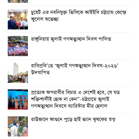
আত্রাইয়ে যথাযোগ্য মর্যাদায় ‘জুলাই গণঅভ্যুত্থান দিবস’ পালিত
চুয়েট এর নবনিযুক্ত ভিসিকে আইইবি চট্টগ্রাম কেন্দ্রে
ফুলেল শুভেচ্ছা
ঝালকাঠিতে জুলাই গণঅভ্যুত্থান দিবস পালিত
রাবিপ্রবি’তে ‘জুলাই গণঅভ্যুত্থান দিবস-২০২৬’ উদযাপিত
রাঙ্গুনিয়ায় জুলাই গণঅভ্যুত্থান দিবস পালিত
রাবিপ্রবি’তে ‘জুলাই গণঅভ্যুত্থান দিবস-২০২৬’
উদযাপিত
প্রত্যেক অপরাধীর বিচার এ দেশেই হবে, সে যত
শক্তিশালীই হোক না কেন”-চট্টগ্রামে জুলাই
গণঅভ্যুত্থান দিবসে ব্যারিস্টার মীর হেলাল
রাউজানে আগুনে পুড়ে ছাই ভ্যান কৃষকের স্বপ্ন