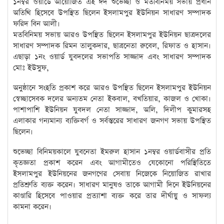
১নম্বর ওয়ার্ডে আয়োজিত এই ঈদ শুভেচ্ছা ও মতবিনিময় সভায় প্রধান
অতিথি হিসেবে উপস্থিত ছিলেন ইসলামপুর ইউনিয়ন সাধারণ সম্পাদক
ফরিদ বিন আলী।
মতবিনিময় সভায় আরও উপস্থিত ছিলেন ইসলামপুর ইউনিয়ন ছাত্রদলের
সাধারণ সম্পাদক রিমন তালুকদার, ছাত্রনেতা রুবেল, রিফাত ও হাসান।
এছাড়া ১নং ওয়ার্ড যুবদলের সভাপতি সাজ্জাদ এবং সাধারণ সম্পাদক
মোঃ ইউসুফ,
অনুষ্ঠানে সংহতি প্রকাশ করে আরও উপস্থিত ছিলেন ইসলামপুর ইউনিয়ন
স্বেচ্ছাসেবক দলের অন্যতম নেতা ইকবাল, বখতিয়ার, কাজল ও খোকা।
পাশাপাশি ইউনিয়ন যুবদল নেতা সাজ্জাদ, অলি, দিলীপ কুমারসহ
এলাকার গন্যমান্য ব্যক্তিবর্গ ও সর্বস্তরের সাধারণ জনগণ সভায় উপস্থিত
ছিলেন।
শুভেচ্ছা বিনিময়কালে যুবনেতা ইমরুল হাসান ১নম্বর ওয়ার্ডবাসীর প্রতি
কৃতজ্ঞতা প্রকাশ করেন এবং আগামীতেও যেকোনো পরিস্থিতিতে
ইসলামপুর ইউনিয়নের জনগণের সেবায় নিজেকে নিয়োজিত রাখার
প্রতিশ্রুতি ব্যক্ত করেন। সাধারণ মানুষও তাকে আগামী দিনে ইউনিয়নের
কাণ্ডারি হিসেবে পাওয়ার প্রত্যাশা ব্যক্ত করে তার দীর্ঘায়ু ও সাফল্য
কামনা করেন।