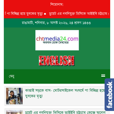
শিরোনাম:
বিচ্ছিন্ন হয়ে যুবকের মৃত্যু
●
চুয়েট এর নবনিযুক্ত ভিসিকে আইইবি চট্টগ্রাম কেন্দ্রে ফু
রাঙামাটি, শনিবার, ৮ আগস্ট ২০২৬, ২৪ শ্রাবণ ১৪৩৩
মেনু
কাপ্তাই সড়কে বাস- মোটরসাইকেল সংঘর্ষে পা বিচ্ছিন্ন হয়ে
যুবকের মৃত্যু
চুয়েট এর নবনিযুক্ত ভিসিকে আইইবি চট্টগ্রাম কেন্দ্রে ফুলেল