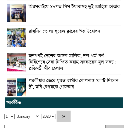
মিরসরাইয়ে ১৮শত পিস ইয়াবাসহ দুই রোহিঙ্গা গ্রেপ্তার
রাঙ্গুনিয়াতে ল্যাঙ্গুয়েজ ক্লাবের শুভ উদ্বোধন
জনগণই দেশের আসল মালিক, দল-ধর্ম-বর্ণ
নির্বিশেষে সেবা নিশ্চিত করাই সরকারের মূল লক্ষ্য :
প্রতিমন্ত্রী মীর হেলাল
পরকীয়ার জেরে ঘুমন্ত স্বামীর গোপনাঙ্গ কে’টে দিলেন
স্ত্রী, মনি বেগমকে গ্রেফতার
আর্কাইভ