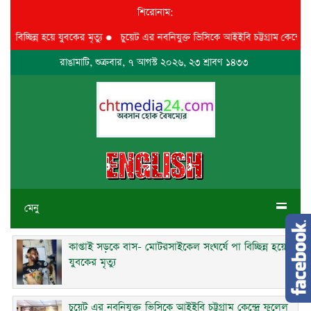
শিরোনাম:
্ছিন্ন হয়ে যুবকের মৃত্যু
●
চুয়েট এর নবনিযুক্ত ভিসিকে আইইবি চট্টগ্রাম কেন্দ্রে ফুলে
রাঙামাটি, শুক্রবার, ৭ আগস্ট ২০২৬, ২৩ শ্রাবণ ১৪৩৩
মেনু
কাপ্তাই সড়কে বাস- মোটরসাইকেল সংঘর্ষে পা বিচ্ছিন্ন হয়ে
যুবকের মৃত্যু
চুয়েট এর নবনিযুক্ত ভিসিকে আইইবি চট্টগ্রাম কেন্দ্রে ফুলেল