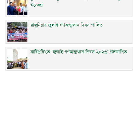
শুভেচ্ছা
রাঙ্গুনিয়ায় জুলাই গণঅভ্যুত্থান দিবস পালিত
রাবিপ্রবি’তে ‘জুলাই গণঅভ্যুত্থান দিবস-২০২৬’ উদযাপিত