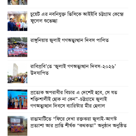
আত্রাইয়ে যথাযোগ্য মর্যাদায় ‘জুলাই গণঅভ্যুত্থান দিবস’ পালিত
চুয়েট এর নবনিযুক্ত ভিসিকে আইইবি চট্টগ্রাম কেন্দ্রে
ফুলেল শুভেচ্ছা
ঝালকাঠিতে জুলাই গণঅভ্যুত্থান দিবস পালিত
রাবিপ্রবি’তে ‘জুলাই গণঅভ্যুত্থান দিবস-২০২৬’ উদযাপিত
রাঙ্গুনিয়ায় জুলাই গণঅভ্যুত্থান দিবস পালিত
রাবিপ্রবি’তে ‘জুলাই গণঅভ্যুত্থান দিবস-২০২৬’
উদযাপিত
প্রত্যেক অপরাধীর বিচার এ দেশেই হবে, সে যত
শক্তিশালীই হোক না কেন”-চট্টগ্রামে জুলাই
গণঅভ্যুত্থান দিবসে ব্যারিস্টার মীর হেলাল
রাঙামাটিতে “ফিরে দেখা রক্তঝরা জুলাই-আগস্ট
প্রত্যাশা আর প্রাপ্তি শীর্ষক “কথকতা” অনুষ্ঠান অনুষ্ঠিত