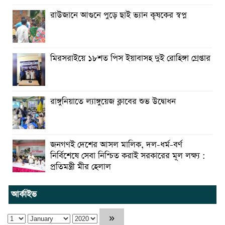
রাউজানে আগুনে পুড়ে ছাই ভ্যান কৃষকের স্বপ্ন
মিরসরাইয়ে ১৮শত পিস ইয়াবাসহ দুই রোহিঙ্গা গ্রেপ্তার
রাঙ্গুনিয়াতে ল্যাঙ্গুয়েজ ক্লাবের শুভ উদ্বোধন
জনগণই দেশের আসল মালিক, দল-ধর্ম-বর্ণ
নির্বিশেষে সেবা নিশ্চিত করাই সরকারের মূল লক্ষ্য :
প্রতিমন্ত্রী মীর হেলাল
আর্কাইভ