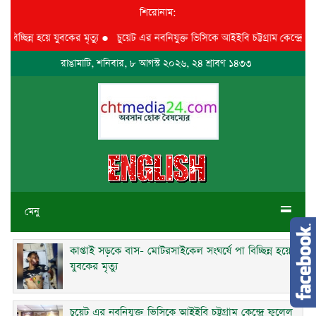
শিরোনাম:
ছিন্ন হয়ে যুবকের মৃত্যু
●
চুয়েট এর নবনিযুক্ত ভিসিকে আইইবি চট্টগ্রাম কেন্দ্রে ফুলেল 
রাঙামাটি, শনিবার, ৮ আগস্ট ২০২৬, ২৪ শ্রাবণ ১৪৩৩
মেনু
কাপ্তাই সড়কে বাস- মোটরসাইকেল সংঘর্ষে পা বিচ্ছিন্ন হয়ে
যুবকের মৃত্যু
চুয়েট এর নবনিযুক্ত ভিসিকে আইইবি চট্টগ্রাম কেন্দ্রে ফুলেল