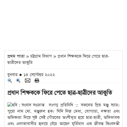
প্রথম পাতা
» চট্টগ্রাম বিভাগ » প্রধান শিক্ষককে ফিরে পেতে ছাত্র-
ছাত্রীদের আকুতি
বুধবার ● ১৪ সেপ্টেম্বর ২০২২
প্রধান শিক্ষককে ফিরে পেতে ছাত্র-ছাত্রীদের আকুতি
লংগদু প্রতিনিধি :: সকলের প্রিয় মঞ্জু স্যার।
পুরো নাম মো. মঞ্জুরুল হক। যিনি নিজ মেধা, যোগ্যতা, দক্ষতা এবং
অভিজ্ঞতা দিয়ে সৃষ্ট সেই গৌরবের অংশীভূত হয়ে ছাত্র-ছাত্রী, অভিভাবক
এবং এলাকাবাসীর হৃদয়ে বেঁচে আছেন মূর্তিমান এক জীবন্ত কিংবদন্তী