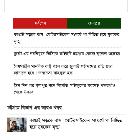
সর্বশেষ
জনপ্রিয়
কাপ্তাই সড়কে বাস- মোটরসাইকেল সংঘর্ষে পা বিচ্ছিন্ন হয়ে যুবকের
মৃত্যু
চুয়েট এর নবনিযুক্ত ভিসিকে আইইবি চট্টগ্রাম কেন্দ্রে ফুলেল শুভেচ্ছা
বৈষম্যহীন মানবিক রাষ্ট্র গঠন করে জুলাই শহীদদের প্রতি শ্রদ্ধা
জানাতে হবে : জননেতা সাইফুল হক
তিন দিন পর ব্রহ্মপুত্র নদে নিখোঁজ সাইফুলের মরদেহ গফরগাঁও
থেকে উদ্ধার
ব্রহ্মপুত্র নদে নিখোঁজ কৃষকের সন্ধান মেলেনি
চট্টগ্রাম বিভাগ এর আরও খবর
রাঙ্গুনিয়ায় জুলাই গণঅভ্যুত্থান দিবস পালিত
কাপ্তাই সড়কে বাস- মোটরসাইকেল সংঘর্ষে পা বিচ্ছিন্ন
হয়ে যুবকের মৃত্যু
পার্বতীপুরে জুলাই গণঅভ্যুত্থান দিবস পালন