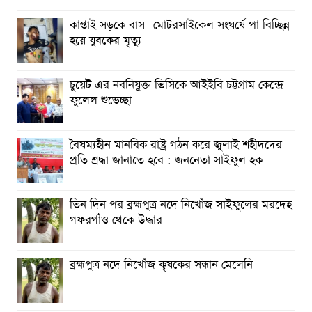
রাঙ্গুনিয়ায় জুলাই গণঅভ্যুত্থান দিবস পালিত
কাপ্তাই সড়কে বাস- মোটরসাইকেল সংঘর্ষে পা বিচ্ছিন্ন
হয়ে যুবকের মৃত্যু
পার্বতীপুরে জুলাই গণঅভ্যুত্থান দিবস পালন
আত্রাইয়ে যথাযোগ্য মর্যাদায় ‘জুলাই গণঅভ্যুত্থান দিবস’ পালিত
চুয়েট এর নবনিযুক্ত ভিসিকে আইইবি চট্টগ্রাম কেন্দ্রে
ফুলেল শুভেচ্ছা
ঝালকাঠিতে জুলাই গণঅভ্যুত্থান দিবস পালিত
রাবিপ্রবি’তে ‘জুলাই গণঅভ্যুত্থান দিবস-২০২৬’ উদযাপিত
বৈষম্যহীন মানবিক রাষ্ট্র গঠন করে জুলাই শহীদদের
প্রতি শ্রদ্ধা জানাতে হবে : জননেতা সাইফুল হক
তিন দিন পর ব্রহ্মপুত্র নদে নিখোঁজ সাইফুলের মরদেহ
গফরগাঁও থেকে উদ্ধার
ব্রহ্মপুত্র নদে নিখোঁজ কৃষকের সন্ধান মেলেনি