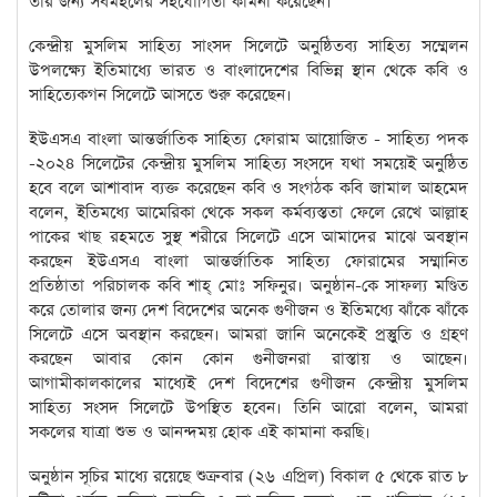
তার জন্য সর্বমহলের সহযোগিতা কামনা করেছেন।
কেন্দ্রীয় মুসলিম সাহিত্য সাংসদ সিলেটে অনুষ্ঠিতব্য সাহিত্য সম্মেলন
উপলক্ষ্যে ইতিমাধ্যে ভারত ও বাংলাদেশের বিভিন্ন স্থান থেকে কবি ও
সাহিত্যেকগন সিলেটে আসতে শুরু করেছেন।
ইউএসএ বাংলা আন্তর্জাতিক সাহিত্য ফোরাম আয়োজিত - সাহিত্য পদক
-২০২৪ সিলেটের কেন্দ্রীয় মুসলিম সাহিত্য সংসদে যথা সময়েই অনুষ্ঠিত
হবে বলে আশাবাদ ব্যক্ত করেছেন কবি ও সংগঠক কবি জামাল আহমেদ
বলেন, ইতিমধ্যে আমেরিকা থেকে সকল কর্মব্যস্ততা ফেলে রেখে আল্লাহ
পাকের খাছ রহমতে সুস্থ শরীরে সিলেটে এসে আমাদের মাঝে অবস্থান
করছেন ইউএসএ বাংলা আন্তর্জাতিক সাহিত্য ফোরামের সম্মানিত
প্রতিষ্ঠাতা পরিচালক কবি শাহ্ মোঃ সফিনুর। অনুষ্ঠান-কে সাফল্য মণ্ডিত
করে তোলার জন্য দেশ বিদেশের অনেক গুণীজন ও ইতিমধ্যে ঝাঁকে ঝাঁকে
সিলেটে এসে অবস্থান করছেন। আমরা জানি অনেকেই প্রস্তুুতি ও গ্রহণ
করছেন আবার কোন কোন গুনীজনরা রাস্তায় ও আছেন।
আগামীকালকালের মাধ্যেই দেশ বিদেশের গুণীজন কেন্দ্রীয় মুসলিম
সাহিত্য সংসদ সিলেটে উপস্থিত হবেন। তিনি আরো বলেন, আমরা
সকলের যাত্রা শুভ ও আনন্দময় হোক এই কামানা করছি।
অনুষ্ঠান সূচির মাধ্যে রয়েছে শুক্রবার (২৬ এপ্রিল) বিকাল ৫ থেকে রাত ৮