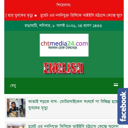
শিরোনাম:
হয়ে যুবকের মৃত্যু
●
চুয়েট এর নবনিযুক্ত ভিসিকে আইইবি চট্টগ্রাম কেন্দ্রে ফুলেল শুভেচ্
রাঙামাটি, শনিবার, ৮ আগস্ট ২০২৬, ২৪ শ্রাবণ ১৪৩৩
মেনু
কাপ্তাই সড়কে বাস- মোটরসাইকেল সংঘর্ষে পা বিচ্ছিন্ন হয়ে
যুবকের মৃত্যু
চুয়েট এর নবনিযুক্ত ভিসিকে আইইবি চট্টগ্রাম কেন্দ্রে ফুলেল