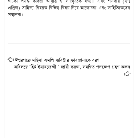
ঘটিকা পর্যন্ত কবিতা আবৃত্তি ও সাংস্কৃতিক সন্ধ্যা। এবং শনিবার (২৭
এপ্রিল) সাহিত্য বিষয়ক বিভিন্ন বিষয় নিয়ে আলোচনা এবং সাহিত্যিকদের
সম্মাননা।
ঈশ্বরগঞ্জে মহিলা এমপি ব্যরিস্টার ফারজানাকে বরণ
অবিলম্বে ‘হিট ইমারজেন্সী ‘ জারী করুন, সমন্বিত পদক্ষেপ গ্রহণ করুন