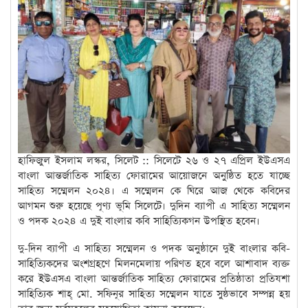
হাফিজুল ইসলাম লস্কর, সিলেট :: সিলেটে ২৬ ও ২৭ এপ্রিল ইউএসএ
বাংলা আন্তর্জাতিক সাহিত্য ফোরামের আয়োজনে অনুষ্ঠিত হতে যাচ্ছে
সাহিত্য সম্মেলন ২০২৪। এ সম্মেলন কে ঘিরে আজ থেকে কবিদের
আগমন শুরু হয়েছে পূণ্য ভূমি সিলেটে। দুদিন ব্যাপী এ সাহিত্য সম্মেলন
ও পদক ২০২৪ এ দুই বাংলার কবি সাহিত্যিকগন উপস্থিত হবেন।
দু-দিন ব্যাপী এ সাহিত্য সম্মেলন ও পদক অনুষ্ঠানে দুই বাংলার কবি-
সাহিত্যিকদের অংশগ্রহণে মিলনমেলায় পরিণত হবে বলে আশাবাদ ব্যক্ত
করে ইউএসএ বাংলা আন্তর্জাতিক সাহিত্য ফোরামের প্রতিষ্ঠাতা প্রতিযশা
সাহিত্যিক শাহ্ মো. সফিনূর সাহিত্য সম্মেলন যাতে সুষ্ঠভাবে সম্পন্ন হয়