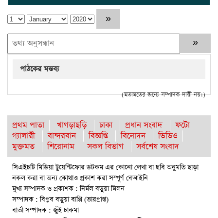
পাঠকের মন্তব্য
(মতামতের জন্যে সম্পাদক দায়ী নয়।)
প্রথম পাতা
খাগড়াছড়ি
ঢাকা
প্রধান সংবাদ
ফটো
গ্যালারী
বান্দরবান
বিজ্ঞপ্তি
বিনোদন
ভিডিও
মুক্তমত
শিরোনাম
সকল বিভাগ
সর্বশেষ সংবাদ
সিএইচটি মিডিয়া টুয়েন্টিফোর ডটকম এর কোনো লেখা বা ছবি অনুমতি ছাড়া
নকল করা বা অন্য কোথাও প্রকাশ করা সম্পূর্ণ বেআইনি
মুখ্য সম্পাদক ও প্রকাশক : নির্মল বড়ুয়া মিলন
সম্পাদক : বিপ্লব বড়ুয়া বাপ্পি (ভারপ্রাপ্ত)
বার্তা সম্পাদক : জুঁই চাকমা