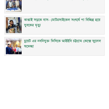
কাপ্তাই সড়কে বাস- মোটরসাইকেল সংঘর্ষে পা বিচ্ছিন্ন হয়ে
যুবকের মৃত্যু
চুয়েট এর নবনিযুক্ত ভিসিকে আইইবি চট্টগ্রাম কেন্দ্রে ফুলেল
শুভেচ্ছা