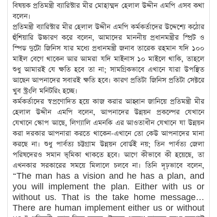
বিষয়ক প্রতিমন্ত্রী ব্যারিস্টার মীর মোহাম্মদ হেলাল উদ্দীন এমপি এসব কথা
বলেন।
প্রতিমন্ত্রী ব্যারিস্টার মীর হেলাল উদ্দীন এমপি কর্মকর্তাদের উদ্দেশ্যে কঠোর
হুঁশিয়ারি উচ্চারণ করে বলেন, আমাদের মাননীয় প্রধানমন্ত্রীর স্প্রিট ও
স্পিড দুটো জিনিস যার মধ্যে প্রধানমন্ত্রী জনাব তারেক রহমান যদি ১০০
মাইল বেগে থাকেন আর আমরা যদি মাইনাস ১০ মাইলে থাকি, তাহলে
শুধু আমারই যে ক্ষতি হবে তা না; সামগ্রিকভাবে এখানে যারা উপস্থিত
আছেন আপনাদের সবারই ক্ষতি হবে। কারণ প্রতিটা জিনিস প্রতিটা সেক্টরে
খুব স্ট্রংলি মনিটরিং হচ্ছে।
কর্মকর্তাদের স্বপ্রণোদিত হয়ে কাজ করার আহ্বান জানিয়ে প্রতিমন্ত্রী মীর
হেলাল উদ্দীন এমপি বলেন, আপনাদের উন্নয়ন প্রকল্পের যেখানে
যেখানে স্কোপ আছে, লিগ্যালি এমনকি এর আওতাধীন যেখানে যা উন্নয়ন
করা দরকার আপনারা করতে থাকেন-এখানে তো কেউ আপনাদের মানা
করছে না। শুধু পার্বত্য চট্টগ্রাম উন্নয়ন বোর্ডই নয়; তিন পার্বত্য জেলা
পরিষদেরও সমান ভূমিকা থাকতে হবে। আগে কীভাবে কী হয়েছে, তা
এখনকার সরকারের সময়ে মিলালে চলবে না। তিনি দৃঢ়ভাবে বলেন,
“The man has a vision and he has a plan, and
you will implement the plan. Either with us or
without us. That is the take home message…
There are human implement either us or without