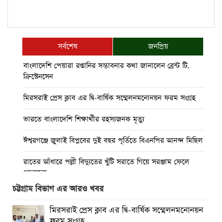
সর্বশেষ
জনপ্রিয়
বাংলাদেশি পেয়ারা রপ্তানির সম্ভাবনার কথা জানালেন ব্রেন্ট টি.
ক্রিস্টেনসেন
মিরসরাই প্রেস ক্লাব এর দ্বি-বার্ষিক সম্মেলনমনোনয়ন ফরম সংগ্রহ
ভারতে বাংলাদেশি শিক্ষার্থীর রহস্যজনক মৃত্যু
ঈশ্বরগঞ্জে জুলাই বিপ্লবের দুই বছর পূর্তিতে বিএনপির আনন্দ মিছিল
রাতের আঁধারে পল্লী বিদ্যুতের খুঁটি সরাতে গিয়ে সরঞ্জাম ফেলে
পালালো
চট্টগ্রাম বিভাগ এর আরও খবর
মিরসরাইয়ে ৪০ হাজার ৫শত পিস ইয়াবা সহ গ্রেফতার-৩
মিরসরাই প্রেস ক্লাব এর দ্বি-বার্ষিক সম্মেলনমনোনয়ন
কাপ্তাই সড়কে বাস- মোটরসাইকেল সংঘর্ষে পা বিচ্ছিন্ন হয়ে যুবকের
ফরম সংগ্রহ