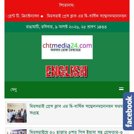
শিরোনাম:
ন্ট টি. ক্রিস্টেনসেন
●
মিরসরাই প্রেস ক্লাব এর দ্বি-বার্ষিক সম্মেলনমনোনয়ন ফরম সংগ
রাঙামাটি, রবিবার, ৯ আগস্ট ২০২৬, ২৫ শ্রাবণ ১৪৩৩
মেনু
মিরসরাই প্রেস ক্লাব এর দ্বি-বার্ষিক সম্মেলনমনোনয়ন ফরম
সংগ্রহ
মিরসরাইয়ে ৪০ হাজার ৫শত পিস ইয়াবা সহ গ্রেফতার-৩