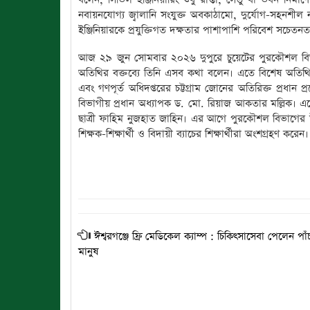
নবায়নযোগ্য জ্বালানি সংযুক্ত অবকাঠামো, দুর্যোগ-সহনশ
ইঞ্জিনিয়ারকে প্রযুক্তিগত দক্ষতার পাশাপাশি পরিবেশ সচেতন
আজ ২৯ জুন সোমবার ২০২৬ দুপুরে চুয়েটের পুরকৌশল বিভাগ
অতিথির বক্তব্যে তিনি এসব কথা বলেন। এতে বিশেষ অতিথি 
এবং গণপূর্ত অধিদপ্তরের চট্টগ্রাম জোনের অতিরিক্ত প্রধ
বিভাগীয় প্রধান অধ্যাপক ড. মো. রিয়াজ আকতার মল্লিক। এতে
ছাত্রী ফাহিম নুজহাত জাহিন। এর আগে পুরকৌশল বিভাগের উদ্যোগে
শিক্ষক-শিক্ষার্থী ও বিদায়ী ব্যাচের শিক্ষার্থীরা অংশগ্রহণ করেন।
ঈশ্বরগঞ্জে ফ্রি মেডিকেল ক্যাম্প : চিকিৎসাসেবা পেলেন পা
মানুষ