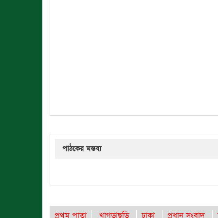
পাঠকের মন্তব্য
প্রথম পাতা
খাগড়াছড়ি
ঢাকা
প্রধান সংবাদ