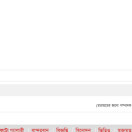
(মতামতের জন্যে সম্পাদক দ
ফটো গ্যালারী
বান্দরবান
বিজ্ঞপ্তি
বিনোদন
ভিডিও
মুক্তমত