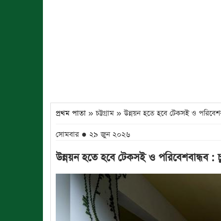
প্রথম পাতা
» চট্টগ্রাম » উন্নয়ন হতে হবে টেকসই ও পরিবেশবা
সোমবার ● ২৯ জুন ২০২৬
উন্নয়ন হতে হবে টেকসই ও পরিবেশবান্ধব : চ