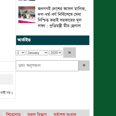
জনগণই দেশের আসল মালিক,
দল-ধর্ম-বর্ণ নির্বিশেষে সেবা
নিশ্চিত করাই সরকারের মূল
লক্ষ্য : প্রতিমন্ত্রী মীর হেলাল
আর্কাইভ
ায়ী নয়।)
শিরোনাম
সকল বিভাগ
সর্বশেষ সংবাদ