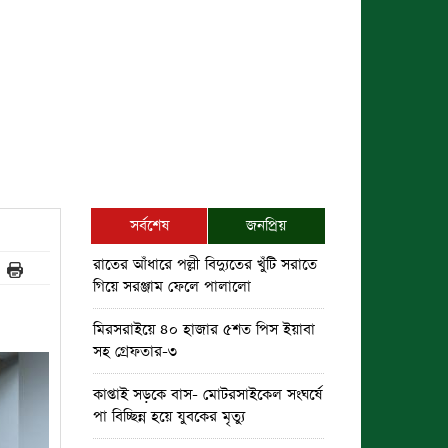
সর্বশেষ
জনপ্রিয়
রাতের আঁধারে পল্লী বিদ্যুতের খুঁটি সরাতে
গিয়ে সরঞ্জাম ফেলে পালালো
মিরসরাইয়ে ৪০ হাজার ৫শত পিস ইয়াবা
সহ গ্রেফতার-৩
কাপ্তাই সড়কে বাস- মোটরসাইকেল সংঘর্ষে
পা বিচ্ছিন্ন হয়ে যুবকের মৃত্যু