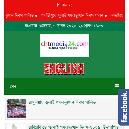
শিরোনাম:
্যুত্থান দিবস পালিত
●
পার্বতীপুরে জুলাই গণঅভ্যুত্থান দিবস পালন
●
আত্রাইয়ে যথাযোগ্
রাঙামাটি, শুক্রবার, ৭ আগস্ট ২০২৬, ২৩ শ্রাবণ ১৪৩৩
মেনু
রাঙ্গুনিয়ায় জুলাই গণঅভ্যুত্থান দিবস পালিত
রাবিপ্রবি’তে ‘জুলাই গণঅভ্যুত্থান দিবস-২০২৬’ উদযাপিত