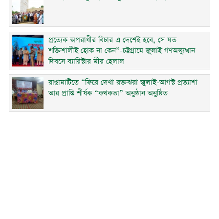
প্রত্যেক অপরাধীর বিচার এ দেশেই হবে, সে যত
শক্তিশালীই হোক না কেন”-চট্টগ্রামে জুলাই গণঅভ্যুত্থান
দিবসে ব্যারিস্টার মীর হেলাল
রাঙামাটিতে “ফিরে দেখা রক্তঝরা জুলাই-আগস্ট প্রত্যাশা
আর প্রাপ্তি শীর্ষক “কথকতা” অনুষ্ঠান অনুষ্ঠিত