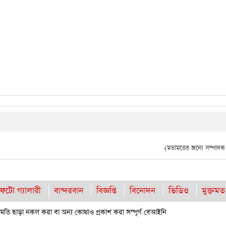
(মতামতের জন্যে সম্পাদক দ
ফটো গ্যালারী
বান্দরবান
বিজ্ঞপ্তি
বিনোদন
ভিডিও
মুক্তমত
তি ছাড়া নকল করা বা অন্য কোথাও প্রকাশ করা সম্পূর্ণ বেআইনি