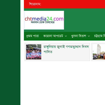
শিরোনাম:
প্রথম পাতা
করোনা আপডেট
খুলনা বিভাগ
চট্টগ্রাম
রাঙ্গুনিয়ায় জুলাই গণঅভ্যুত্থান দিবস
পালিত