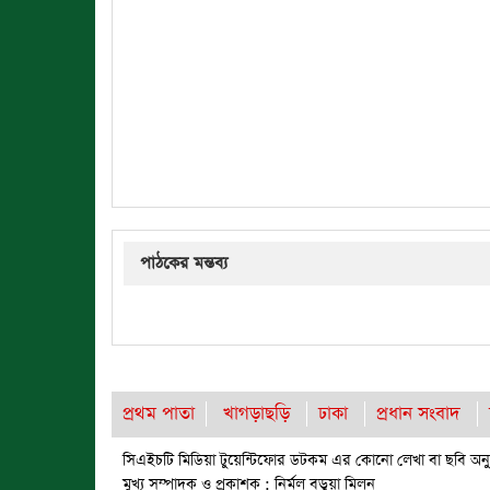
পাঠকের মন্তব্য
প্রথম পাতা
খাগড়াছড়ি
ঢাকা
প্রধান সংবাদ
সিএইচটি মিডিয়া টুয়েন্টিফোর ডটকম এর কোনো লেখা বা ছবি অনুম
মুখ্য সম্পাদক ও প্রকাশক : নির্মল বড়ুয়া মিলন