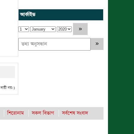
আর্কাইভ
ায়ী নয়।)
শিরোনাম
সকল বিভাগ
সর্বশেষ সংবাদ