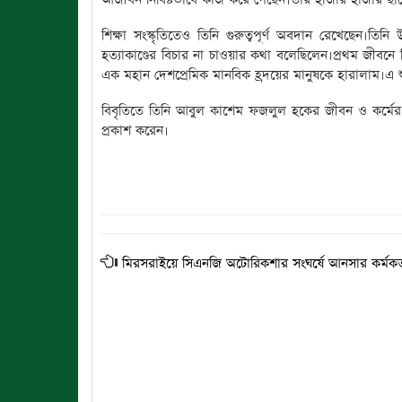
শিক্ষা সংস্কৃতিতেও তিনি গুরুত্বপূর্ণ অবদান রেখেছেন।তিনি
হত্যাকাণ্ডের বিচার না চাওয়ার কথা বলেছিলেন।প্রথম জীবনে 
এক মহান দেশপ্রেমিক মানবিক হ্রদয়ের মানুষকে হারালাম।এ 
বিবৃতিতে তিনি আবুল কাশেম ফজলুল হকের জীবন ও কর্মের প্র
প্রকাশ করেন।
মিরসরাইয়ে সিএনজি অটোরিকশার সংঘর্ষে আনসার কর্মকর্