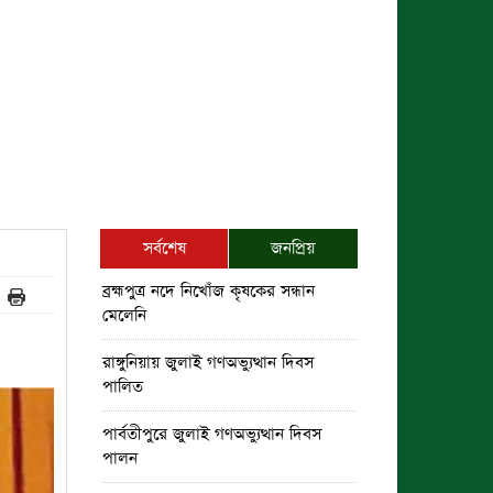
সর্বশেষ
জনপ্রিয়
ব্রহ্মপুত্র নদে নিখোঁজ কৃষকের সন্ধান
মেলেনি
রাঙ্গুনিয়ায় জুলাই গণঅভ্যুত্থান দিবস
পালিত
পার্বতীপুরে জুলাই গণঅভ্যুত্থান দিবস
পালন