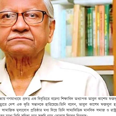
সন্ধায় গণমাধ্যমে প্রদত্ত এক বিবৃতিতে বরেণ্য শিক্ষাবিদ অধ্যাপক আবুল কাশেম ফ
ৃত্যুতে দেশ এক কৃতি সন্তানকে হারিয়েছে।তিনি বলেন, আবুল কাশেম ফজলুল 
সামাজিক মূল্যবোধ প্রতিষ্ঠার মধ্য দিয়ে তিনি সাম্যভিত্তিক মানবিক সমাজ ও রাষ্ট্র প
ের মধ্যে তিনি সুচিন্তা আর সুরুচি গড়ে তোলায় ছিলেন নিরলস।