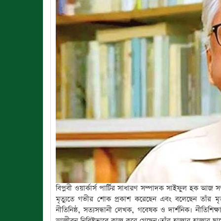
বিপ্লবী ওয়ার্কার্স পার্টির সাধারণ সম্পাদক সাইফুল হক আজ 
মৃত্যুতে গভীর শোক প্রকাশ করেছেন এবং বলেছেন তাঁর ম
নীতিনিষ্ঠ, সত্যসন্ধানী লেখক, গবেষক ও দার্শনিক। নীতিশিক্ষা 
আজীবন নিবিষ্টভাবে কাজ করে গেছেন।তাঁর হাজার হাজার ছাত্র