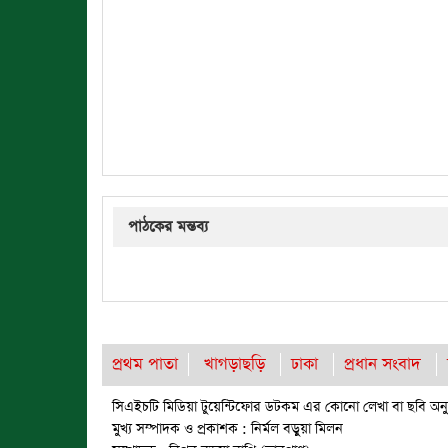
পাঠকের মন্তব্য
প্রথম পাতা
খাগড়াছড়ি
ঢাকা
প্রধান সংবাদ
সিএইচটি মিডিয়া টুয়েন্টিফোর ডটকম এর কোনো লেখা বা ছবি অনুম
মুখ্য সম্পাদক ও প্রকাশক : নির্মল বড়ুয়া মিলন