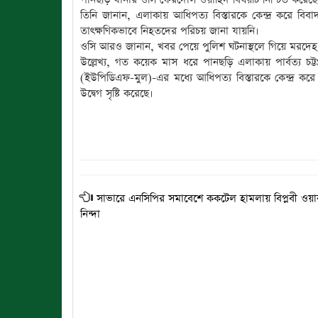
তিনি জানান, এলাকায় আধিপত্য বিস্তারকে কেন্দ্র করে বি
তাৎক্ষণিকভাবে নিহতদের পরিচয় জানা যায়নি।
ওসি আরও জানান, খবর পেয়ে পুলিশ ঘটনাস্থলে গিয়ে মরদেহ উদ্
উল্লেখ্য, গত কয়েক মাস ধরে পানছড়ি এলাকায় পার্বত্য চট
(ইউপিডিএফ-মুল)-এর মধ্যে আধিপত্য বিস্তারকে কেন্দ্র 
উদ্বেগ সৃষ্টি করেছে।
সাভারে এনসিপির সমাবেশে ককটেল হামলায় বিপ্লবী ওয়ার্কার
নিন্দা