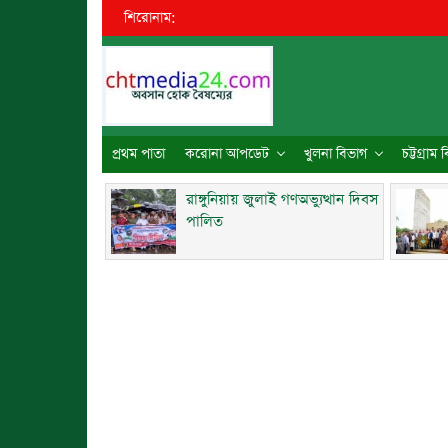
শিরোনাম:
●
প্রথম পাতা
করোনা আপডেট
খুলনা বিভাগ
চট্টগ্রাম
রাঙ্গুনিয়ায় জুলাই গণঅভ্যুত্থান দিবস
পালিত