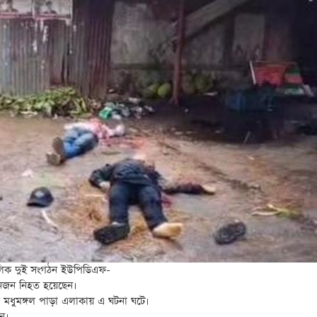
চলিক দুই সংগঠন ইউপিডিএফ-
নজন নিহত হয়েছেন।
র মধুমঙ্গল পাড়া এলাকায় এ ঘটনা ঘটে।
ন।