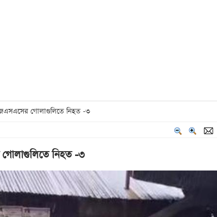
েএসএসের গোলাগুলিতে নিহত -৩
গোলাগুলিতে নিহত -৩