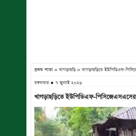
প্রথম পাতা
» খাগড়াছড়ি » খাগড়াছড়িতে ইউপিডিএফ-পিসিজ
মঙ্গলবার ● ৭ জুলাই ২০২৬
খাগড়াছড়িতে ইউপিডিএফ-পিসিজেএসএসের 