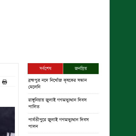
সর্বশেষ
জনপ্রিয়
ব্রহ্মপুত্র নদে নিখোঁজ কৃষকের সন্ধান
মেলেনি
রাঙ্গুনিয়ায় জুলাই গণঅভ্যুত্থান দিবস
পালিত
পার্বতীপুরে জুলাই গণঅভ্যুত্থান দিবস
পালন