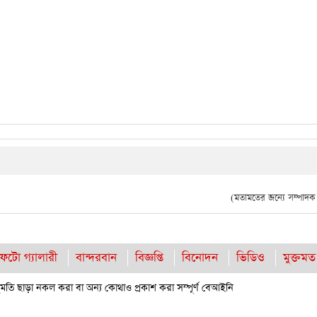
(মতামতের জন্যে সম্পাদক দ
ফটো গ্যালারী
বান্দরবান
বিজ্ঞপ্তি
বিনোদন
ভিডিও
মুক্তমত
তি ছাড়া নকল করা বা অন্য কোথাও প্রকাশ করা সম্পূর্ণ বেআইনি