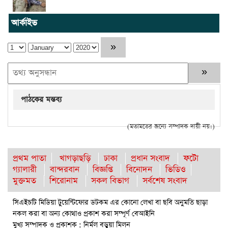
আর্কাইভ
পাঠকের মন্তব্য
(মতামতের জন্যে সম্পাদক দায়ী নয়।)
প্রথম পাতা
খাগড়াছড়ি
ঢাকা
প্রধান সংবাদ
ফটো
গ্যালারী
বান্দরবান
বিজ্ঞপ্তি
বিনোদন
ভিডিও
মুক্তমত
শিরোনাম
সকল বিভাগ
সর্বশেষ সংবাদ
সিএইচটি মিডিয়া টুয়েন্টিফোর ডটকম এর কোনো লেখা বা ছবি অনুমতি ছাড়া
নকল করা বা অন্য কোথাও প্রকাশ করা সম্পূর্ণ বেআইনি
মুখ্য সম্পাদক ও প্রকাশক : নির্মল বড়ুয়া মিলন