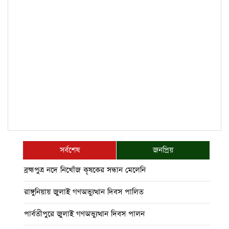
সর্বশেষ
জনপ্রিয়
ব্রহ্মপুত্র নদে নিখোঁজ কৃষকের সন্ধান মেলেনি
রাঙ্গুনিয়ায় জুলাই গণঅভ্যুত্থান দিবস পালিত
পার্বতীপুরে জুলাই গণঅভ্যুত্থান দিবস পালন