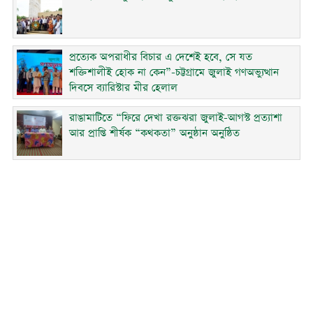
প্রত্যেক অপরাধীর বিচার এ দেশেই হবে, সে যত
শক্তিশালীই হোক না কেন”-চট্টগ্রামে জুলাই গণঅভ্যুত্থান
দিবসে ব্যারিস্টার মীর হেলাল
রাঙামাটিতে “ফিরে দেখা রক্তঝরা জুলাই-আগস্ট প্রত্যাশা
আর প্রাপ্তি শীর্ষক “কথকতা” অনুষ্ঠান অনুষ্ঠিত