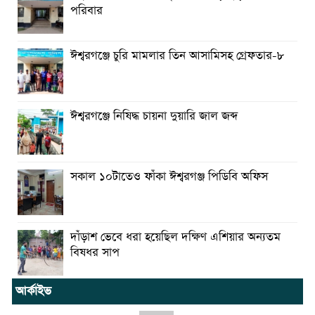
পরিবার
ঈশ্বরগঞ্জে চুরি মামলার তিন আসামিসহ গ্রেফতার-৮
ঈশ্বরগঞ্জে নিষিদ্ধ চায়না দুয়ারি জাল জব্দ
সকাল ১০টাতেও ফাঁকা ঈশ্বরগঞ্জ পিডিবি অফিস
দাঁড়াশ ভেবে ধরা হয়েছিল দক্ষিণ এশিয়ার অন্যতম
বিষধর সাপ
আর্কাইভ