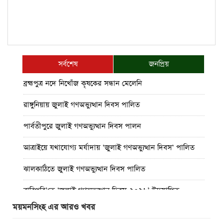
সর্বশেষ
জনপ্রিয়
ব্রহ্মপুত্র নদে নিখোঁজ কৃষকের সন্ধান মেলেনি
রাঙ্গুনিয়ায় জুলাই গণঅভ্যুত্থান দিবস পালিত
পার্বতীপুরে জুলাই গণঅভ্যুত্থান দিবস পালন
আত্রাইয়ে যথাযোগ্য মর্যাদায় ‘জুলাই গণঅভ্যুত্থান দিবস’ পালিত
ঝালকাঠিতে জুলাই গণঅভ্যুত্থান দিবস পালিত
রাবিপ্রবি’তে ‘জুলাই গণঅভ্যুত্থান দিবস-২০২৬’ উদযাপিত
ময়মনসিংহ এর আরও খবর
প্রত্যেক অপরাধীর বিচার এ দেশেই হবে, সে যত শক্তিশালীই হোক
না কেন”-চট্টগ্রামে জুলাই গণঅভ্যুত্থান দিবসে ব্যারিস্টার মীর হেলাল