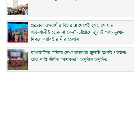
প্রত্যেক অপরাধীর বিচার এ দেশেই হবে, সে যত
শক্তিশালীই হোক না কেন”-চট্টগ্রামে জুলাই গণঅভ্যুত্থান
দিবসে ব্যারিস্টার মীর হেলাল
রাঙামাটিতে “ফিরে দেখা রক্তঝরা জুলাই-আগস্ট প্রত্যাশা
আর প্রাপ্তি শীর্ষক “কথকতা” অনুষ্ঠান অনুষ্ঠিত