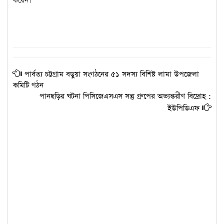
করেন।
পার্বত্য চট্টগ্রাম বড়ুয়া সংগঠনের ৫১ সদস্য বিশিষ্ট লামা উপজেলা
কমিটি গঠন
পানছড়ির ঘটনা পিসিজেএসএস সন্তু গ্রুপের অভ্যন্তরীণ বিদ্রোহ :
ইউপিডিএফ