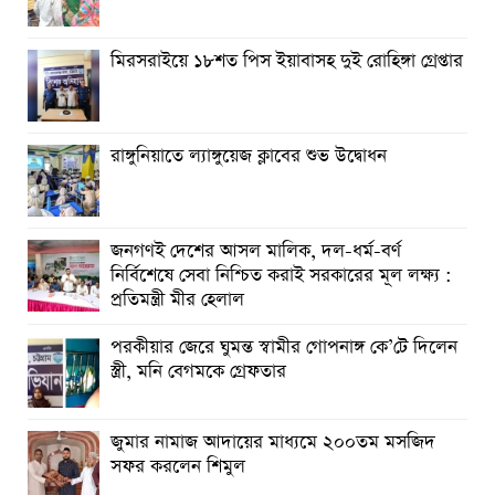
মিরসরাইয়ে ১৮শত পিস ইয়াবাসহ দুই রোহিঙ্গা গ্রেপ্তার
রাঙ্গুনিয়াতে ল্যাঙ্গুয়েজ ক্লাবের শুভ উদ্বোধন
জনগণই দেশের আসল মালিক, দল-ধর্ম-বর্ণ
নির্বিশেষে সেবা নিশ্চিত করাই সরকারের মূল লক্ষ্য :
প্রতিমন্ত্রী মীর হেলাল
পরকীয়ার জেরে ঘুমন্ত স্বামীর গোপনাঙ্গ কে’টে দিলেন
স্ত্রী, মনি বেগমকে গ্রেফতার
জুমার নামাজ আদায়ের মাধ্যমে ২০০তম মসজিদ
সফর করলেন শিমুল