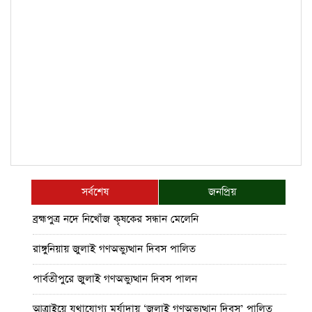
সর্বশেষ
জনপ্রিয়
ব্রহ্মপুত্র নদে নিখোঁজ কৃষকের সন্ধান মেলেনি
রাঙ্গুনিয়ায় জুলাই গণঅভ্যুত্থান দিবস পালিত
পার্বতীপুরে জুলাই গণঅভ্যুত্থান দিবস পালন
আত্রাইয়ে যথাযোগ্য মর্যাদায় ‘জুলাই গণঅভ্যুত্থান দিবস’ পালিত