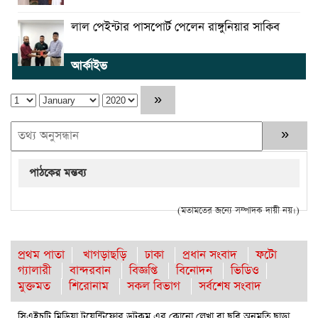
লাল পেইন্টার পাসপোর্ট পেলেন রাঙ্গুনিয়ার সাকিব
আর্কাইভ
পাঠকের মন্তব্য
(মতামতের জন্যে সম্পাদক দায়ী নয়।)
প্রথম পাতা
খাগড়াছড়ি
ঢাকা
প্রধান সংবাদ
ফটো
গ্যালারী
বান্দরবান
বিজ্ঞপ্তি
বিনোদন
ভিডিও
মুক্তমত
শিরোনাম
সকল বিভাগ
সর্বশেষ সংবাদ
সিএইচটি মিডিয়া টুয়েন্টিফোর ডটকম এর কোনো লেখা বা ছবি অনুমতি ছাড়া