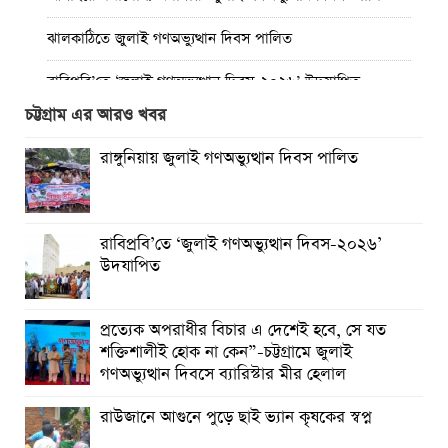
ঝালকাঠিতে জুলাই গণঅভ্যুত্থান দিবস পালিত
রাবিপ্রবি’তে ‘জুলাই গণঅভ্যুত্থান দিবস-২০২৬’ উদযাপিত
চট্টগ্রাম এর আরও খবর
প্রত্যেক অপরাধীর বিচার এ দেশেই হবে, সে যত শক্তিশালীই হোক
না কেন”-চট্টগ্রামে জুলাই গণঅভ্যুত্থান দিবসে ব্যারিস্টার মীর হেলাল
রাঙ্গুনিয়ায় জুলাই গণঅভ্যুত্থান দিবস পালিত
গণঅভ্যুত্থানের অর্জন আজ রাজনৈতিক মাফিয়া ও দুর্বৃত্তায়নের
খপ্পরে : আবু হাসান টিপু
রাবিপ্রবি’তে ‘জুলাই গণঅভ্যুত্থান দিবস-২০২৬’
রাঙামাটিতে “ফিরে দেখা রক্তঝরা জুলাই-আগস্ট প্রত্যাশা আর প্রাপ্তি
উদযাপিত
শীর্ষক “কথকতা” অনুষ্ঠান অনুষ্ঠিত
ছুটির রাতে খোলা ভূমি অফিস, ভেতরে তহশিলদার
প্রত্যেক অপরাধীর বিচার এ দেশেই হবে, সে যত
শক্তিশালীই হোক না কেন”-চট্টগ্রামে জুলাই
গণঅভ্যুত্থান দিবসে ব্যারিস্টার মীর হেলাল
রাউজানে আগুনে পুড়ে ছাই ভ্যান কৃষকের স্বপ্ন