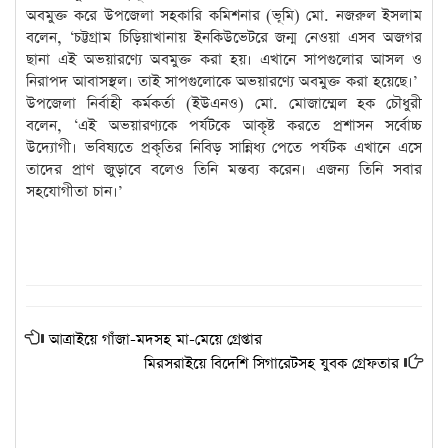
অবমুক্ত করে উপজেলা সহকারি কমিশনার (ভূমি) মো. নজরুল ইসলাম
বলেন, ‘চট্টগ্রাম চিড়িয়াখানায় ইনকিউভেটরে জন্ম নেওয়া এসব অজগর
ছানা এই অভয়ারণ্যে অবমুক্ত করা হয়। এখানে সাপগুলোর আসল ও
নিরাপদ আবাসস্থল। তাই সাপগুলোকে অভয়ারণ্যে অবমুক্ত করা হয়েছে।’
উপজেলা নির্বাহী কর্মকর্তা (ইউএনও) মো. মোজাম্মেল হক চৌধুরী
বলেন, ‘এই অভয়ারণ্যকে পর্যটকে আকৃষ্ট করতে প্রশাসন সর্বোচ্চ
উদ্যোগী। ভবিষ্যতে প্রকৃতির নিবিড় সান্নিধ্য পেতে পর্যটক এখানে এসে
তাদের প্রাণ জুড়াবে বলেও তিনি মন্তব্য করেন। এজন্য তিনি সবার
সহযোগীতা চান।’
আত্রাইয়ে গাঁজা-মদসহ মা-মেয়ে গ্রেপ্তার
মিরসরাইয়ে বিদেশি সিগারেটসহ যুবক গ্রেফতার