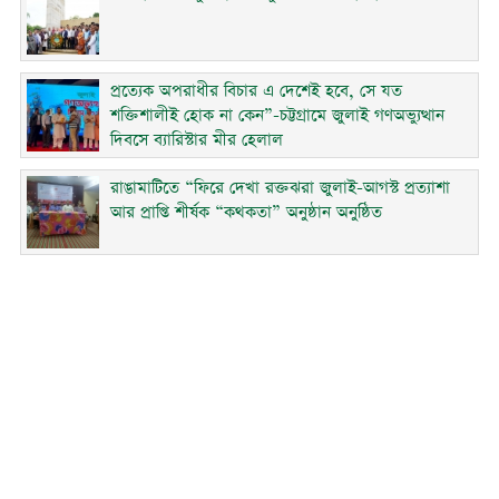
প্রত্যেক অপরাধীর বিচার এ দেশেই হবে, সে যত
শক্তিশালীই হোক না কেন”-চট্টগ্রামে জুলাই গণঅভ্যুত্থান
দিবসে ব্যারিস্টার মীর হেলাল
রাঙামাটিতে “ফিরে দেখা রক্তঝরা জুলাই-আগস্ট প্রত্যাশা
আর প্রাপ্তি শীর্ষক “কথকতা” অনুষ্ঠান অনুষ্ঠিত