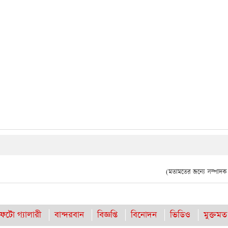
(মতামতের জন্যে সম্পাদক দ
ফটো গ্যালারী
বান্দরবান
বিজ্ঞপ্তি
বিনোদন
ভিডিও
মুক্তমত