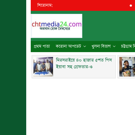
শিরোনাম:
●
রাতের 
প্রথম পাতা
করোনা আপডেট
খুলনা বিভাগ
চট্টগ্রাম
মিরসরাইয়ে ৪০ হাজার ৫শত পিস
ইয়াবা সহ গ্রেফতার-৩