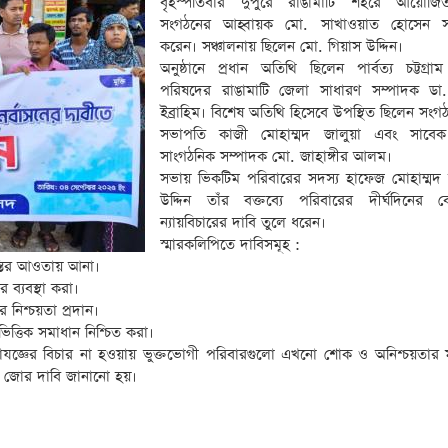
বৃহস্পতিবার দুপুরে রাঙামাটি শহরে আয়োজ
সংগঠনের আহ্বায়ক মো. সাখাওয়াত হোসেন সভ
করেন। সঞ্চালনায় ছিলেন মো. গিয়াস উদ্দিন।
অনুষ্ঠানে প্রধান অতিথি ছিলেন পার্বত্য চট্টগ্রা
পরিষদের রাঙামাটি জেলা সাধারণ সম্পাদক ডা. 
ইব্রাহিম। বিশেষ অতিথি হিসেবে উপস্থিত ছিলেন সংগ
সভাপতি কাজী মোহাম্মদ জালুয়া এবং সাবেক কে
সাংগঠনিক সম্পাদক মো. জাহাঙ্গীর আলম।
সভায় ভিকটিম পরিবারের সদস্য হাফেজ মোহাম্মদ
উদ্দিন তাঁর বক্তব্যে পরিবারের দীর্ঘদিনের
ন্যায়বিচারের দাবি তুলে ধরেন।
স্মারকলিপিতে দাবিসমূহ :
শাস্তির আওতায় আনা।
 ব্যবস্থা করা।
র নিশ্চয়তা প্রদান।
তিভিত্তিক সমাধান নিশ্চিত করা।
যাযজ্ঞের বিচার না হওয়ায় ভুক্তভোগী পরিবারগুলো এখনো শোক ও অনিশ্চয়তার ম
রতি জোর দাবি জানানো হয়।