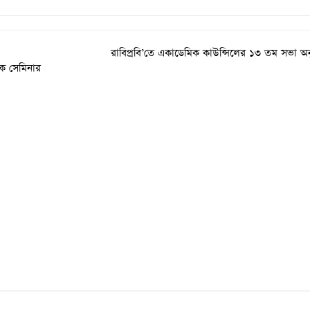
রাবিপ্রবি’তে একাডেমিক কাউন্সিলের ১৩ তম সভা অনু
 সেমিনার