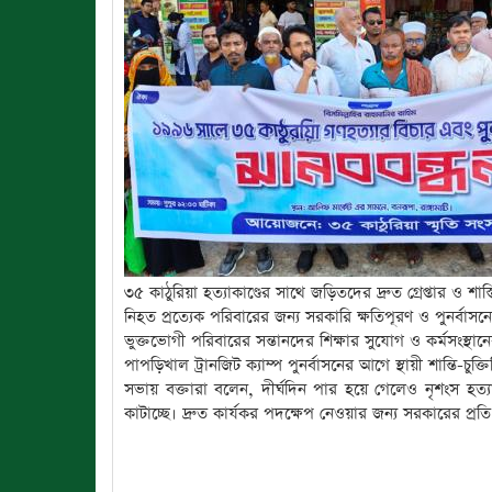
৩৫ কাঠুরিয়া হত্যাকাণ্ডের সাথে জড়িতদের দ্রুত গ্রেপ্তার ও 
নিহত প্রত্যেক পরিবারের জন্য সরকারি ক্ষতিপূরণ ও পুনর্বাসনের
ভুক্তভোগী পরিবারের সন্তানদের শিক্ষার সুযোগ ও কর্মসংস্থানে
পাপড়িখাল ট্রানজিট ক্যাম্প পুনর্বাসনের আগে স্থায়ী শান্তি-চুক্
সভায় বক্তারা বলেন, দীর্ঘদিন পার হয়ে গেলেও নৃশংস হত্
কাটাচ্ছে। দ্রুত কার্যকর পদক্ষেপ নেওয়ার জন্য সরকারের প্