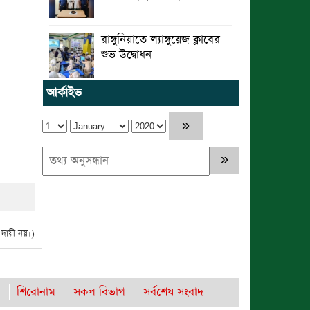
রাঙ্গুনিয়াতে ল্যাঙ্গুয়েজ ক্লাবের
শুভ উদ্বোধন
আর্কাইভ
ায়ী নয়।)
শিরোনাম
সকল বিভাগ
সর্বশেষ সংবাদ