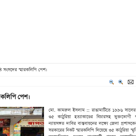
মৃতি সংসদের স্মারকলিপি পেশ।
ারকলিপি পেশ।
মো. কামরুল ইসলাম :: রাঙামাটিতে ১৯৯৬ সালের মর
৩৫ কাঠুরিয়া হত্যাকাণ্ডের বিচারসহ ভুক্তভোগী 
ন্যায়সঙ্গত দাবির বাস্তবায়নের লক্ষ্যে জেলা প্রশাসকে
সরকারের নিকট স্মারকলিপি দিয়েছে ৩৫ কাঠুরিয়া স্ম