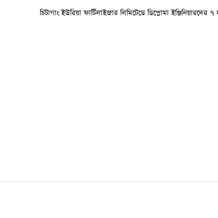
চিটাগাং ইউরিয়া ফার্টিলাইজার লিমিটেডে ডিপ্লোমা ইঞ্জিনিয়ারদের ৭