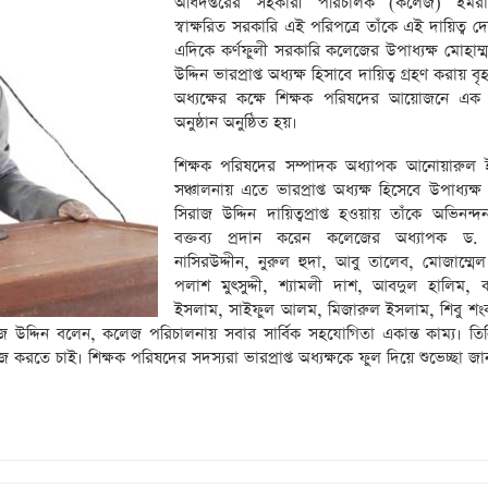
অধিদপ্তরের সহকারী পরিচালক (কলেজ) ইম
স্বাক্ষরিত সরকারি এই পরিপত্রে তাঁকে এই দায়িত্ব 
এদিকে কর্ণফুলী সরকারি কলেজের উপাধ্যক্ষ মোহাম্
উদ্দিন ভারপ্রাপ্ত অধ্যক্ষ হিসাবে দায়িত্ব গ্রহণ করায় ব
অধ্যক্ষের কক্ষে শিক্ষক পরিষদের আয়োজনে এক 
অনুষ্ঠান অনুষ্ঠিত হয়।
শিক্ষক পরিষদের সম্পাদক অধ্যাপক আনোয়ারুল 
সঞ্চালনায় এতে ভারপ্রাপ্ত অধ্যক্ষ হিসেবে উপাধ্যক্ষ
সিরাজ উদ্দিন দায়িত্বপ্রাপ্ত হওয়ায় তাঁকে অভিনন্
বক্তব্য প্রদান করেন কলেজের অধ্যাপক ড. 
নাসিরউদ্দীন, নুরুল হুদা, আবু তালেব, মোজাম্মে
পলাশ মুৎসুদ্দী, শ্যামলী দাশ, আবদুল হালিম, 
ইসলাম, সাইফুল আলম, মিজারুল ইসলাম, শিবু শ
 সিরাজ উদ্দিন বলেন, কলেজ পরিচালনায় সবার সার্বিক সহযোগিতা একান্ত কাম্য। ত
তে চাই। শিক্ষক পরিষদের সদস্যরা ভারপ্রাপ্ত অধ্যক্ষকে ফুল দিয়ে শুভেচ্ছা জা