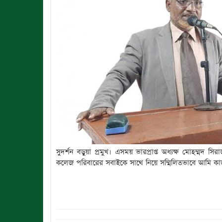
সুদর্শন বড়ুয়া প্রমুখ। এসময় ভারপ্রাপ্ত অধ্যক্ষ মোহম্মদ
কলেজ পরিবারের সবাইকে সাথে নিয়ে সম্মিলিতভাবে আমি কাজ কর