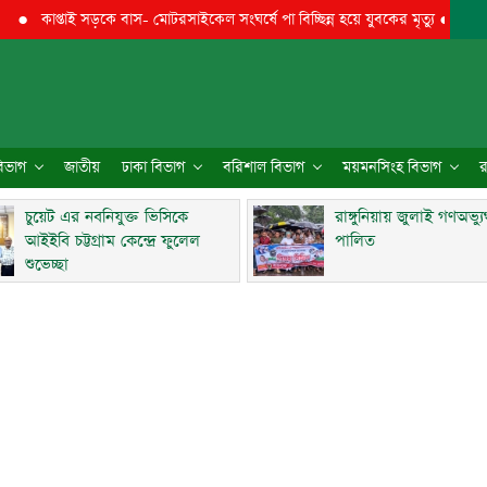
কাপ্তাই সড়কে বাস- মোটরসাইকেল সংঘর্ষে পা বিচ্ছিন্ন হয়ে যুবকের মৃত্যু
●
চুয়েট এর ন
 বিভাগ
জাতীয়
ঢাকা বিভাগ
বরিশাল বিভাগ
ময়মনসিংহ বিভাগ
র
চুয়েট এর নবনিযুক্ত ভিসিকে
রাঙ্গুনিয়ায় জুলাই গণঅভ্য
আইইবি চট্টগ্রাম কেন্দ্রে ফুলেল
পালিত
শুভেচ্ছা