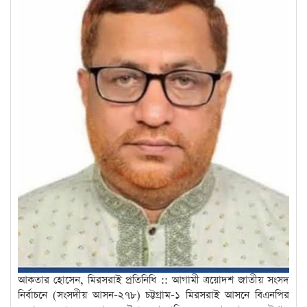
আকতার হোসেন, মিরসরাই প্রতিনিধি :: আগামী ত্রয়োদশ জাতীয় সংসদ
নির্বাচনে (সংসদীয় আসন-২৭৮) চট্টগ্রাম-১ মিরসরাই আসনে বিএনপির