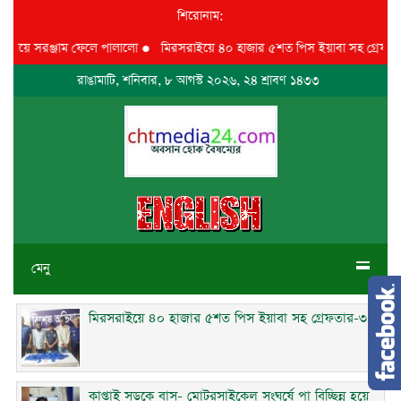
শিরোনাম:
গিয়ে সরঞ্জাম ফেলে পালালো
●
মিরসরাইয়ে ৪০ হাজার ৫শত পিস ইয়াবা সহ গ্রেফতার-৩
রাঙামাটি, শনিবার, ৮ আগস্ট ২০২৬, ২৪ শ্রাবণ ১৪৩৩
মেনু
মিরসরাইয়ে ৪০ হাজার ৫শত পিস ইয়াবা সহ গ্রেফতার-৩
কাপ্তাই সড়কে বাস- মোটরসাইকেল সংঘর্ষে পা বিচ্ছিন্ন হয়ে