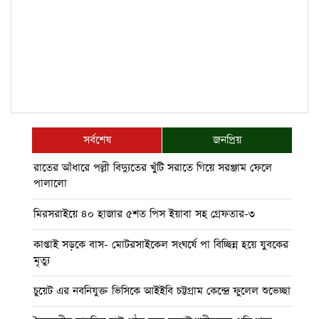
সর্বশেষ
জনপ্রিয়
রাতের আঁধারে পল্লী বিদ্যুতের খুঁটি সরাতে গিয়ে সরঞ্জাম ফেলে
পালালো
মিরসরাইয়ে ৪০ হাজার ৫শত পিস ইয়াবা সহ গ্রেফতার-৩
কাপ্তাই সড়কে বাস- মোটরসাইকেল সংঘর্ষে পা বিচ্ছিন্ন হয়ে যুবকের
মৃত্যু
চুয়েট এর নবনিযুক্ত ভিসিকে আইইবি চট্টগ্রাম কেন্দ্রে ফুলেল শুভেচ্ছা