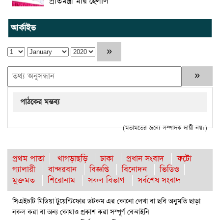
প্রতিমন্ত্রী মীর হেলাল
আর্কাইভ
পাঠকের মন্তব্য
(মতামতের জন্যে সম্পাদক দায়ী নয়।)
প্রথম পাতা
খাগড়াছড়ি
ঢাকা
প্রধান সংবাদ
ফটো
গ্যালারী
বান্দরবান
বিজ্ঞপ্তি
বিনোদন
ভিডিও
মুক্তমত
শিরোনাম
সকল বিভাগ
সর্বশেষ সংবাদ
সিএইচটি মিডিয়া টুয়েন্টিফোর ডটকম এর কোনো লেখা বা ছবি অনুমতি ছাড়া
নকল করা বা অন্য কোথাও প্রকাশ করা সম্পূর্ণ বেআইনি