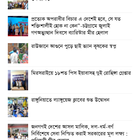
প্রত্যেক অপরাধীর বিচার এ দেশেই হবে, সে যত
শক্তিশালীই হোক না কেন”-চট্টগ্রামে জুলাই
গণঅভ্যুত্থান দিবসে ব্যারিস্টার মীর হেলাল
রাউজানে আগুনে পুড়ে ছাই ভ্যান কৃষকের স্বপ্ন
মিরসরাইয়ে ১৮শত পিস ইয়াবাসহ দুই রোহিঙ্গা গ্রেপ্তার
রাঙ্গুনিয়াতে ল্যাঙ্গুয়েজ ক্লাবের শুভ উদ্বোধন
জনগণই দেশের আসল মালিক, দল-ধর্ম-বর্ণ
নির্বিশেষে সেবা নিশ্চিত করাই সরকারের মূল লক্ষ্য :