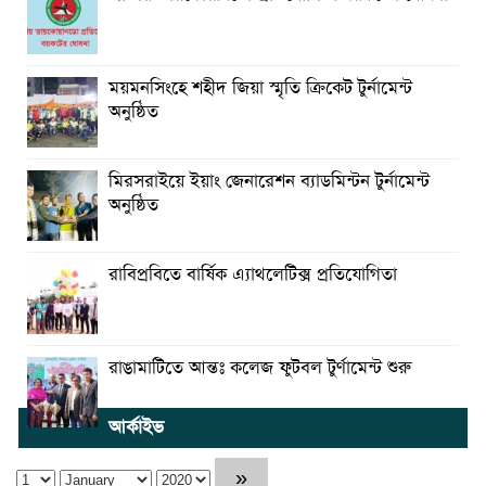
ময়মনসিংহে শহীদ জিয়া স্মৃতি ক্রিকেট টুর্নামেন্ট
অনুষ্ঠিত
মিরসরাইয়ে ইয়াং জেনারেশন ব্যাডমিন্টন টুর্নামেন্ট
অনুষ্ঠিত
রাবিপ্রবিতে বার্ষিক এ্যাথলেটিক্স প্রতিযোগিতা
রাঙামাটিতে আন্তঃ কলেজ ফুটবল টুর্ণামেন্ট শুরু
আর্কাইভ