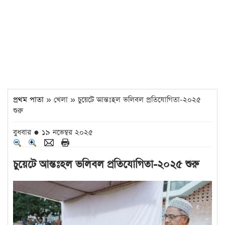
প্রথম পাতা
» খেলা » চুয়েটে আন্তঃহল ভলিবল প্রতিযোগিতা-২০২৫
শুরু
বুধবার ● ১৯ নভেম্বর ২০২৫
চুয়েটে আন্তঃহল ভলিবল প্রতিযোগিতা-২০২৫ শুরু