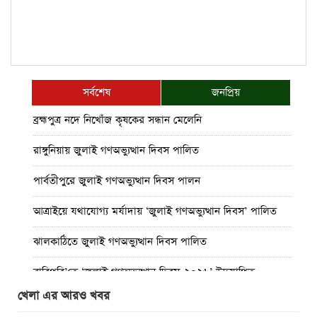
সর্বশেষ
জনপ্রিয়
ব্রহ্মপুত্র নদে নিখোঁজ কৃষকের সন্ধান মেলেনি
রাঙ্গুনিয়ায় জুলাই গণঅভ্যুত্থান দিবস পালিত
পার্বতীপুরে জুলাই গণঅভ্যুত্থান দিবস পালন
আত্রাইয়ে যথাযোগ্য মর্যাদায় ‘জুলাই গণঅভ্যুত্থান দিবস’ পালিত
ঝালকাঠিতে জুলাই গণঅভ্যুত্থান দিবস পালিত
রাবিপ্রবি’তে ‘জুলাই গণঅভ্যুত্থান দিবস-২০২৬’ উদযাপিত
খেলা এর আরও খবর
প্রত্যেক অপরাধীর বিচার এ দেশেই হবে, সে যত শক্তিশালীই হোক