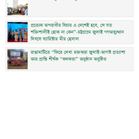
প্রত্যেক অপরাধীর বিচার এ দেশেই হবে, সে যত
শক্তিশালীই হোক না কেন”-চট্টগ্রামে জুলাই গণঅভ্যুত্থান
দিবসে ব্যারিস্টার মীর হেলাল
রাঙামাটিতে “ফিরে দেখা রক্তঝরা জুলাই-আগস্ট প্রত্যাশা
আর প্রাপ্তি শীর্ষক “কথকতা” অনুষ্ঠান অনুষ্ঠিত