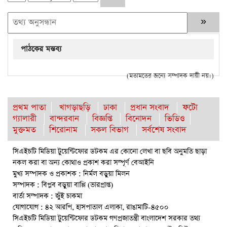
পাঠকের মন্তব্য
(মতামতের জন্যে সম্পাদক দায়ী নয়।)
প্রথম পাতা
খাগড়াছড়ি
ঢাকা
প্রধান সংবাদ
ফটো
গ্যালারী
বান্দরবান
বিজ্ঞপ্তি
বিনোদন
ভিডিও
মুক্তমত
শিরোনাম
সকল বিভাগ
সর্বশেষ সংবাদ
সিএইচটি মিডিয়া টুয়েন্টিফোর ডটকম এর কোনো লেখা বা ছবি অনুমতি ছাড়া
নকল করা বা অন্য কোথাও প্রকাশ করা সম্পূর্ণ বেআইনি
মুখ্য সম্পাদক ও প্রকাশক : নির্মল বড়ুয়া মিলন
সম্পাদক : বিপ্লব বড়ুয়া বাপ্পি (ভারপ্রাপ্ত)
বার্তা সম্পাদক : জুঁই চাকমা
যোগাযোগ : ৪২ আরপি, হাসপাতাল এলাকা, রাঙামাটি-৪৫০০
সিএইচটি মিডিয়া টুয়েন্টিফোর ডটকম গণপ্রজাতন্ত্রী বাংলাদেশ সরকার তথ্য