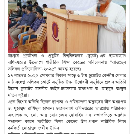
চট্টগ্রাম প্রকৌশল ও প্রযুক্তি বিশ্ববিদ্যালয় (চুয়েট)-এর ছাত্রকল্যাণ
অধিদপ্তরের উদ্যোগে শারীরিক শিক্ষা কেন্দ্রের পরিচালনায় “আন্তঃহল
ভলিবল প্রতিযোগিতা-২০২৫” আরম্ভ হয়েছে।
১৭ নভেম্বর ২০২৫ সোমবার বিকাল সাড়ে ৩ টায় চুয়েটের কেন্দ্রীয় খেলার
মাঠ সংলগ্ন ভলিবল কোর্টে অনুষ্ঠিত উক্ত উদ্বোধনী অনুষ্ঠানে প্রধান অতিথি
ছিলেন চুয়েটের মাননীয় ভাইস-চ্যান্সেলর অধ্যাপক ড. মাহমুদ আব্দুল
মতিন ভূইয়া।
এতে বিশেষ অতিথি ছিলেন স্থাপত্য ও পরিকল্পনা অনুষদের ডীন অধ্যাপক
ড. মুহাম্মদ রাশিদুল হাসান। ছাত্রকল্যাণ অধিদপ্তরের ভারপ্রাপ্ত পরিচালক
অধ্যাপক ড. মো. আবু মোয়াজ্জেম হোসাইন এর সভাপতিত্বে অনুষ্ঠান
সঞ্চালনা করেন শারীরিক শিক্ষা কেদ্রের উপ-প্রধান শারীরিক শিক্ষা
কর্মকর্তা মোহাম্মদ জসীম উদ্দিন।