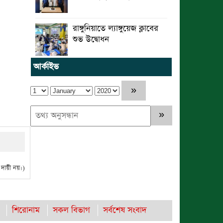
রাঙ্গুনিয়াতে ল্যাঙ্গুয়েজ ক্লাবের
শুভ উদ্বোধন
আর্কাইভ
ায়ী নয়।)
শিরোনাম
সকল বিভাগ
সর্বশেষ সংবাদ