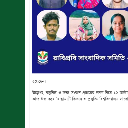
হয়েছেন।
উল্লেখ্য, বস্তুনিষ্ঠ ও সত্য সংবাদ প্রচারের লক্ষ্য নিয়ে ১২ 
কাজ শুরু করে ‘রাঙামাটি বিজ্ঞান ও প্রযুক্তি বিশ্ববিদ্যালয় সা