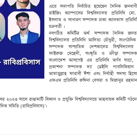
এতে সভাপতি নির্বাচিত হয়েছেন দৈনিক জনবাণী
রাইজিং ক্যাম্পাসের বিশ্ববিদ্যালয় প্রতিনিধি ম
ইসলাম ও সাধারণ সম্পাদক ঢাকা ক্যানভাস প্রতিনিধি
চক্রবর্তী ।
নবগঠিত কমিটির অর্থ সম্পাদক দৈনিক জন
বিশ্ববিদ্যালয় প্রতিনিধি আদিত্য চৌধুরী, সাংগঠনি
সম্পাদক সাম্প্রতিক দেশকালের বিশ্ববিদ্যালয় প
ফাইরুজ মেহেদী, সংস্কৃতি ও ক্রীড়া সম্পাদ
বাংলাদেশ আসপেক্ট এর প্রতিনিধি অর্ণব ঘাগ্রা, 
প্রকাশনা সম্পাদক দ্যা ডেইলি পাবলিকিয়ান প
আমাতুল্লাহ ফারাবী ঈশা এবং নির্বাহী সদস্য হিসে
এফএম প্রতিনিধি রুথিনা বেসরা ও মিজানুর রহমান ন
অক্টোবর ২০২৩ সালে রাঙামাটি বিজ্ঞান ও প্রযুক্তি বিশ্ববিদ্যালয়ে আহবায়ক কমিটি গঠনে
ংবাদিক সমিতি (রাবিপ্রবিসাস)’।