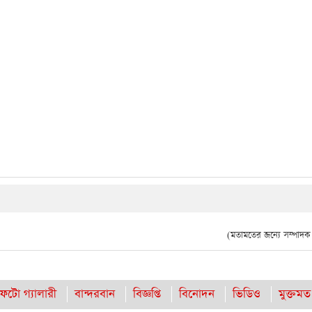
(মতামতের জন্যে সম্পাদক দ
ফটো গ্যালারী
বান্দরবান
বিজ্ঞপ্তি
বিনোদন
ভিডিও
মুক্তমত