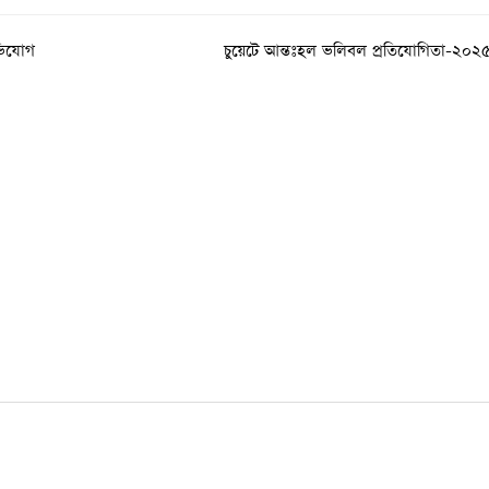
অভিযোগ
চুয়েটে আন্তঃহল ভলিবল প্রতিযোগিতা-২০২৫