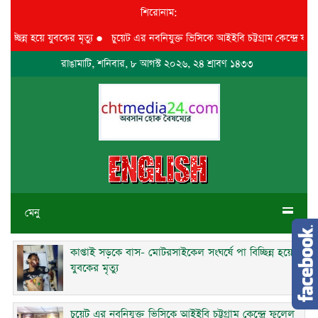
শিরোনাম:
্ন হয়ে যুবকের মৃত্যু
●
চুয়েট এর নবনিযুক্ত ভিসিকে আইইবি চট্টগ্রাম কেন্দ্রে ফুলেল শুভ
রাঙামাটি, শনিবার, ৮ আগস্ট ২০২৬, ২৪ শ্রাবণ ১৪৩৩
মেনু
কাপ্তাই সড়কে বাস- মোটরসাইকেল সংঘর্ষে পা বিচ্ছিন্ন হয়ে
যুবকের মৃত্যু
চুয়েট এর নবনিযুক্ত ভিসিকে আইইবি চট্টগ্রাম কেন্দ্রে ফুলেল