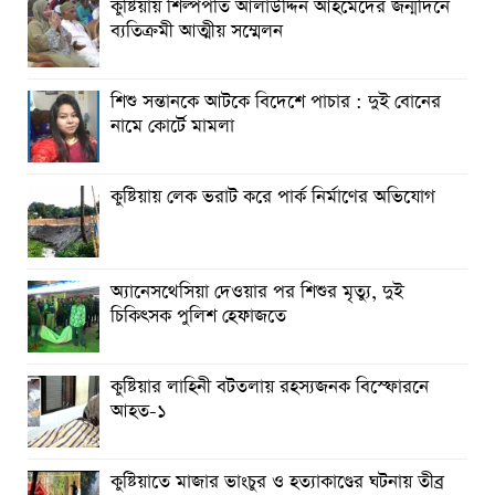
কুষ্টিয়ায় শিল্পপতি আলাউদ্দিন আহমেদের জন্মদিনে
ব্যতিক্রমী আত্মীয় সম্মেলন
পার্বতীপুরে জুলাই গণঅভ্যুত্থান দিবস পালন
আত্রাইয়ে যথাযোগ্য মর্যাদায় ‘জুলাই গণঅভ্যুত্থান দিবস’ পালিত
শিশু সন্তানকে আটকে বিদেশে পাচার : দুই বোনের
নামে কোর্টে মামলা
ঝালকাঠিতে জুলাই গণঅভ্যুত্থান দিবস পালিত
রাবিপ্রবি’তে ‘জুলাই গণঅভ্যুত্থান দিবস-২০২৬’ উদযাপিত
কুষ্টিয়ায় লেক ভরাট করে পার্ক নির্মাণের অভিযোগ
অ্যানেসথেসিয়া দেওয়ার পর শিশুর মৃত্যু, দুই
চিকিৎসক পুলিশ হেফাজতে
কুষ্টিয়ার লাহিনী বটতলায় রহস্যজনক বিস্ফোরনে
আহত-১
কুষ্টিয়াতে মাজার ভাংচুর ও হত্যাকাণ্ডের ঘটনায় তীব্র