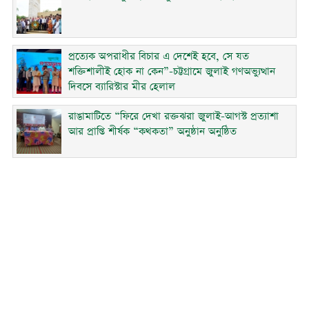
প্রত্যেক অপরাধীর বিচার এ দেশেই হবে, সে যত
শক্তিশালীই হোক না কেন”-চট্টগ্রামে জুলাই গণঅভ্যুত্থান
দিবসে ব্যারিস্টার মীর হেলাল
রাঙামাটিতে “ফিরে দেখা রক্তঝরা জুলাই-আগস্ট প্রত্যাশা
আর প্রাপ্তি শীর্ষক “কথকতা” অনুষ্ঠান অনুষ্ঠিত