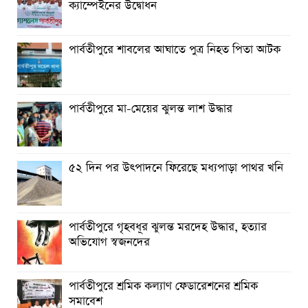
ক্যাম্পেইনের উদ্বোধন
পার্বতীপুরে শাবলের আঘাতে পুত্র নিহত পিতা আটক
পার্বতীপুরে মা-মেয়ের ঝুলন্ত লাশ উদ্ধার
৫২ দিন পর উৎপাদনে ফিরেছে মধ্যপাড়া পাথর খনি
পার্বতীপুরে গৃহবধূর ঝুলন্ত মরদেহ উদ্ধার, হত্যার
অভিযোগ স্বজনদের
পার্বতীপুরে শ্রমিক কল্যাণ ফেডারেশনের শ্রমিক
সমাবেশ