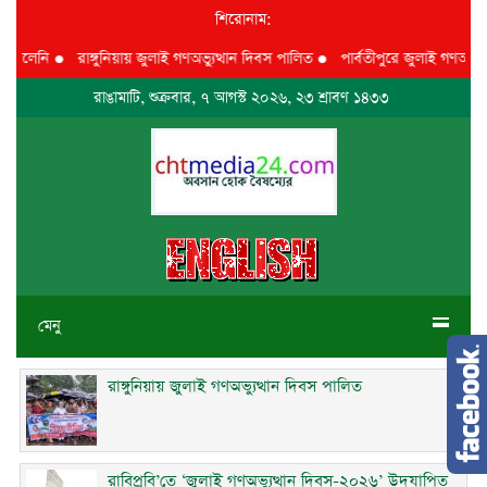
শিরোনাম:
েলেনি
●
রাঙ্গুনিয়ায় জুলাই গণঅভ্যুত্থান দিবস পালিত
●
পার্বতীপুরে জুলাই গণঅভ্যুত্থা
রাঙামাটি, শুক্রবার, ৭ আগস্ট ২০২৬, ২৩ শ্রাবণ ১৪৩৩
মেনু
রাঙ্গুনিয়ায় জুলাই গণঅভ্যুত্থান দিবস পালিত
রাবিপ্রবি’তে ‘জুলাই গণঅভ্যুত্থান দিবস-২০২৬’ উদযাপিত