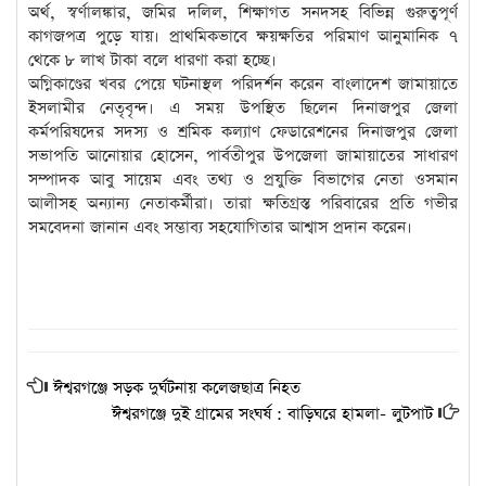
অর্থ, স্বর্ণালঙ্কার, জমির দলিল, শিক্ষাগত সনদসহ বিভিন্ন গুরুত্বপূর্ণ
কাগজপত্র পুড়ে যায়। প্রাথমিকভাবে ক্ষয়ক্ষতির পরিমাণ আনুমানিক ৭
থেকে ৮ লাখ টাকা বলে ধারণা করা হচ্ছে।
অগ্নিকাণ্ডের খবর পেয়ে ঘটনাস্থল পরিদর্শন করেন বাংলাদেশ জামায়াতে
ইসলামীর নেতৃবৃন্দ। এ সময় উপস্থিত ছিলেন দিনাজপুর জেলা
কর্মপরিষদের সদস্য ও শ্রমিক কল্যাণ ফেডারেশনের দিনাজপুর জেলা
সভাপতি আনোয়ার হোসেন, পার্বতীপুর উপজেলা জামায়াতের সাধারণ
সম্পাদক আবু সায়েম এবং তথ্য ও প্রযুক্তি বিভাগের নেতা ওসমান
আলীসহ অন্যান্য নেতাকর্মীরা। তারা ক্ষতিগ্রস্ত পরিবারের প্রতি গভীর
সমবেদনা জানান এবং সম্ভাব্য সহযোগিতার আশ্বাস প্রদান করেন।
ঈশ্বরগঞ্জে সড়ক দুর্ঘটনায় কলেজছাত্র নিহত
ঈশ্বরগঞ্জে দুই গ্রামের সংঘর্ষ : বাড়িঘরে হামলা- লুটপাট