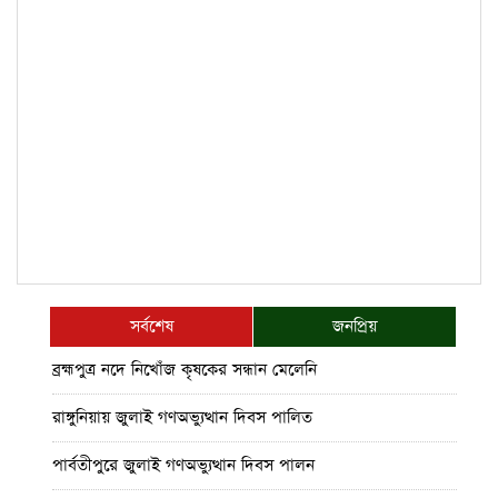
সর্বশেষ
জনপ্রিয়
ব্রহ্মপুত্র নদে নিখোঁজ কৃষকের সন্ধান মেলেনি
রাঙ্গুনিয়ায় জুলাই গণঅভ্যুত্থান দিবস পালিত
পার্বতীপুরে জুলাই গণঅভ্যুত্থান দিবস পালন