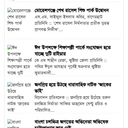
মোরেলগঞ্জে শেখ রাসেল শিশু পার্ক উদ্বোধন
এস.এম. সাইফুল ইসলাম কবির, বাগেরহাট
প্রতিনিধি :: ‘শেখ রাসেল নির্মলতার প্রতীক দুরন্ত
প্রাণবন্ত নির্ভীক’...
ঈদ উপলক্ষে শিক্ষাপল্লী পার্কে সংযোজন হতে
যাচ্ছে দুটি রাইডার
কে এম শাহীন রেজা, কুষ্টিয়া জেলা প্রতিনিধি ::
পবিত্র ঈদুল আযহার পূর্বেই শুক্রবার কুষ্টিয়া
কুমারখালী...
জনপ্রিয় হয়ে উঠছে ধারাবাহিক নাটক ‘জাকের
ভাই’
বিনোদন প্রতিবদেক :: জনপ্রিয় হয়ে উঠেছে তরুন
চলচ্চিত্র নির্মাতা সাব্বির আহমেদ সেন্টু রচিত ও
পরিচালিত...
বাংলা চলচ্চিত্র জগতের অভিনেতা অভিষেক