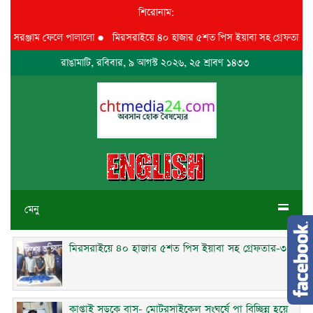
শিরোনাম:
য়ে সরঞ্জাম ফেলে পালালো
●
মিরসরাইয়ে ৪০ হাজার ৫শত পিস ইয়াবা সহ গ্রেফতার-৩
রাঙামাটি, রবিবার, ৯ আগস্ট ২০২৬, ২৫ শ্রাবণ ১৪৩৩
মেনু
মিরসরাইয়ে ৪০ হাজার ৫শত পিস ইয়াবা সহ গ্রেফতার-৩
কাপ্তাই সড়কে বাস- মোটরসাইকেল সংঘর্ষে পা বিচ্ছিন্ন হয়ে