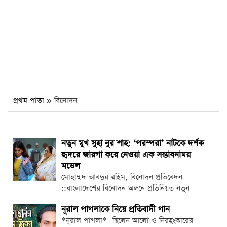
প্রথম পাতা
» বিনোদন
নতুন মুখ সুহা নুর শাহ: ‘পরম্পরা’ নাটকে দর্শক
হৃদয়ে জায়গা করে নেওয়া এক সম্ভাবনাময়
মডেল
মোহাম্মদ আবদুর রহিম, বিনোদন প্রতিবেদন
::বাংলাদেশের বিনোদন অঙ্গনে প্রতিনিয়ত নতুন
মুখের আগমন ঘটছে।...
নূরাল পাগলাকে নিয়ে প্রতিবাদী গান
*নূরাল পাগলা*- ছিলেন আলো ও নিরহংকারের