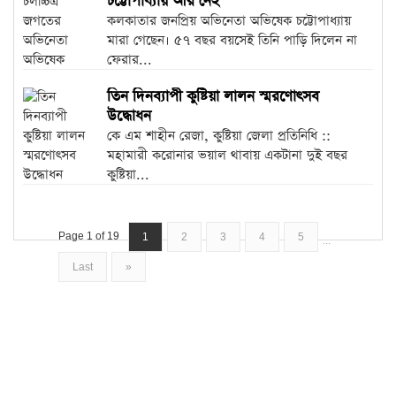
চট্টোপাধ্যায় আর নেই
কলকাতার জনপ্রিয় অভিনেতা অভিষেক চট্টোপাধ্যায়
মারা গেছেন। ৫৭ বছর বয়সেই তিনি পাড়ি দিলেন না
ফেরার...
তিন দিনব্যাপী কুষ্টিয়া লালন স্মরণোৎসব
উদ্ধোধন
কে এম শাহীন রেজা, কুষ্টিয়া জেলা প্রতিনিধি ::
মহামারী করোনার ভয়াল থাবায় একটানা দুই বছর
কুষ্টিয়া...
Page 1 of 19
1
2
3
4
5
...
Last
»