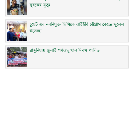
যুবকের মৃত্যু
চুয়েট এর নবনিযুক্ত ভিসিকে আইইবি চট্টগ্রাম কেন্দ্রে ফুলেল
শুভেচ্ছা
রাঙ্গুনিয়ায় জুলাই গণঅভ্যুত্থান দিবস পালিত