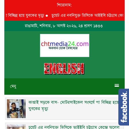
শিরোনাম:
্ছিন্ন হয়ে যুবকের মৃত্যু
●
চুয়েট এর নবনিযুক্ত ভিসিকে আইইবি চট্টগ্রাম কেন্দ্রে ফুলে
রাঙামাটি, শনিবার, ৮ আগস্ট ২০২৬, ২৪ শ্রাবণ ১৪৩৩
মেনু
কাপ্তাই সড়কে বাস- মোটরসাইকেল সংঘর্ষে পা বিচ্ছিন্ন হয়ে
যুবকের মৃত্যু
চুয়েট এর নবনিযুক্ত ভিসিকে আইইবি চট্টগ্রাম কেন্দ্রে ফুলেল