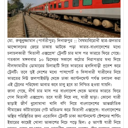
মো. রুকুনুজ্জামান (পার্বতীপুর) দিনাজপুর :: বৈষম্যবিরোধী ছাত্র-জনতার
আন্দোলনের জেরে ঢাকায় আটকে পড়া ভারত-বাংলাদেশের মধ্যে
চলাচলকারী ‘মিতালী এক্সপ্রেস’ ট্রেনটি চার মাস পর ভারতে ফিরে গেছে।
গতকাল মঙ্গলবার ১০ ডিসেম্বর সকালে কঠোর নিরাপত্তার মধ্য দিয়ে
নীলফামারীর ডোমারের চিলাহাটি দিয়ে ভারতের হলদিবাড়ী প্রবেশ করে
ট্রেনটি। তবে দুই দেশের মধ্যে পাসপোর্ট ও ভিসাধারী যাত্রীদের নিয়ে
ভারতের নিউ জলপাইগুঁড়ি থেকে ঢাকা ক্যান্টনমেন্ট পর্যন্ত চলাচল করা
এই ট্রেনের পরিষেবা আবার কবে চালু হবে তা নিশ্চিত হওয়া যায়নি।
জানা গেছে, দীর্ঘ চার মাস পর বাংলাদেশ থেকে আবার ভারতে ফিরে
গেল মিতালী এক্সপ্রেস। তবে যাত্রী নিয়ে নয়, যাত্রী ছাড়া। কোনো যাত্রী
ছাড়াই জীর্ণ ধুলোমাখা খালি বগি নিয়ে বাংলাদেশের আন্তর্জাতিক
সীমান্তের কাঁটাতারের গেট অতিক্রম করে মিতালী এক্সপ্রেস। বাংলাদেশের
অস্থির পরিস্থিতির জন্য এতোদিন ট্রেনটি ঢাকা ক্যান্টনমেন্ট স্টেশনের শান্টিং
ইয়ারের কাছেই খোলা আকাশের নিচে পড়ে ছিল। ৫ আগস্ট যাত্রী নিয়ে