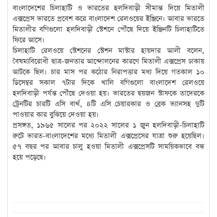
বাংলাদেশের চিলাহাটি ও ভারতের হলদিবাড়ী সীমান্ত দিয়ে মিতালী
এক্সপ্রেস ভারতে প্রবেশ করে বাংলাদেশ রেলওয়ের ইঞ্জিনে। আবার ভারতে
মিতালীর বগিগুলো হলদিবাড়ী স্টেশনে পৌঁছে দিয়ে ইঞ্জিনটি চিলাহাটিতে
ফিরে আসে।
চিলাহাটি রেলওয়ে স্টেশনের স্টেশন মাস্টার হায়দার আলী বলেন,
বৈষম্যবিরোধী ছাত্র-জনতার আন্দোলনের কারণে মিতালী এক্সপ্রেস ঢাকায়
আটকে ছিল। চার মাস পর কঠোর নিরাপত্তার মধ্য দিয়ে গতকাল ১০
ডিসেম্বর সকাল ৭টার দিকে খালি বগিগুলো বাংলাদেশ রেলওয়ে
হলদিবাড়ী পর্যন্ত পৌঁছে দেওয়া হয়। ভারতের ছয়জন স্টাফকে তাদেরকে
ট্রেনটির চারটি এসি বার্থ, ৪টি এসি চেয়ারকার ও ব্রেক ভ্যানসহ দুটি
পাওয়ার কার বুঝিয়ে দেওয়া হয়।
প্রসঙ্গত, ১৯৬৫ সালের পর ২০২২ সালের ১ জুন হলদিবাড়ী-চিলাহাটি
রুটে ভারত-বাংলাদেশের মধ্যে মিতালী এক্সপ্রেসের যাত্রা শুরু হয়েছিল।
৫৭ বছর পর আবার চালু হওয়া মিতালী এক্সপ্রেসটি সাময়িকভাবে বন্ধ
হয়ে পড়েছে।