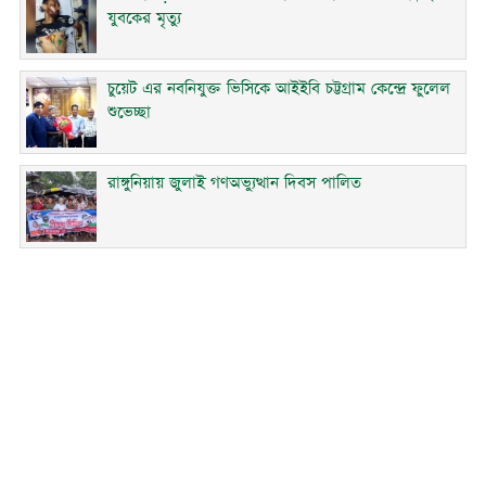
যুবকের মৃত্যু
চুয়েট এর নবনিযুক্ত ভিসিকে আইইবি চট্টগ্রাম কেন্দ্রে ফুলেল
শুভেচ্ছা
রাঙ্গুনিয়ায় জুলাই গণঅভ্যুত্থান দিবস পালিত