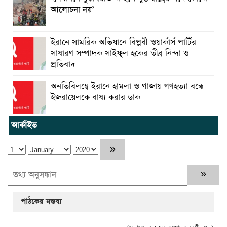
আলোচনা নয়’
ইরানে সামরিক অভিযানে বিপ্লবী ওয়ার্কার্স পার্টির
সাধারণ সম্পাদক সাইফুল হকের তীব্র নিন্দা ও
প্রতিবাদ
অনতিবিলম্বে ইরানে হামলা ও গাজায় গণহত্যা বন্ধে
ইজরায়েলকে বাধ্য করার ডাক
আর্কাইভ
পাঠকের মন্তব্য