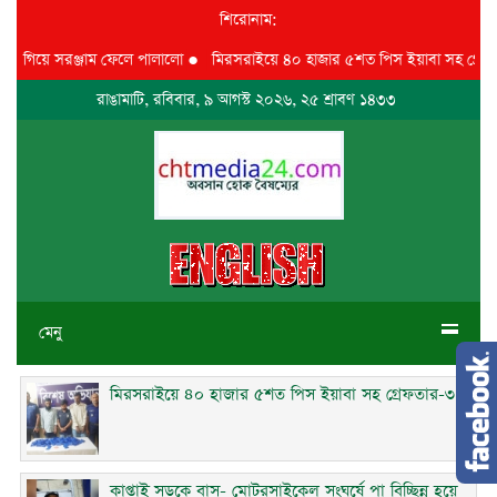
শিরোনাম:
ে গিয়ে সরঞ্জাম ফেলে পালালো
●
মিরসরাইয়ে ৪০ হাজার ৫শত পিস ইয়াবা সহ গ্রেফতার
রাঙামাটি, রবিবার, ৯ আগস্ট ২০২৬, ২৫ শ্রাবণ ১৪৩৩
মেনু
মিরসরাইয়ে ৪০ হাজার ৫শত পিস ইয়াবা সহ গ্রেফতার-৩
কাপ্তাই সড়কে বাস- মোটরসাইকেল সংঘর্ষে পা বিচ্ছিন্ন হয়ে