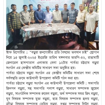
স্টাফ রিপোর্টার :: “বড়ুয়া জনগোষ্ঠীর প্রতি বৈষম্যে অবসান চাই” শ্লোগান
নিয়ে ১৫ জুলাই-২০২৫ ইংরেজি তারিখ মঙ্গলবার আরপি-৪২, রাঙামাটি
জেনারেল হাসপাতাল এলাকায় বেলা ১২টায় পার্বত্য চট্টগ্রাম বড়ুয়া
সংগঠন এর কেন্দ্রীয় কমিটির সাধারণ সভা অনুষ্ঠিত হয়।
পার্বত্য চট্টগ্রাম বড়ুয়া সংগঠন এর কেন্দ্রীয় কমিটির সাধারণ সভা শেষে
সর্বসম্মতি ক্রমে কাউখালী উপজেলা কমিটি গঠন করা হয়।
পার্বত্য চট্টগ্রাম বড়ুয়া সংগঠন এর কাউখালী উপজেলা কমিটি : সভাপতি
জিনপদ বড়ুয়া, সহ সভাপতি পলাশ বড়ুয়া, সাধারণ সম্পাদক জুয়েল
বড়ুয়া, সাংগঠনিক সম্পাদক রুবেল বড়ুয়া, অর্থ সম্পাদক সমর জিৎ বড়ুয়া,
যুব বিষয়ক সম্পাদক মুক্ত বড়ুয়া, ছাত্র বিষয়ক সম্পাদক হৃদয় বড়ুয়া,
ক্রীড়া বিষয়ক সম্পাদক তেমিয় বড়ুয়া, দপ্তর সম্পাদক লিটন বড়ুয়া,