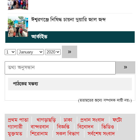
ঈশ্বরগঞ্জে নিষিদ্ধ চায়না দুয়ারি জাল জব্দ
আর্কাইভ
পাঠকের মন্তব্য
(মতামতের জন্যে সম্পাদক দায়ী নয়।)
প্রথম পাতা
খাগড়াছড়ি
ঢাকা
প্রধান সংবাদ
ফটো
গ্যালারী
বান্দরবান
বিজ্ঞপ্তি
বিনোদন
ভিডিও
মুক্তমত
শিরোনাম
সকল বিভাগ
সর্বশেষ সংবাদ