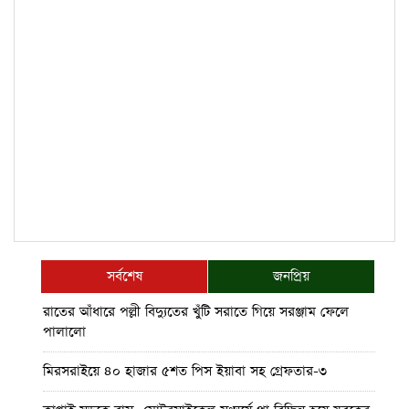
সর্বশেষ
জনপ্রিয়
রাতের আঁধারে পল্লী বিদ্যুতের খুঁটি সরাতে গিয়ে সরঞ্জাম ফেলে
পালালো
মিরসরাইয়ে ৪০ হাজার ৫শত পিস ইয়াবা সহ গ্রেফতার-৩