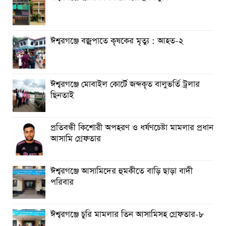
ঈশ্বরগঞ্জে বজ্রপাতে কৃষকের মৃত্যু : আহত-২
ঈশ্বরগঞ্জে মোবাইল কোর্টে জব্দকৃত বালুভর্তি ট্রলার
ছিনতাই
প্রতিবন্ধী কিশোরী অপহরণ ও ধর্ষণচেষ্টা মামলার প্রধান
আসামি গ্রেফতার
ঈশ্বরগঞ্জে আসামিদের হুমকীতে বাড়ি ছাড়া বাদী
পরিবার
ঈশ্বরগঞ্জে চুরি মামলার তিন আসামিসহ গ্রেফতার-৮