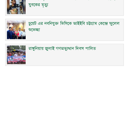
যুবকের মৃত্যু
চুয়েট এর নবনিযুক্ত ভিসিকে আইইবি চট্টগ্রাম কেন্দ্রে ফুলেল
শুভেচ্ছা
রাঙ্গুনিয়ায় জুলাই গণঅভ্যুত্থান দিবস পালিত