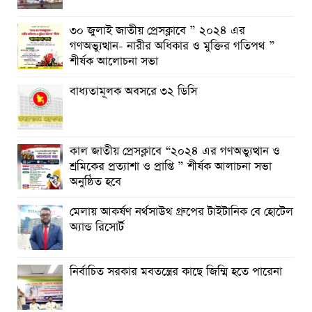
৩০ জুলাই জাতীয় প্রেসক্লাবে ” ২০২৪ এর
গণঅভ্যুত্থান- নারীর অধিকার ও মুক্তির গতিপথ ”
শীর্ষক আলোচনা সভা
বাধ্যতামূলক অবসরে ৩২ ডিসি
কাল জাতীয় প্রেসক্লাবে “২০২৪ এর গণঅভ্যুত্থান ও
শ্রমিকের প্রত্যাশা ও প্রাপ্তি ” শীর্ষক আলাচনা সভা
অনুষ্ঠিত হবে
মেলায় আকর্ষণ নর্থসাউথ গ্রুপের টাইটানিক বে হোটেল
অ্যান্ড রিসোর্ট
নির্বাচিত সরকার মবতন্ত্রের কাছে জিম্মি হতে পারেনা