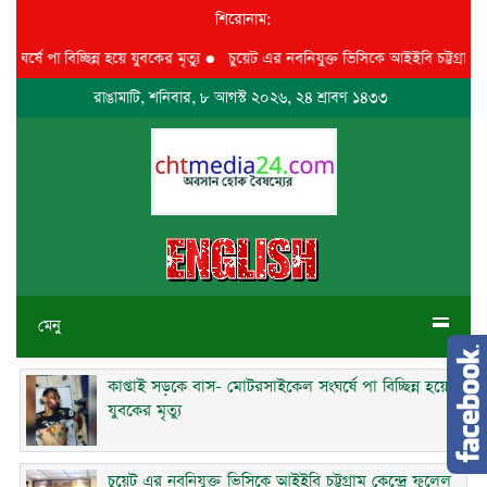
শিরোনাম:
 পা বিচ্ছিন্ন হয়ে যুবকের মৃত্যু
●
চুয়েট এর নবনিযুক্ত ভিসিকে আইইবি চট্টগ্রাম কেন্দ্র
রাঙামাটি, শনিবার, ৮ আগস্ট ২০২৬, ২৪ শ্রাবণ ১৪৩৩
মেনু
কাপ্তাই সড়কে বাস- মোটরসাইকেল সংঘর্ষে পা বিচ্ছিন্ন হয়ে
যুবকের মৃত্যু
চুয়েট এর নবনিযুক্ত ভিসিকে আইইবি চট্টগ্রাম কেন্দ্রে ফুলেল