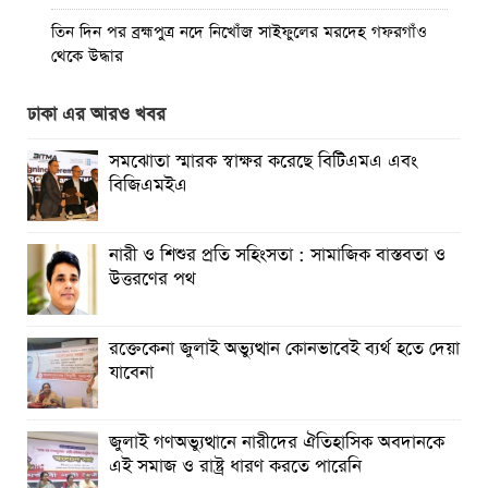
তিন দিন পর ব্রহ্মপুত্র নদে নিখোঁজ সাইফুলের মরদেহ গফরগাঁও
থেকে উদ্ধার
ব্রহ্মপুত্র নদে নিখোঁজ কৃষকের সন্ধান মেলেনি
ঢাকা এর আরও খবর
রাঙ্গুনিয়ায় জুলাই গণঅভ্যুত্থান দিবস পালিত
সমঝোতা স্মারক স্বাক্ষর করেছে বিটিএমএ এবং
বিজিএমইএ
পার্বতীপুরে জুলাই গণঅভ্যুত্থান দিবস পালন
আত্রাইয়ে যথাযোগ্য মর্যাদায় ‘জুলাই গণঅভ্যুত্থান দিবস’ পালিত
নারী ও শিশুর প্রতি সহিংসতা : সামাজিক বাস্তবতা ও
উত্তরণের পথ
ঝালকাঠিতে জুলাই গণঅভ্যুত্থান দিবস পালিত
রাবিপ্রবি’তে ‘জুলাই গণঅভ্যুত্থান দিবস-২০২৬’ উদযাপিত
রক্তেকেনা জুলাই অভ্যুত্থান কোনভাবেই ব্যর্থ হতে দেয়া
যাবেনা
জুলাই গণঅভ্যুত্থানে নারীদের ঐতিহাসিক অবদানকে
এই সমাজ ও রাষ্ট্র ধারণ করতে পারেনি