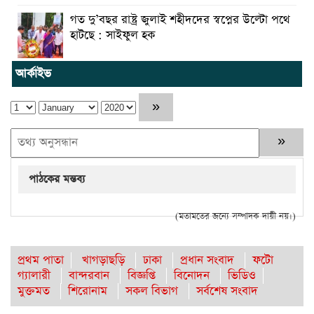
গত দু’বছর রাষ্ট্র জুলাই শহীদদের স্বপ্নের উল্টো পথে
হাটছে : সাইফুল হক
আর্কাইভ
পাঠকের মন্তব্য
(মতামতের জন্যে সম্পাদক দায়ী নয়।)
প্রথম পাতা
খাগড়াছড়ি
ঢাকা
প্রধান সংবাদ
ফটো
গ্যালারী
বান্দরবান
বিজ্ঞপ্তি
বিনোদন
ভিডিও
মুক্তমত
শিরোনাম
সকল বিভাগ
সর্বশেষ সংবাদ