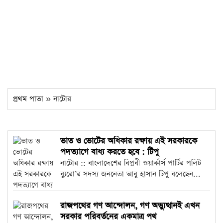
প্রথম পাতা
» নাটোর
ভাত ও ভোটের অধিকার রক্ষায় এই সরকারকে
পদত্যাগে বাধ্য করতে হবে : টিপু
নাটোর :: বাংলাদেশের বিপ্লবী ওয়ার্কার্স পার্টির পলিট
ব্যুরো’র সদস্য জননেতা আবু হাসান টিপু বলেছেন...
রাজপথের গণ আন্দোলন, গণ অভ্যুত্থানই এখন
সরকার পরিবর্তনের একমাত্র পথ