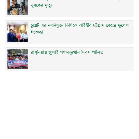
যুবকের মৃত্যু
চুয়েট এর নবনিযুক্ত ভিসিকে আইইবি চট্টগ্রাম কেন্দ্রে ফুলেল
শুভেচ্ছা
রাঙ্গুনিয়ায় জুলাই গণঅভ্যুত্থান দিবস পালিত