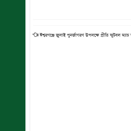
ঈশ্বরগঞ্জে জুলাই পুনর্জাগরণ উপলক্ষে প্রীতি ফুটবল ম্যাচ অ