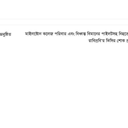
মাইলস্টোন কলেজ পরিবার এবং বিধ্বস্ত বিমানের পাইলটসহ নিহত
নুষ্ঠিত
রাবিপ্রবি’র ভিসির শোক প