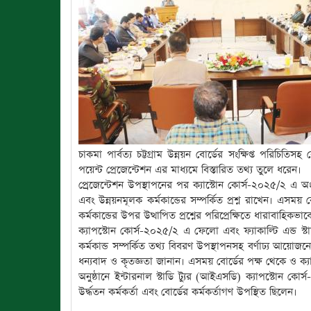
চাকমা পার্বত্য চট্টগ্রাম উন্নয়ন বোর্ডের সংক্ষিপ্ত পরিচিতিসহ
পয়েন্ট প্রেজেন্টেশন এর মাধ্যমে বিস্তারিত তথ্য তুলে ধরেন।
প্র্রেজেন্টেশন উপস্থাপনের পর ক্যাস্টোন কোর্স-২০২৫/২ এ অ
এবং উন্নয়নমূলক কর্মকান্ডের সম্পর্কিত প্রশ্ন রাখেন। এ
কর্মকান্ডের উপর উত্থাপিত প্রশ্নের পরিপ্রেক্ষিতে ধারাবাহিকভাব
ক্যাপস্টোন কোর্স-২০২৫/২ এ ফেলো এবং ফ্যাকাল্টি এন্ড স্টাফ 
কর্মকান্ড সম্পর্কিত তথ্য বিবরণ উপস্থাপনসহ বর্ণাঢ্য আয়ো
ধন্যবাদ ও কৃতজ্ঞতা জানান। এসময় বোর্ডের পক্ষ থেকে ও ক্য
অনুষ্ঠানে ইন্টারনাল স্টাডি ট্যুর (আইএসডি) ক্যাপস্টোন 
উর্দ্ধতন কর্মকর্তা এবং বোর্ডের কর্মকর্তাগণ উপস্থিত ছিলেন।