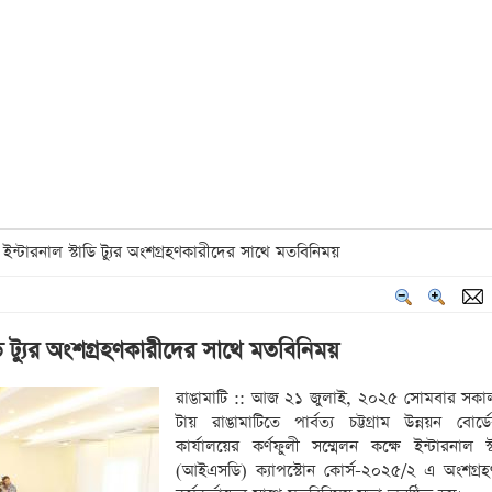
ইন্টারনাল স্টাডি ট্যুর অংশগ্রহণকারীদের সাথে মতবিনিময়
ি ট্যুর অংশগ্রহণকারীদের সাথে মতবিনিময়
রাঙামাটি :: আজ ২১ জুলাই, ২০২৫ সোমবার সকা
টায় রাঙামাটিতে পার্বত্য চট্টগ্রাম উন্নয়ন বোর্ড
কার্যালয়ের কর্ণফুলী সম্মেলন কক্ষে ইন্টারনাল স্ট
(আইএসডি) ক্যাপস্টোন কোর্স-২০২৫/২ এ অংশগ্র