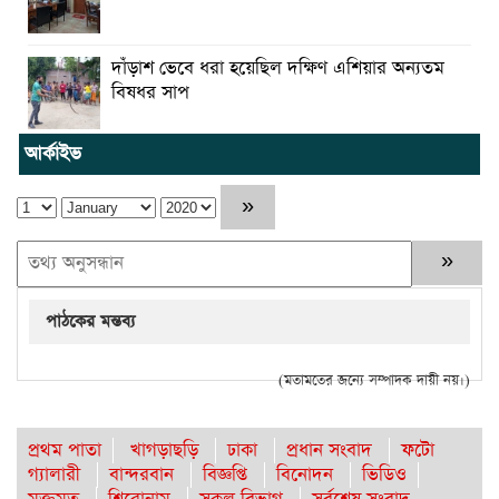
দাঁড়াশ ভেবে ধরা হয়েছিল দক্ষিণ এশিয়ার অন্যতম
বিষধর সাপ
আর্কাইভ
পাঠকের মন্তব্য
(মতামতের জন্যে সম্পাদক দায়ী নয়।)
প্রথম পাতা
খাগড়াছড়ি
ঢাকা
প্রধান সংবাদ
ফটো
গ্যালারী
বান্দরবান
বিজ্ঞপ্তি
বিনোদন
ভিডিও