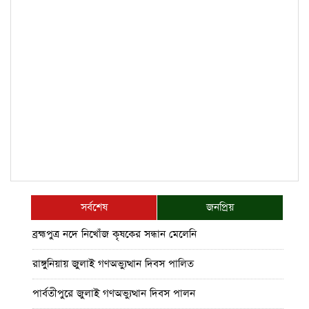
সর্বশেষ
জনপ্রিয়
ব্রহ্মপুত্র নদে নিখোঁজ কৃষকের সন্ধান মেলেনি
রাঙ্গুনিয়ায় জুলাই গণঅভ্যুত্থান দিবস পালিত
পার্বতীপুরে জুলাই গণঅভ্যুত্থান দিবস পালন