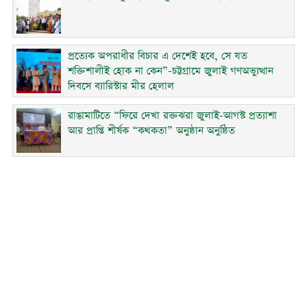
প্রত্যেক অপরাধীর বিচার এ দেশেই হবে, সে যত
শক্তিশালীই হোক না কেন”-চট্টগ্রামে জুলাই গণঅভ্যুত্থান
দিবসে ব্যারিস্টার মীর হেলাল
রাঙামাটিতে “ফিরে দেখা রক্তঝরা জুলাই-আগস্ট প্রত্যাশা
আর প্রাপ্তি শীর্ষক “কথকতা” অনুষ্ঠান অনুষ্ঠিত