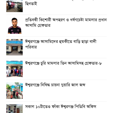
ছিনতাই
প্রতিবন্ধী কিশোরী অপহরণ ও ধর্ষণচেষ্টা মামলার প্রধান
আসামি গ্রেফতার
ঈশ্বরগঞ্জে আসামিদের হুমকীতে বাড়ি ছাড়া বাদী
পরিবার
ঈশ্বরগঞ্জে চুরি মামলার তিন আসামিসহ গ্রেফতার-৮
ঈশ্বরগঞ্জে নিষিদ্ধ চায়না দুয়ারি জাল জব্দ
সকাল ১০টাতেও ফাঁকা ঈশ্বরগঞ্জ পিডিবি অফিস