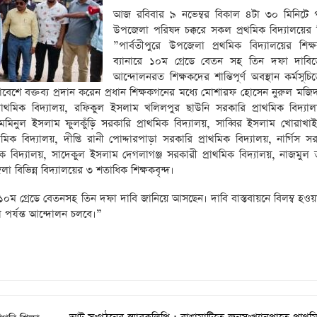
আজ রবিবার ৯ নভেম্বর বিকাল ৪টা ৩০ মিনিটে পা
উপজেলা পরিষদ চক্করে সকল প্রথমিক বিদ্যালয়ের 
”পার্বতীপুরে উপজেলা প্রথমিক বিদ্যালয়ের শিক্ষ
ব্যানারে ১০ম গ্রেডে বেতন সহ তিন দফা দাবি
আন্দোলনরত শিক্ষকদের শান্তিপূর্ণ অবস্থান কর্মসূচি
বেশে বক্তব্য প্রদান করেন প্রধান শিক্ষকগনের মধ্যে মোশারফ হোসেন নুরুল মজি
রাথমিক বিদ্যালয়, রফিকুল ইসলাম খলিলপুর ছাউনি সরকারি প্রাথমিক বিদ্যাল
 মমিনুল ইসলাম ফুলকুঁড়ি সরকারি প্রাথমিক বিদ্যালয়, সাব্বির ইসলাম খোরাখা
িক বিদ্যালয়, দীপ্তি রানী পোদ্দারপাড়া সরকারি প্রাথমিক বিদ্যালয়, নার্গিস স
মিক বিদ্যালয়, সাদেকুল ইসলাম দেগলাগঞ্জ সরকারী প্রাথমিক বিদ্যালয়, নাজমুল 
 বিভিন্ন বিদ্যালয়ের ৩ শতাধিক শিক্ষকবৃন্দ।
রা ১০ম গ্রেডে বেতনসহ তিন দফা দাবি জানিয়ে আসছেন। দাবি বাস্তবায়নে বিলম্ব হওয়া
়া পর্যন্ত আন্দোলন চলবে।”