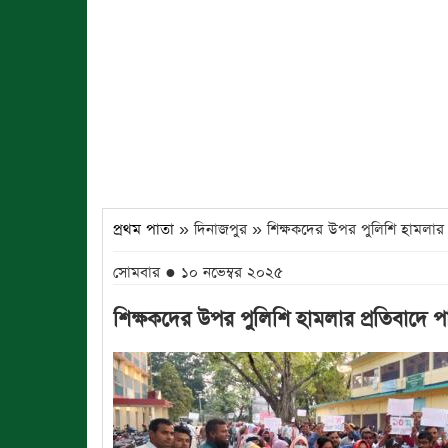
প্রথম পাতা
» দিনাজপুর » শিক্ষকদের উপর পুলিশি হামলার প্র
সোমবার ● ১০ নভেম্বর ২০২৫
শিক্ষকদের উপর পুলিশি হামলার প্রতিবাদে পার