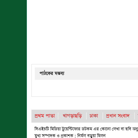
পাঠকের মন্তব্য
প্রথম পাতা
খাগড়াছড়ি
ঢাকা
প্রধান সংবাদ
সিএইচটি মিডিয়া টুয়েন্টিফোর ডটকম এর কোনো লেখা বা ছবি অনুম
মুখ্য সম্পাদক ও প্রকাশক : নির্মল বড়ুয়া মিলন