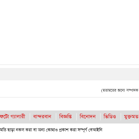
(মতামতের জন্যে সম্পাদক দ
ফটো গ্যালারী
বান্দরবান
বিজ্ঞপ্তি
বিনোদন
ভিডিও
মুক্তমত
তি ছাড়া নকল করা বা অন্য কোথাও প্রকাশ করা সম্পূর্ণ বেআইনি