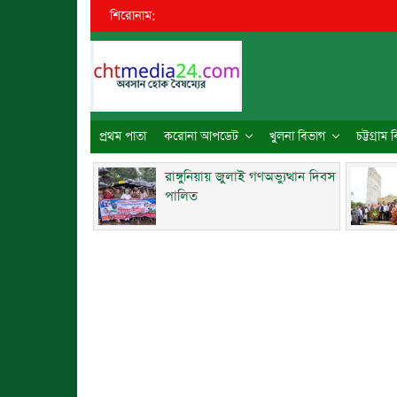
শিরোনাম:
প্রথম পাতা
করোনা আপডেট
খুলনা বিভাগ
চট্টগ্রাম
রাঙ্গুনিয়ায় জুলাই গণঅভ্যুত্থান দিবস
পালিত