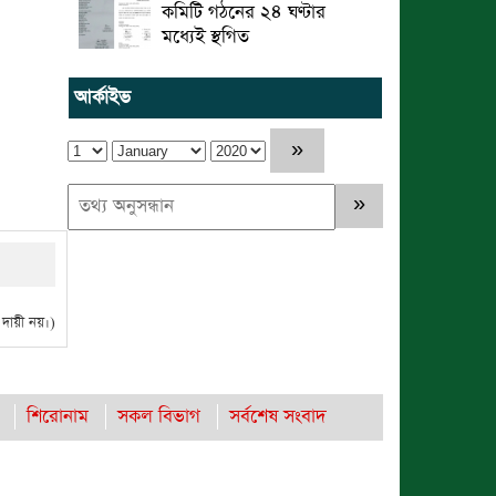
কমিটি গঠনের ২৪ ঘণ্টার
মধ্যেই স্থগিত
আর্কাইভ
ায়ী নয়।)
শিরোনাম
সকল বিভাগ
সর্বশেষ সংবাদ