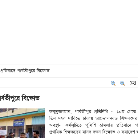
তিবাদে পার্বতীপুরে বিক্ষোভ
্বতীপুরে বিক্ষোভ
রুকুনুজ্জামান, পার্বতীপুর প্রতিনিধি :: ১০ম গ্রে
তিন দফা দাবিতে ঢাকায় আন্দোলনরত শিক্ষকদের শান
অবস্থান কর্মসূচিতে পুলিশি হামলার প্রতিবাদে পার
প্রথমিক শিক্ষকদের মানব বন্ধন বিক্ষোভ ও সমাবেশ অন