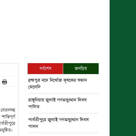
সর্বশেষ
জনপ্রিয়
ব্রহ্মপুত্র নদে নিখোঁজ কৃষকের সন্ধান
মেলেনি
রাঙ্গুনিয়ায় জুলাই গণঅভ্যুত্থান দিবস
পালিত
ডে বেতনসহ
্তিপূর্ণ
পার্বতীপুরে জুলাই গণঅভ্যুত্থান দিবস
্বতীপুরে
পালন
ুষ্ঠিত।