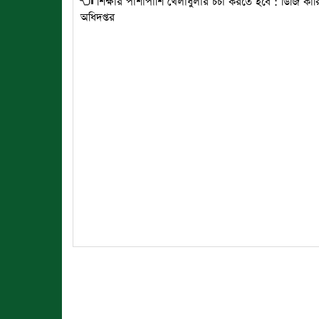
শিক্ষার পাশাপাশি খেলাধুলার চর্চা করতে হবে : ডিজি কারি
অধিদপ্তর