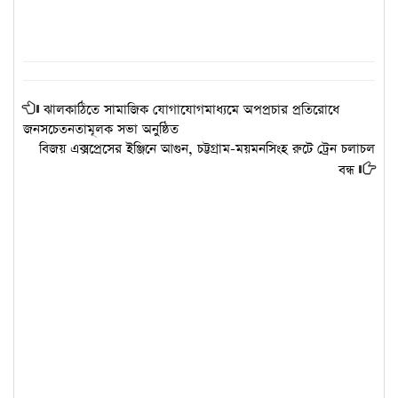
ঝালকাঠিতে সামাজিক যোগাযোগমাধ্যমে অপপ্রচার প্রতিরোধে
জনসচেতনতামূলক সভা অনুষ্ঠিত
বিজয় এক্সপ্রেসের ইঞ্জিনে আগুন, চট্টগ্রাম-ময়মনসিংহ রুটে ট্রেন চলাচল
বন্ধ