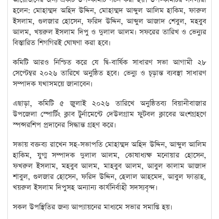
হলেন: মোহাম্মদ অহিদ উদ্দিন, মোহাম্মদ আব্দুল আলিম হাকিম, ফারুল
ইসলাম, গুলজার হোসেন, ফরিদ উদ্দিন, আব্দুল আজাদ শেবুল, মহবুব
আলম, খয়রুল ইসলাম দিপু ও দুলাল আলম। সফরের তারিখ ও ভেন্যুর
বিস্তারিত শিগগিরই ঘোষণা করা হবে।
কমিটি আরও নিশ্চিত করে যে দ্বি-বার্ষিক সাধারণ সভা আগামী ২৮
সেপ্টেম্বর ২০২৬ তারিখে অনুষ্ঠিত হবে। ভেন্যু ও চূড়ান্ত ব্যবস্থা সাধারণ
সম্পাদক যথাসময়ে জানাবেন।
এছাড়া, কমিটি ৫ জুলাই ২০২৬ তারিখে অনুষ্ঠিতব্য বিয়ানীবাজার
উপজেলা স্পোর্টিং ক্লাব টুর্নামেন্টে দেউলগ্রাম ফুটবল ক্লাবের অংশগ্রহণে
স্পন্সরশিপ প্রদানের সিদ্ধান্ত গ্রহণ করে।
সভায় বক্তব্য রাখেন সহ-সভাপতি মোহাম্মদ অহিদ উদ্দিন, আব্দুল আলিম
হাকিম, যুগ্ম সম্পাদক দুলাল আলম, কোষাধ্যক্ষ মনোয়ার হোসেন,
ফখরুল ইসলাম, মহবুব আলম, মাহবুব আলম, আবুল কালাম আজাদ
শাবুল, গুলজার হোসেন, ফরিদ উদ্দিন, হেলাল আহমেদ, আবুল ফাত্তাহ,
খয়রুল ইসলাম দিপুসহ অন্যান্য কার্যনির্বাহী সদস্যবৃন্দ।
সকল উপস্থিতির জন্য আপ্যায়নের মাধ্যমে সভার সমাপ্তি হয়।