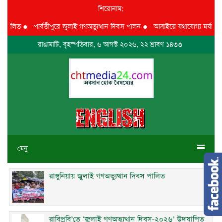
শিরোনাম:
ালিত
●
পার্বতীপুরে জুলাই গণঅভ্যুত্থান দিবস পালন
●
আত্রাইয়ে যথাযোগ্য মর্যাদায় ‘জ
রাঙামাটি, বৃহস্পতিবার, ৬ আগস্ট ২০২৬, ২২ শ্রাবণ ১৪৩৩
মেনু
রাঙ্গুনিয়ায় জুলাই গণঅভ্যুত্থান দিবস পালিত
রাবিপ্রবি’তে ‘জুলাই গণঅভ্যুত্থান দিবস-২০২৬’ উদযাপিত