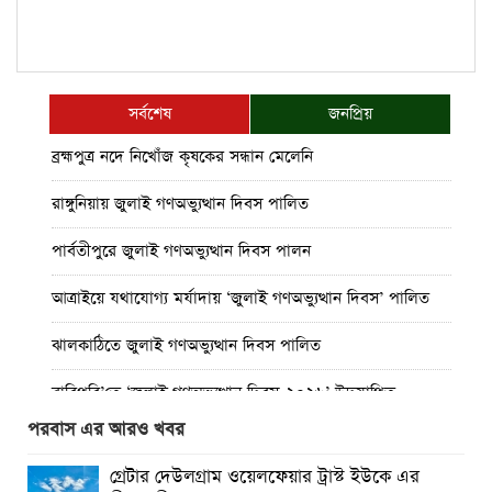
সর্বশেষ
জনপ্রিয়
ব্রহ্মপুত্র নদে নিখোঁজ কৃষকের সন্ধান মেলেনি
রাঙ্গুনিয়ায় জুলাই গণঅভ্যুত্থান দিবস পালিত
পার্বতীপুরে জুলাই গণঅভ্যুত্থান দিবস পালন
আত্রাইয়ে যথাযোগ্য মর্যাদায় ‘জুলাই গণঅভ্যুত্থান দিবস’ পালিত
ঝালকাঠিতে জুলাই গণঅভ্যুত্থান দিবস পালিত
রাবিপ্রবি’তে ‘জুলাই গণঅভ্যুত্থান দিবস-২০২৬’ উদযাপিত
পরবাস এর আরও খবর
প্রত্যেক অপরাধীর বিচার এ দেশেই হবে, সে যত শক্তিশালীই হোক
না কেন”-চট্টগ্রামে জুলাই গণঅভ্যুত্থান দিবসে ব্যারিস্টার মীর হেলাল
গ্রেটার দেউলগ্রাম ওয়েলফেয়ার ট্রাস্ট ইউকে এর