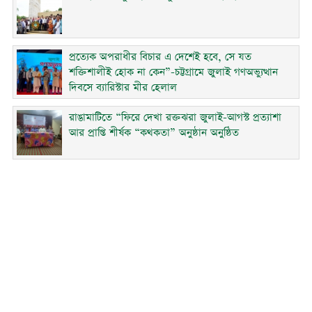
প্রত্যেক অপরাধীর বিচার এ দেশেই হবে, সে যত
শক্তিশালীই হোক না কেন”-চট্টগ্রামে জুলাই গণঅভ্যুত্থান
দিবসে ব্যারিস্টার মীর হেলাল
রাঙামাটিতে “ফিরে দেখা রক্তঝরা জুলাই-আগস্ট প্রত্যাশা
আর প্রাপ্তি শীর্ষক “কথকতা” অনুষ্ঠান অনুষ্ঠিত