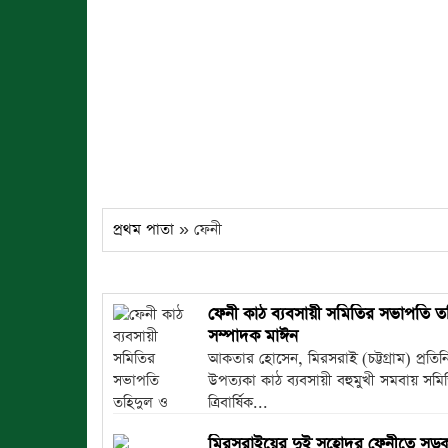
প্রথম পাতা
» ফেনী
ফেনী কাঠ ব্যবসায়ী সমিতির সভাপতি ত
সম্পাদক মাঈন
আকতার হোসেন, মিরসরাই (চট্টগ্রাম) প্রতিন
উপত্যকা কাঠ ব্যবসায়ী বহুমুখী সমবায় সমি
ত্রিবার্ষিক...
মিরসরাইয়ের দুই সহোদর ফেনীতে সড়ক দ