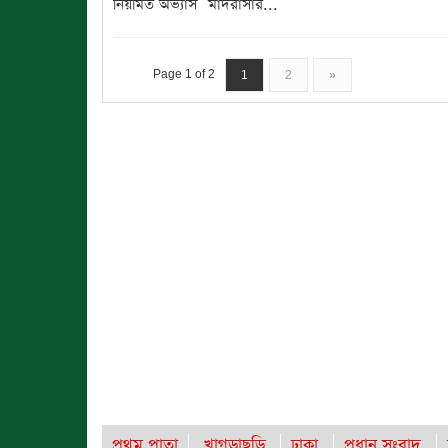
মাদরাসার...
Page 1 of 2
1
2
»
প্রথম পাতা
খাগড়াছড়ি
ঢাকা
প্রধান সংবাদ