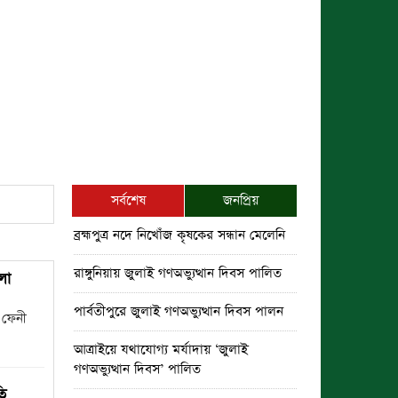
সর্বশেষ
জনপ্রিয়
ব্রহ্মপুত্র নদে নিখোঁজ কৃষকের সন্ধান মেলেনি
রাঙ্গুনিয়ায় জুলাই গণঅভ্যুত্থান দিবস পালিত
লো
পার্বতীপুরে জুলাই গণঅভ্যুত্থান দিবস পালন
 ফেনী
আত্রাইয়ে যথাযোগ্য মর্যাদায় ‘জুলাই
গণঅভ্যুত্থান দিবস’ পালিত
ি