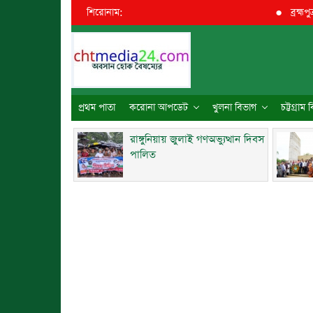
শিরোনাম:
●
ব্রহ্মপুত্র
প্রথম পাতা
করোনা আপডেট
খুলনা বিভাগ
চট্টগ্রাম
রাঙ্গুনিয়ায় জুলাই গণঅভ্যুত্থান দিবস
পালিত