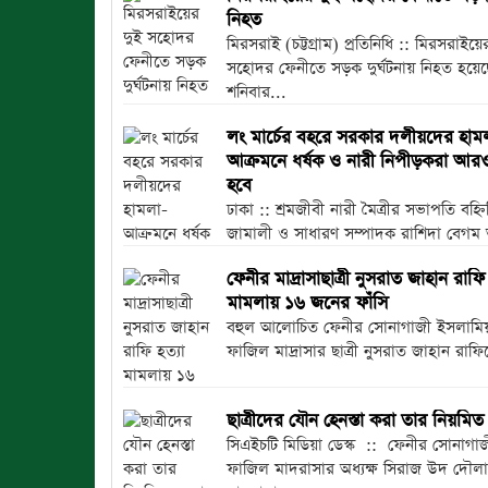
নিহত
মিরসরাই (চট্টগ্রাম) প্রতিনিধি :: মিরসরাইয়ে
সহোদর ফেনীতে সড়ক দুর্ঘটনায় নিহত হয়
শনিবার...
লং মার্চের বহরে সরকার দলীয়দের হাম
আক্রমনে ধর্ষক ও নারী নিপীড়করা আর
হবে
ঢাকা :: শ্রমজীবী নারী মৈত্রীর সভাপতি বহ্ন
জামালী ও সাধারণ সম্পাদক রাশিদা বেগ
বিবৃতিতে...
ফেনীর মাদ্রাসাছাত্রী নুসরাত জাহান রাফি 
মামলায় ১৬ জনের ফাঁসি
বহুল আলোচিত ফেনীর সোনাগাজী ইসলামিয়
ফাজিল মাদ্রাসার ছাত্রী নুসরাত জাহান রাফি
ছাত্রীদের যৌন হেনস্তা করা তার নিয়মিত
সিএইচটি মিডিয়া ডেস্ক :: ফেনীর সোনাগাজ
ফাজিল মাদরাসার অধ্যক্ষ সিরাজ উদ দৌলা