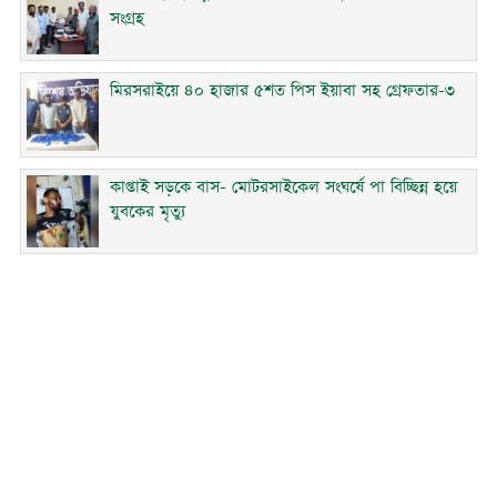
সংগ্রহ
মিরসরাইয়ে ৪০ হাজার ৫শত পিস ইয়াবা সহ গ্রেফতার-৩
কাপ্তাই সড়কে বাস- মোটরসাইকেল সংঘর্ষে পা বিচ্ছিন্ন হয়ে
যুবকের মৃত্যু