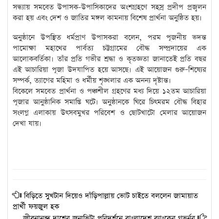
সন্ধ্যায় সমবেত উপাসক-উপাসিকাদের অংশগ্রহণে সহস্র প্রদীপ প্রজ্বলন
করা হয় এবং দেশ ও জাতির মঙ্গল কামনায় বিশেষ প্রার্থনা অনুষ্ঠিত হয়।
অনুষ্ঠানে উপস্থিত ধর্মপ্রাণ উপাসকরা বলেন, পরম পূজনীয় ভদন্ত
পামোক্ষা মহাথের পার্বত্য চট্টগ্রামের বৌদ্ধ সম্প্রদায়ের এক
আলোকবর্তিকা। তাঁর প্রতি গভীর শ্রদ্ধা ও কৃতজ্ঞতা জানাতেই প্রতি বছর
এই আচারিয়া পূজা উদযাপিত হয়ে আসছে। এই আয়োজন গুরু–শিষ্যের
সম্পর্ক, ত্যাগের মহিমা ও ধর্মীয় শৃঙ্খলার এক অনন্য দৃষ্টান্ত।
বিকেলে সমবেত প্রার্থনা ও পঞ্চশীল গ্রহণের মধ্য দিয়ে ১২তম আচারিয়া
পূজার আনুষ্ঠানিক সমাপ্তি ঘটে। অনুষ্ঠানকে ঘিরে চিৎমরম বৌদ্ধ বিহার
সংলগ্ন এলাকায় উৎসবমুখর পরিবেশ ও ছোটখাটো মেলার আয়োজন
দেখা যায়।
বিড়িতে সুখটান দিয়েও দাঁড়িপাল্লায় ভোট চাইতে বললেন জামায়াত
প্রার্থী ফয়জুল হক
জীবনানন্দ দাশের জন্মভিটা পরিদর্শনে বাংলাদেশ ব্যাংকের গভর্নর