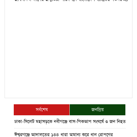
সর্বশেষ
জনপ্রিয়
ঢাকা-সিলেট মহাসড়কে নবীগঞ্জে বাস-পিকআপ সংঘর্ষে ৩ জন নিহত
ঈশ্বরগঞ্জে আদালতের ১৪৪ ধারা অমান্য করে ধান রোপণের