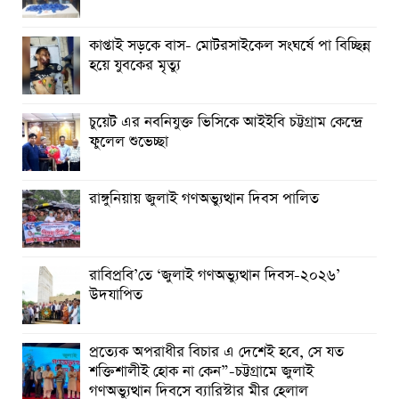
কাপ্তাই সড়কে বাস- মোটরসাইকেল সংঘর্ষে পা বিচ্ছিন্ন
হয়ে যুবকের মৃত্যু
চুয়েট এর নবনিযুক্ত ভিসিকে আইইবি চট্টগ্রাম কেন্দ্রে
ফুলেল শুভেচ্ছা
রাঙ্গুনিয়ায় জুলাই গণঅভ্যুত্থান দিবস পালিত
রাবিপ্রবি’তে ‘জুলাই গণঅভ্যুত্থান দিবস-২০২৬’
উদযাপিত
প্রত্যেক অপরাধীর বিচার এ দেশেই হবে, সে যত
শক্তিশালীই হোক না কেন”-চট্টগ্রামে জুলাই
গণঅভ্যুত্থান দিবসে ব্যারিস্টার মীর হেলাল