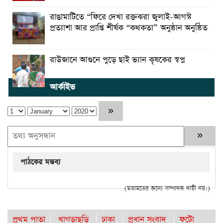
রাঙামাটিতে “ফিরে দেখা রক্তঝরা জুলাই-আগস্ট
প্রত্যাশা আর প্রাপ্তি শীর্ষক “কথকতা” অনুষ্ঠান অনুষ্ঠিত
রাউজানে আগুনে পুড়ে ছাই ভ্যান কৃষকের স্বপ্ন
আর্কাইভ
পাঠকের মন্তব্য
(মতামতের জন্যে সম্পাদক দায়ী নয়।)
প্রথম পাতা
খাগড়াছড়ি
ঢাকা
প্রধান সংবাদ
ফটো