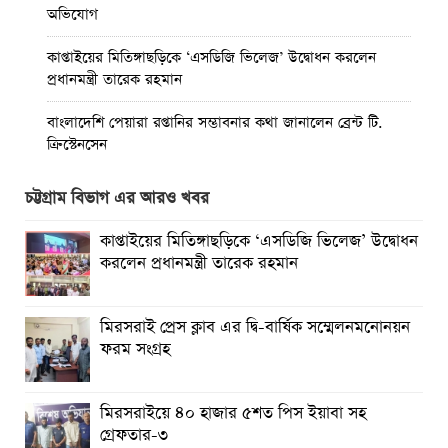
অভিযোগ
কাপ্তাইয়ের মিতিঙ্গাছড়িকে ‘এসডিজি ভিলেজ’ উদ্বোধন করলেন
প্রধানমন্ত্রী তারেক রহমান
বাংলাদেশি পেয়ারা রপ্তানির সম্ভাবনার কথা জানালেন ব্রেন্ট টি.
ক্রিস্টেনসেন
মিরসরাই প্রেস ক্লাব এর দ্বি-বার্ষিক সম্মেলনমনোনয়ন ফরম সংগ্রহ
চট্টগ্রাম বিভাগ এর আরও খবর
ভারতে বাংলাদেশি শিক্ষার্থীর রহস্যজনক মৃত্যু
কাপ্তাইয়ের মিতিঙ্গাছড়িকে ‘এসডিজি ভিলেজ’ উদ্বোধন
করলেন প্রধানমন্ত্রী তারেক রহমান
ঈশ্বরগঞ্জে জুলাই বিপ্লবের দুই বছর পূর্তিতে বিএনপির আনন্দ মিছিল
রাতের আঁধারে পল্লী বিদ্যুতের খুঁটি সরাতে গিয়ে সরঞ্জাম ফেলে
মিরসরাই প্রেস ক্লাব এর দ্বি-বার্ষিক সম্মেলনমনোনয়ন
পালালো
ফরম সংগ্রহ
মিরসরাইয়ে ৪০ হাজার ৫শত পিস ইয়াবা সহ গ্রেফতার-৩
মিরসরাইয়ে ৪০ হাজার ৫শত পিস ইয়াবা সহ
কাপ্তাই সড়কে বাস- মোটরসাইকেল সংঘর্ষে পা বিচ্ছিন্ন হয়ে যুবকের
গ্রেফতার-৩
মৃত্যু