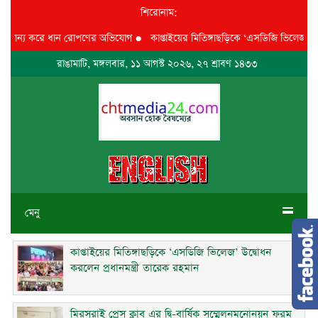
শিরোনাম:
মান্য করে ধান রোপণের অভিযোগ
●
কাপ্তাইয়ের মিতিঙ্গাছড়িকে ‘এসডিজি ভিলেজ’ উদ্বোধ
রাঙামাটি, মঙ্গলবার, ১১ আগস্ট ২০২৬, ২৭ শ্রাবণ ১৪৩৩
মেনু
কাপ্তাইয়ের মিতিঙ্গাছড়িকে ‘এসডিজি ভিলেজ’ উদ্বোধন
করলেন প্রধানমন্ত্রী তারেক রহমান
মিরসরাই প্রেস ক্লাব এর দ্বি-বার্ষিক সম্মেলনমনোনয়ন ফরম