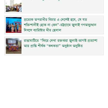
প্রত্যেক অপরাধীর বিচার এ দেশেই হবে, সে যত
শক্তিশালীই হোক না কেন”-চট্টগ্রামে জুলাই গণঅভ্যুত্থান
দিবসে ব্যারিস্টার মীর হেলাল
রাঙামাটিতে “ফিরে দেখা রক্তঝরা জুলাই-আগস্ট প্রত্যাশা
আর প্রাপ্তি শীর্ষক “কথকতা” অনুষ্ঠান অনুষ্ঠিত