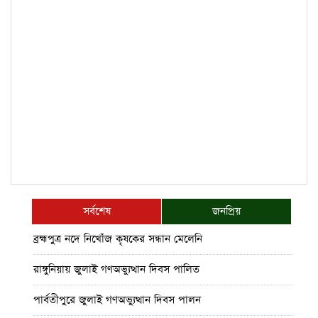
সর্বশেষ
জনপ্রিয়
ব্রহ্মপুত্র নদে নিখোঁজ কৃষকের সন্ধান মেলেনি
রাঙ্গুনিয়ায় জুলাই গণঅভ্যুত্থান দিবস পালিত
পার্বতীপুরে জুলাই গণঅভ্যুত্থান দিবস পালন