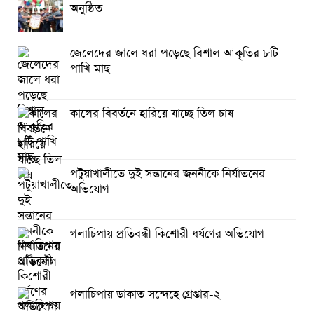
অনুষ্ঠিত
জেলেদের জালে ধরা পড়েছে বিশাল আকৃতির ৮টি
পাখি মাছ
কালের বিবর্তনে হারিয়ে যাচ্ছে তিল চাষ
পটুয়াখালীতে দুই সন্তানের জননীকে নির্যাতনের
অভিযোগ
গলাচিপায় প্রতিবন্ধী কিশোরী ধর্ষণের অভিযোগ
গলাচিপায় ডাকাত সন্দেহে গ্রেপ্তার-২