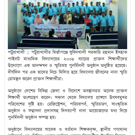
পটুয়াখালী :: পটুয়াখালীর মির্জাগঞ্জে সুবিদখালী সরকারি রহমান ইসহাক
পাইলট মাধ্যমিক বিদ্যালয়ের ২০০৮ ব্যাচের প্রাক্তন শিক্ষার্থীদের
উদ্যোগে এক আনন্দঘন ও স্মৃতিময় পুনর্মিলনী অনুষ্ঠান অনুষ্ঠিত হয়েছে।
দীর্ঘদিন পর এক ছাদের নিচে মিলিত হয়ে বিদ্যালয় জীবনের নানা স্মৃতি
রোমন্থন করেন প্রাক্তন শিক্ষার্থীরা।
অনুষ্ঠানে দেশের বিভিন্ন জেলা ও বিদেশে অবস্থানরত অনেক প্রাক্তন
শিক্ষার্থী অংশগ্রহণ করেন। সকাল থেকে বিদ্যালয় প্রাঙ্গণে উৎসবমুখর
পরিবেশের সৃষ্টি হয়। রেজিস্ট্রেশন, পরিচয়পর্ব, স্মৃতিচারণ, সাংস্কৃতিক
অনুষ্ঠান ও সম্মাননা প্রদানসহ দিনব্যাপী নানা আয়োজনের মধ্য দিয়ে
পুনর্মিলনী অনুষ্ঠান সম্পন্ন হয়।
অনুষ্ঠানে বিদ্যালয়ের সাবেক ও বর্তমান শিক্ষকবৃন্দ, স্থানীয় গণ্যমান্য