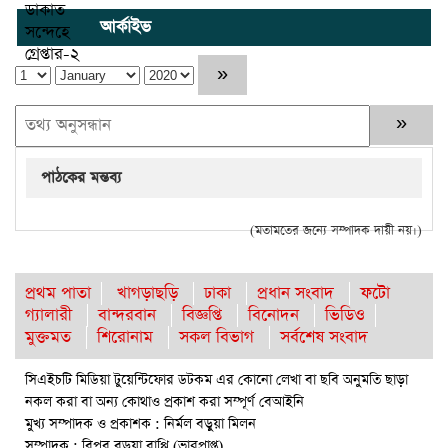
আর্কাইভ
পাঠকের মন্তব্য
(মতামতের জন্যে সম্পাদক দায়ী নয়।)
প্রথম পাতা
খাগড়াছড়ি
ঢাকা
প্রধান সংবাদ
ফটো
গ্যালারী
বান্দরবান
বিজ্ঞপ্তি
বিনোদন
ভিডিও
মুক্তমত
শিরোনাম
সকল বিভাগ
সর্বশেষ সংবাদ
সিএইচটি মিডিয়া টুয়েন্টিফোর ডটকম এর কোনো লেখা বা ছবি অনুমতি ছাড়া
নকল করা বা অন্য কোথাও প্রকাশ করা সম্পূর্ণ বেআইনি
মুখ্য সম্পাদক ও প্রকাশক : নির্মল বড়ুয়া মিলন
সম্পাদক : বিপ্লব বড়ুয়া বাপ্পি (ভারপ্রাপ্ত)