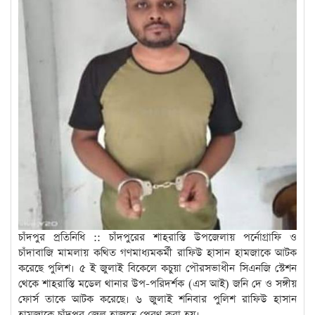
চাঁদপুর প্রতিনিধি :: চাঁদপুরের শাহরাস্তি উপজেলায় পর্নোগ্রাফি ও
চাঁদাবাজি মামলায় কথিত গণমাধ্যমকর্মী রাফিউ হাসান হামজাকে আটক
করেছে পুলিশ। ৫ ই জুলাই বিকেলে কচুয়া পৌরসভাধীন সিএনজি স্টেশন
থেকে শাহরাস্তি মডেল থানার উপ-পরিদর্শক (এস আই) জনি দে ও সঙ্গীয়
ফোর্স তাকে আটক করেছে। ৬ জুলাই শনিবার পুলিশ রাফিউ হাসান
হামজাকে চাঁদপুর জেল হাজতে প্রেরণ করা হয়।