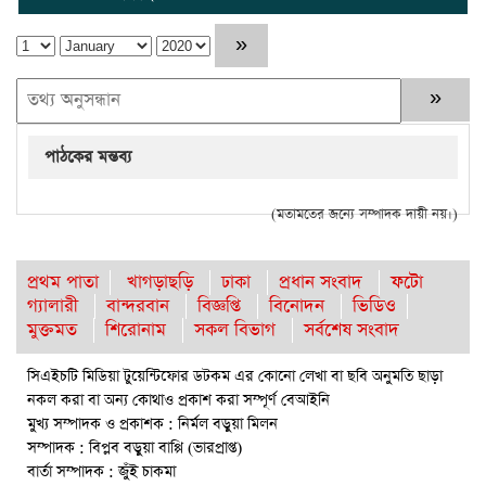
পাঠকের মন্তব্য
(মতামতের জন্যে সম্পাদক দায়ী নয়।)
প্রথম পাতা
খাগড়াছড়ি
ঢাকা
প্রধান সংবাদ
ফটো
গ্যালারী
বান্দরবান
বিজ্ঞপ্তি
বিনোদন
ভিডিও
মুক্তমত
শিরোনাম
সকল বিভাগ
সর্বশেষ সংবাদ
সিএইচটি মিডিয়া টুয়েন্টিফোর ডটকম এর কোনো লেখা বা ছবি অনুমতি ছাড়া
নকল করা বা অন্য কোথাও প্রকাশ করা সম্পূর্ণ বেআইনি
মুখ্য সম্পাদক ও প্রকাশক : নির্মল বড়ুয়া মিলন
সম্পাদক : বিপ্লব বড়ুয়া বাপ্পি (ভারপ্রাপ্ত)
বার্তা সম্পাদক : জুঁই চাকমা