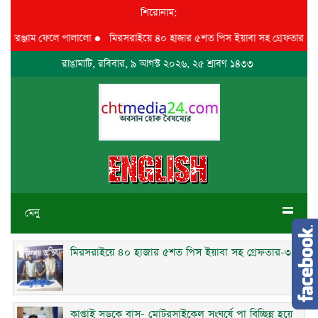
শিরোনাম:
ঞ্জাম ফেলে পালালো
●
মিরসরাইয়ে ৪০ হাজার ৫শত পিস ইয়াবা সহ গ্রেফতার-৩
●
কাপ
রাঙামাটি, রবিবার, ৯ আগস্ট ২০২৬, ২৫ শ্রাবণ ১৪৩৩
মেনু
মিরসরাইয়ে ৪০ হাজার ৫শত পিস ইয়াবা সহ গ্রেফতার-৩
কাপ্তাই সড়কে বাস- মোটরসাইকেল সংঘর্ষে পা বিচ্ছিন্ন হয়ে