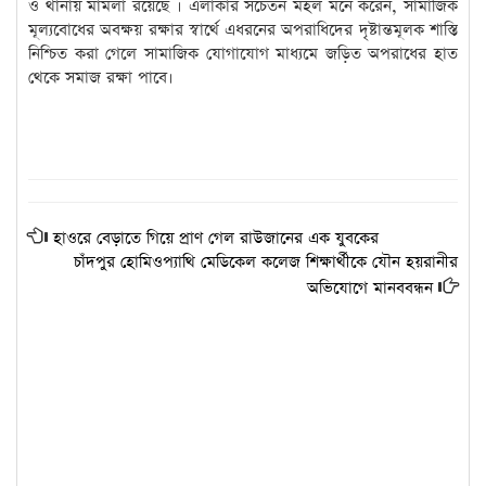
ও থানায় মামলা রয়েছে । এলাকার সচেতন মহল মনে করেন, সামাজিক
মূল্যবোধের অবক্ষয় রক্ষার স্বার্থে এধরনের অপরাধিদের দৃষ্টান্তমূলক শাস্তি
নিশ্চিত করা গেলে সামাজিক যোগাযোগ মাধ্যমে জড়িত অপরাধের হাত
থেকে সমাজ রক্ষা পাবে।
হাওরে বেড়াতে গিয়ে প্রাণ গেল রাউজানের এক যুবকের
চাঁদপুর হোমিওপ্যাথি মেডিকেল কলেজ শিক্ষার্থীকে যৌন হয়রানীর
অভিযোগে মানববন্ধন